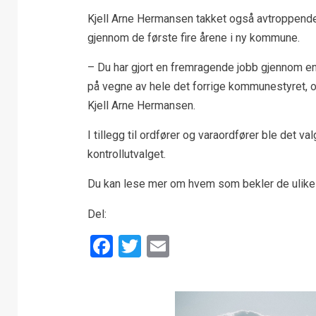
Kjell Arne Hermansen takket også avtroppende 
gjennom de første fire årene i ny kommune.
– Du har gjort en fremragende jobb gjennom en
på vegne av hele det forrige kommunestyret, og 
Kjell Arne Hermansen.
I tillegg til ordfører og varaordfører ble det
kontrollutvalget.
Du kan lese mer om hvem som bekler de ulik
Del:
Facebook
Twitter
Email