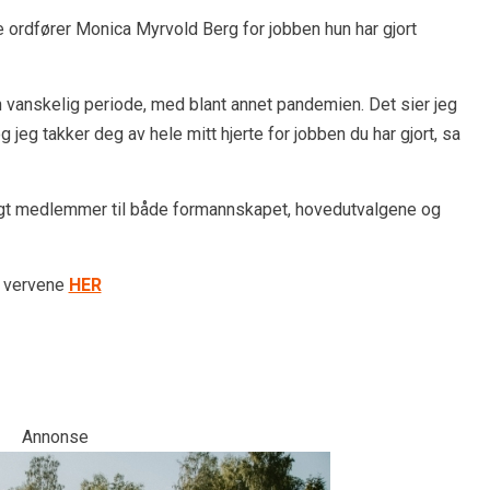
ordfører Monica Myrvold Berg for jobben hun har gjort
 vanskelig periode, med blant annet pandemien. Det sier jeg
jeg takker deg av hele mitt hjerte for jobben du har gjort, sa
 valgt medlemmer til både formannskapet, hovedutvalgene og
e vervene
HER
Annonse