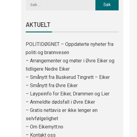
AKTUELT
POLITIDØGNET – Oppdaterte nyheter fra
politi og brannvesen
– Arrangementer og møter i Øvre Eiker og
tidligere Nedre Eiker
– Smånytt fra Buskerud Tingrett – Eiker
– Smånytt fra Øvre Eiker
– Løypeinfo for Eiker, Drammen og Lier
– Anmeldte dødsfall i Øvre Eiker
– Gratis nettavis er ikke lenger en
selvfølgelighet
– Om Eikernytt.no
– Kontakt oss