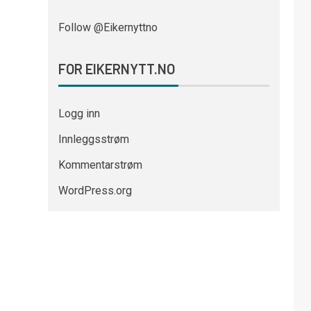
Follow @Eikernyttno
FOR EIKERNYTT.NO
Logg inn
Innleggsstrøm
Kommentarstrøm
WordPress.org