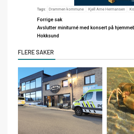
Drammen kommune
Kjell Arne Hermansen
Ko
Tags:
Forrige sak
Avslutter miniturné med konsert på hjemmeb
Hokksund
FLERE SAKER