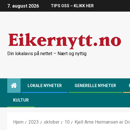
7. august 2026
TIPS OSS – KLIKK HER
Din lokalavis på nettet – Nært og nyttig
LOKALE NYHETER
GENERELLE NYHETER
KULTUR
Hjem
2023
oktober
10
Kjell Arne Hermansen er D