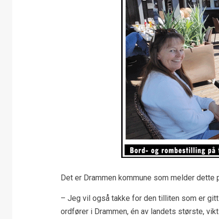
Det er Drammen kommune som melder dette på
– Jeg vil også takke for den tilliten som er g
ordfører i Drammen, én av landets største, vik