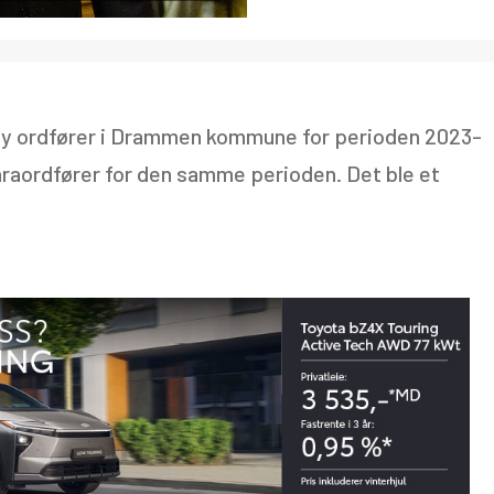
l ny ordfører i Drammen kommune for perioden 2023-
 varaordfører for den samme perioden. Det ble et