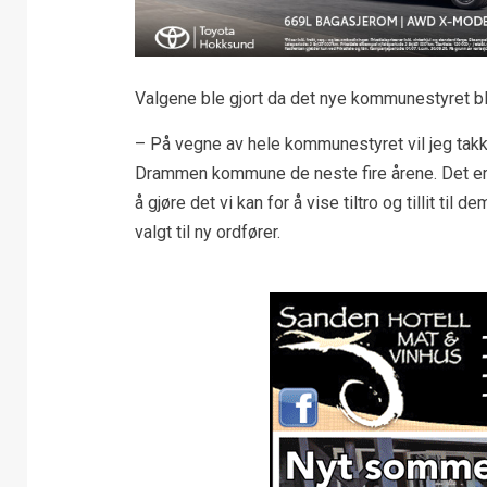
Valgene ble gjort da det nye kommunestyret ble
– På vegne av hele kommunestyret vil jeg takke v
Drammen kommune de neste fire årene. Det er et
å gjøre det vi kan for å vise tiltro og tillit ti
valgt til ny ordfører.