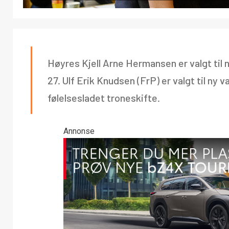
Høyres Kjell Arne Hermansen er valgt ti
27. Ulf Erik Knudsen (FrP) er valgt til ny
følelsesladet troneskifte.
Annonse