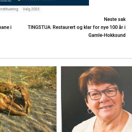
nstituering
Valg 2023
Neste sak
ane i
TINGSTUA: Restaurert og klar for nye 100 år i
Gamle-Hokksund