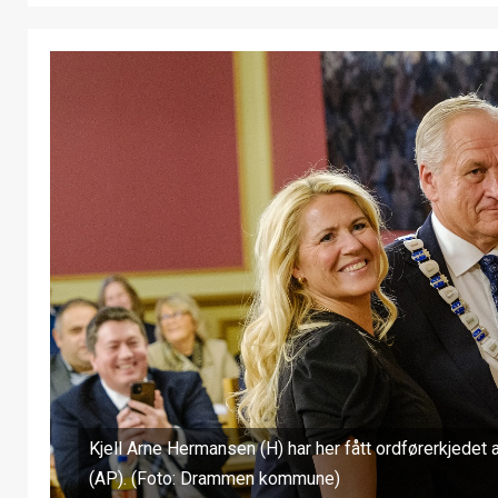
Kjell Arne Hermansen (H) har her fått ordførerkjede
(AP). (Foto: Drammen kommune)