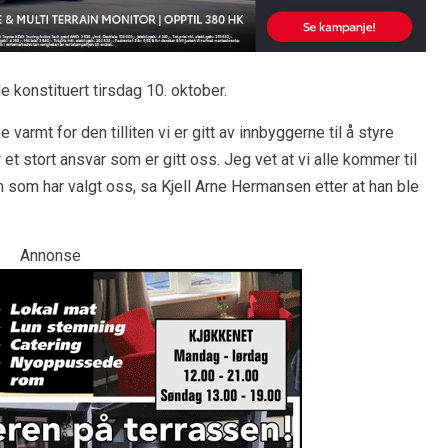
 konstituert tirsdag 10. oktober.
armt for den tilliten vi er gitt av innbyggerne til å styre
 stort ansvar som er gitt oss. Jeg vet at vi alle kommer til
l dem som har valgt oss, sa Kjell Arne Hermansen etter at han ble
Annonse