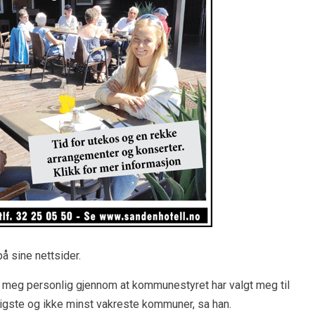
 sine nettsider.
itt meg personlig gjennom at kommunestyret har valgt meg til
tigste og ikke minst vakreste kommuner, sa han.