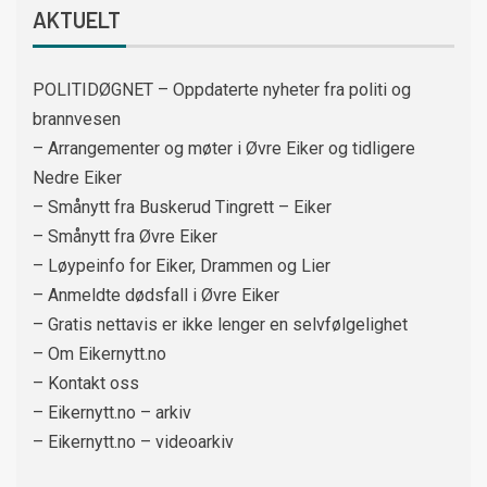
AKTUELT
POLITIDØGNET – Oppdaterte nyheter fra politi og
brannvesen
– Arrangementer og møter i Øvre Eiker og tidligere
Nedre Eiker
– Smånytt fra Buskerud Tingrett – Eiker
– Smånytt fra Øvre Eiker
– Løypeinfo for Eiker, Drammen og Lier
– Anmeldte dødsfall i Øvre Eiker
– Gratis nettavis er ikke lenger en selvfølgelighet
– Om Eikernytt.no
– Kontakt oss
– Eikernytt.no – arkiv
– Eikernytt.no – videoarkiv