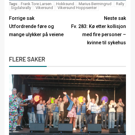
Frank Tore Larsen
Hokksund
Marius Bermingrud
Rally
Tags:
Sigdalsrally
Vikersund
Vikersund Hoppsenter
Forrige sak
Neste sak
Utfordrende føre og
Fv. 283: Kø etter kollisjon
mange ulykker på veiene
med fire personer –
kvinne til sykehus
FLERE SAKER