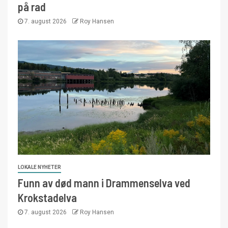
på rad
7. august 2026
Roy Hansen
LOKALE NYHETER
Funn av død mann i Drammenselva ved
Krokstadelva
7. august 2026
Roy Hansen