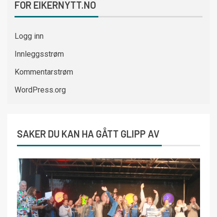
FOR EIKERNYTT.NO
Logg inn
Innleggsstrøm
Kommentarstrøm
WordPress.org
SAKER DU KAN HA GÅTT GLIPP AV