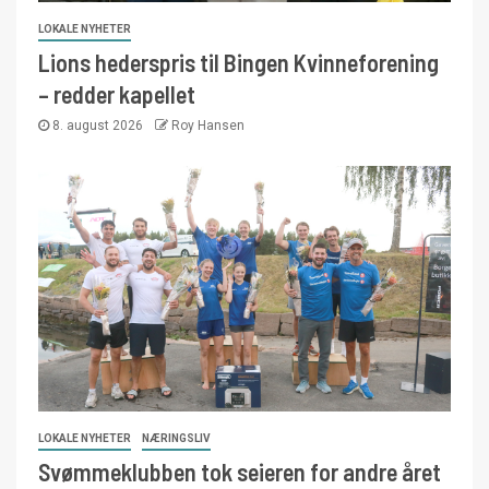
LOKALE NYHETER
Lions hederspris til Bingen Kvinneforening
– redder kapellet
8. august 2026
Roy Hansen
LOKALE NYHETER
NÆRINGSLIV
Svømmeklubben tok seieren for andre året