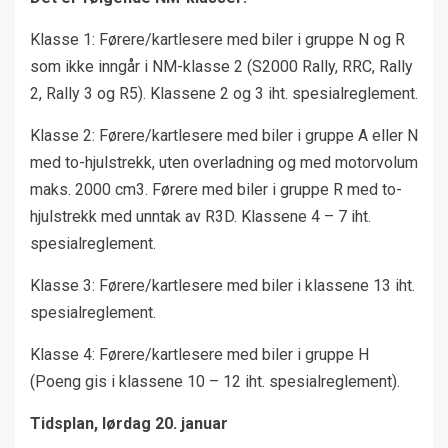
Klasse 1: Førere/kartlesere med biler i gruppe N og R
som ikke inngår i NM-klasse 2 (S2000 Rally, RRC, Rally
2, Rally 3 og R5). Klassene 2 og 3 iht. spesialreglement.
Klasse 2: Førere/kartlesere med biler i gruppe A eller N
med to-hjulstrekk, uten overladning og med motorvolum
maks. 2000 cm3. Førere med biler i gruppe R med to-
hjulstrekk med unntak av R3D. Klassene 4 – 7 iht.
spesialreglement.
Klasse 3: Førere/kartlesere med biler i klassene 13 iht.
spesialreglement.
Klasse 4: Førere/kartlesere med biler i gruppe H
(Poeng gis i klassene 10 – 12 iht. spesialreglement).
Tidsplan, lørdag 20. januar