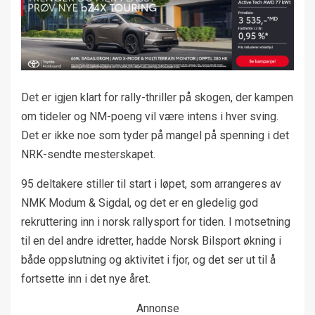
Det er igjen klart for rally-thriller på skogen, der kampen
om tideler og NM-poeng vil være intens i hver sving.
Det er ikke noe som tyder på mangel på spenning i det
NRK-sendte mesterskapet.
95 deltakere stiller til start i løpet, som arrangeres av
NMK Modum & Sigdal, og det er en gledelig god
rekruttering inn i norsk rallysport for tiden. I motsetning
til en del andre idretter, hadde Norsk Bilsport økning i
både oppslutning og aktivitet i fjor, og det ser ut til å
fortsette inn i det nye året.
Annonse