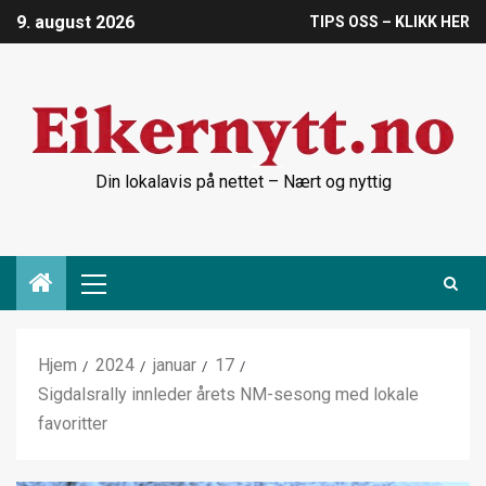
9. august 2026
TIPS OSS – KLIKK HER
Din lokalavis på nettet – Nært og nyttig
Hjem
2024
januar
17
Sigdalsrally innleder årets NM-sesong med lokale
favoritter