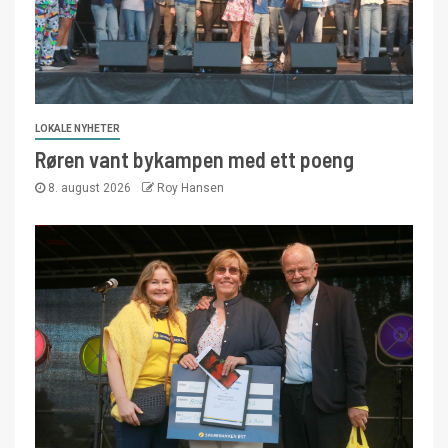
LOKALE NYHETER
Røren vant bykampen med ett poeng
8. august 2026
Roy Hansen