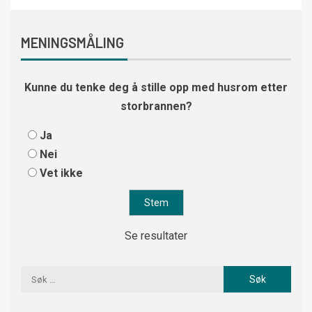
MENINGSMÅLING
Kunne du tenke deg å stille opp med husrom etter
storbrannen?
Ja
Nei
Vet ikke
Se resultater