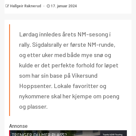
Hallgeir Raknerud
17. januar 2024
Lørdag innledes årets NM-sesong i
rally. Sigdalsrally er første NM-runde,
og etter uker med både mye snø og
kulde er det perfekte forhold for løpet
som har sin base på Vikersund
Hoppsenter. Lokale favoritter og
nykommere skal her kjempe om poeng
og plasser.
Annonse