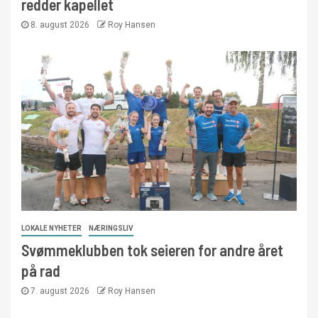
redder kapellet
8. august 2026
Roy Hansen
LOKALE NYHETER
NÆRINGSLIV
Svømmeklubben tok seieren for andre året
på rad
7. august 2026
Roy Hansen