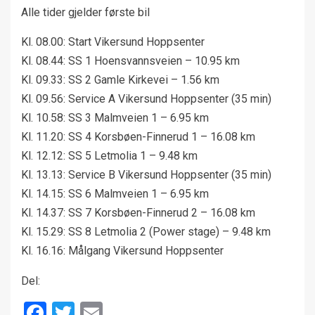
Alle tider gjelder første bil
Kl. 08.00: Start Vikersund Hoppsenter
Kl. 08.44: SS 1 Hoensvannsveien – 10.95 km
Kl. 09.33: SS 2 Gamle Kirkevei – 1.56 km
Kl. 09.56: Service A Vikersund Hoppsenter (35 min)
Kl. 10.58: SS 3 Malmveien 1 – 6.95 km
Kl. 11.20: SS 4 Korsbøen-Finnerud 1 – 16.08 km
Kl. 12.12: SS 5 Letmolia 1 – 9.48 km
Kl. 13.13: Service B Vikersund Hoppsenter (35 min)
Kl. 14.15: SS 6 Malmveien 1 – 6.95 km
Kl. 14.37: SS 7 Korsbøen-Finnerud 2 – 16.08 km
Kl. 15.29: SS 8 Letmolia 2 (Power stage) – 9.48 km
Kl. 16.16: Målgang Vikersund Hoppsenter
Del:
Facebook
Twitter
Email