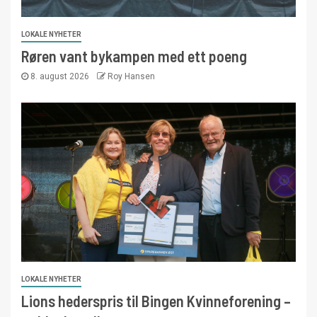
LOKALE NYHETER
Røren vant bykampen med ett poeng
8. august 2026
Roy Hansen
LOKALE NYHETER
Lions hederspris til Bingen Kvinneforening –