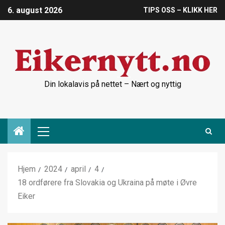
6. august 2026
TIPS OSS – KLIKK HER
Din lokalavis på nettet – Nært og nyttig
Hjem
2024
april
4
18 ordførere fra Slovakia og Ukraina på møte i Øvre
Eiker