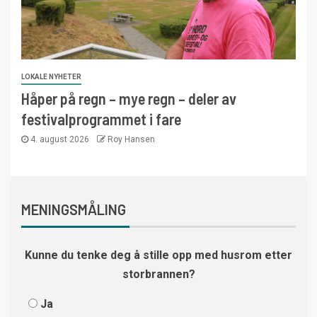
LOKALE NYHETER
Håper på regn – mye regn – deler av
festivalprogrammet i fare
4. august 2026
Roy Hansen
MENINGSMÅLING
Kunne du tenke deg å stille opp med husrom etter
storbrannen?
Ja