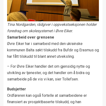
Tina Nordgarden, rådgiver i oppvekstseksjonen holder
foredrag om skolesystemet i Øvre Eiker.
Samarbeid over grensene
Øvre Eiker har i samarbeid med den ukrainske
kommunen Balta søkt tilskudd fra Bufdir og Erasmus og
har fått tilskudd til blant annet utveksling.
– For Øvre Eiker handler det om gjensidig nytte og
utvikling av tjenester, og det handler om å bidra og
samarbeide på de vis vi kan, sier Tollefsen.
Budsjetter
Ordføreren kan også fortelle at samarbeidene er
finansiert av prosjektbaserte tilskudd, og han