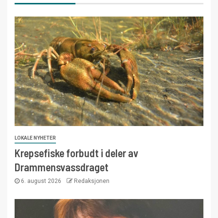
LOKALE NYHETER
Krepsefiske forbudt i deler av
Drammensvassdraget
6. august 2026
Redaksjonen