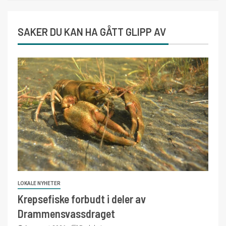
SAKER DU KAN HA GÅTT GLIPP AV
LOKALE NYHETER
Krepsefiske forbudt i deler av
Drammensvassdraget