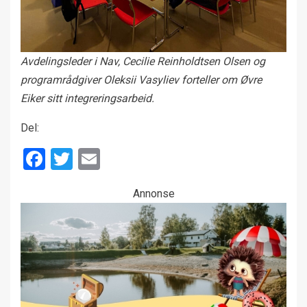
Avdelingsleder i Nav, Cecilie Reinholdtsen Olsen og
programrådgiver Oleksii Vasyliev forteller om Øvre
Eiker sitt integreringsarbeid.
Del:
Facebook
Twitter
Email
Annonse