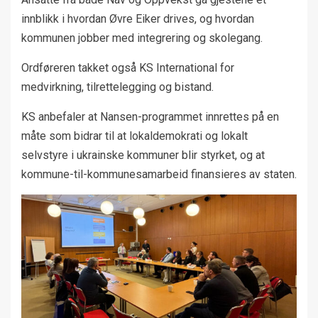
innblikk i hvordan Øvre Eiker drives, og hvordan
kommunen jobber med integrering og skolegang.
Ordføreren takket også KS International for
medvirkning, tilrettelegging og bistand.
KS anbefaler at Nansen-programmet innrettes på en
måte som bidrar til at lokaldemokrati og lokalt
selvstyre i ukrainske kommuner blir styrket, og at
kommune-til-kommunesamarbeid finansieres av staten.