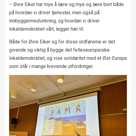
– Øvre Eiker har mye å lære og mye og lære bort både
på hvordan vi driver tjenester, men også på
innbyggermedvirkning, og hvordan vi driver
lokaldemokratiet vårt, legger han til.
Både for Øvre Eiker og for disse ordførerne er det
givende og viktig å bygge det felleseuropeiske
lokaldemokratiet, og vise solidaritet med et Øst-Europa
som står i mange krevende utfordringer.