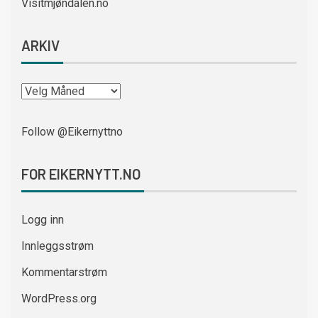
Visitmjøndalen.no
ARKIV
Follow @Eikernyttno
FOR EIKERNYTT.NO
Logg inn
Innleggsstrøm
Kommentarstrøm
WordPress.org