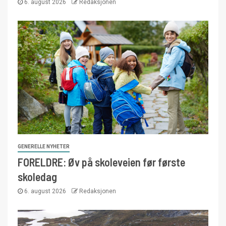
6. august 2026
Redaksjonen
GENERELLE NYHETER
FORELDRE: Øv på skoleveien før første
skoledag
6. august 2026
Redaksjonen