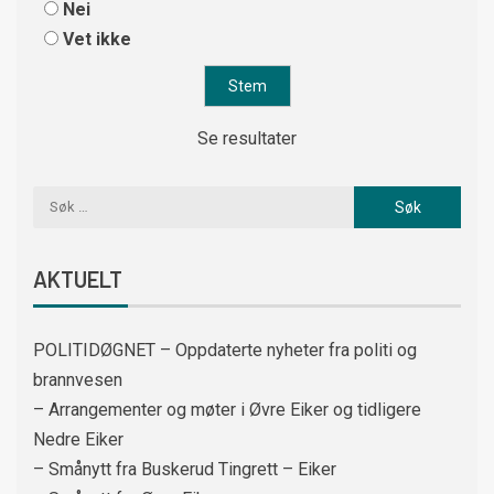
Nei
Vet ikke
Se resultater
AKTUELT
POLITIDØGNET – Oppdaterte nyheter fra politi og
brannvesen
– Arrangementer og møter i Øvre Eiker og tidligere
Nedre Eiker
– Smånytt fra Buskerud Tingrett – Eiker