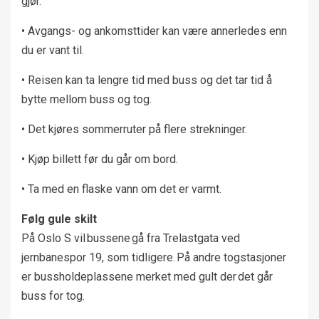
gjør.
• Avgangs- og ankomsttider kan være annerledes enn
du er vant til.
• Reisen kan ta lengre tid med buss og det tar tid å
bytte mellom buss og tog.
• Det kjøres sommerruter på flere strekninger.
• Kjøp billett før du går om bord.
• Ta med en flaske vann om det er varmt.
Følg gule skilt
På Oslo S vil bussene gå fra Trelastgata ved
jernbanespor 19, som tidligere. På andre togstasjoner
er bussholdeplassene merket med gult der det går
buss for tog.