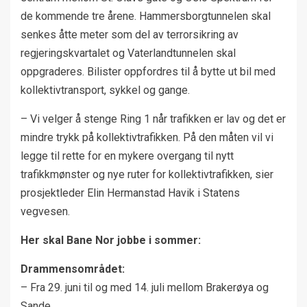
de kommende tre årene. Hammersborgtunnelen skal
senkes åtte meter som del av terrorsikring av
regjeringskvartalet og Vaterlandtunnelen skal
oppgraderes. Bilister oppfordres til å bytte ut bil med
kollektivtransport, sykkel og gange.
– Vi velger å stenge Ring 1 når trafikken er lav og det er
mindre trykk på kollektivtrafikken. På den måten vil vi
legge til rette for en mykere overgang til nytt
trafikkmønster og nye ruter for kollektivtrafikken, sier
prosjektleder Elin Hermanstad Havik i Statens
vegvesen.
Her skal Bane Nor jobbe i sommer:
Drammensområdet:
– Fra 29. juni til og med 14. juli mellom Brakerøya og
Sande.