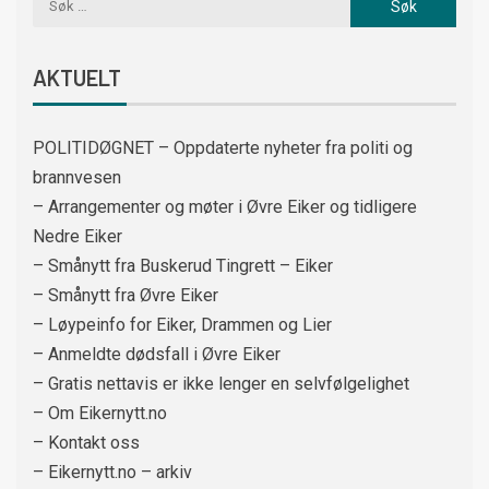
AKTUELT
POLITIDØGNET – Oppdaterte nyheter fra politi og
brannvesen
– Arrangementer og møter i Øvre Eiker og tidligere
Nedre Eiker
– Smånytt fra Buskerud Tingrett – Eiker
– Smånytt fra Øvre Eiker
– Løypeinfo for Eiker, Drammen og Lier
– Anmeldte dødsfall i Øvre Eiker
– Gratis nettavis er ikke lenger en selvfølgelighet
– Om Eikernytt.no
– Kontakt oss
– Eikernytt.no – arkiv