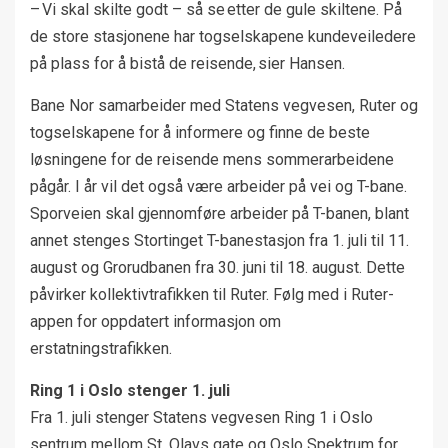
– Vi skal skilte godt – så se etter de gule skiltene. På
de store stasjonene har togselskapene kundeveiledere
på plass for å bistå de reisende, sier Hansen.
Bane Nor samarbeider med Statens vegvesen, Ruter og
togselskapene for å informere og finne de beste
løsningene for de reisende mens sommerarbeidene
pågår. I år vil det også være arbeider på vei og T-bane.
Sporveien skal gjennomføre arbeider på T-banen, blant
annet stenges Stortinget T-banestasjon fra 1. juli til 11.
august og Grorudbanen fra 30. juni til 18. august. Dette
påvirker kollektivtrafikken til Ruter. Følg med i Ruter-
appen for oppdatert informasjon om
erstatningstrafikken.
Ring 1 i Oslo stenger 1. juli
Fra 1. juli stenger Statens vegvesen Ring 1 i Oslo
sentrum mellom St. Olavs gate og Oslo Spektrum for