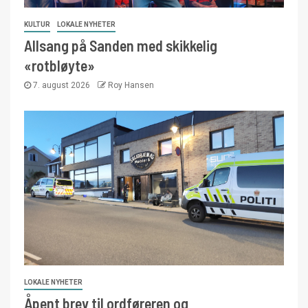
KULTUR
LOKALE NYHETER
Allsang på Sanden med skikkelig
«rotbløyte»
7. august 2026
Roy Hansen
LOKALE NYHETER
Åpent brev til ordføreren og