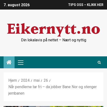
7. august 2026
TIPS OSS – KLIKK HER
Din lokalavis på nettet – Nært og nyttig
Hjem
2024
mai
26
Når pendlerne tar fri – da jobber Bane Nor og stenger
jernbanen