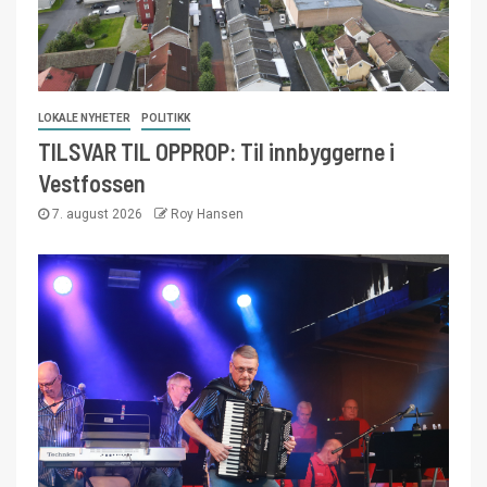
LOKALE NYHETER
POLITIKK
TILSVAR TIL OPPROP: Til innbyggerne i
Vestfossen
7. august 2026
Roy Hansen