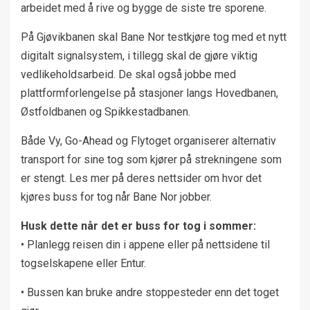
arbeidet med å rive og bygge de siste tre sporene.
På Gjøvikbanen skal Bane Nor testkjøre tog med et nytt
digitalt signalsystem, i tillegg skal de gjøre viktig
vedlikeholdsarbeid. De skal også jobbe med
plattformforlengelse på stasjoner langs Hovedbanen,
Østfoldbanen og Spikkestadbanen.
Både Vy, Go-Ahead og Flytoget organiserer alternativ
transport for sine tog som kjører på strekningene som
er stengt. Les mer på deres nettsider om hvor det
kjøres buss for tog når Bane Nor jobber.
Husk dette når det er buss for tog i sommer:
• Planlegg reisen din i appene eller på nettsidene til
togselskapene eller Entur.
• Bussen kan bruke andre stoppesteder enn det toget