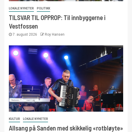
LOKALE NYHETER
POLITIKK
TILSVAR TIL OPPROP: Til innbyggerne i
Vestfossen
7. august 2026
Roy Hansen
KULTUR
LOKALE NYHETER
Allsang på Sanden med skikkelig «rotbløyte»