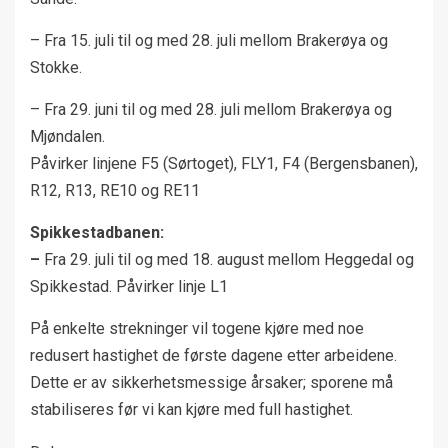
– Fra 15. juli til og med 28. juli mellom Brakerøya og
Stokke.
– Fra 29. juni til og med 28. juli mellom Brakerøya og
Mjøndalen.
Påvirker linjene F5 (Sørtoget), FLY1, F4 (Bergensbanen),
R12, R13, RE10 og RE11
Spikkestadbanen:
–
Fra 29. juli til og med 18. august mellom Heggedal og
Spikkestad. Påvirker linje L1
På enkelte strekninger vil togene kjøre med noe
redusert hastighet de første dagene etter arbeidene.
Dette er av sikkerhetsmessige årsaker; sporene må
stabiliseres før vi kan kjøre med full hastighet.