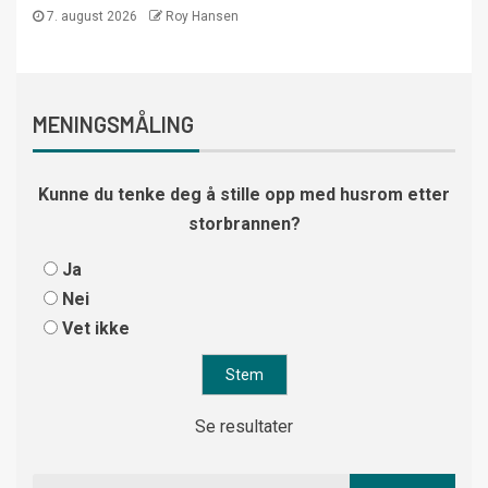
7. august 2026
Roy Hansen
MENINGSMÅLING
Kunne du tenke deg å stille opp med husrom etter
storbrannen?
Ja
Nei
Vet ikke
Se resultater