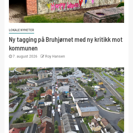
LOKALE NYHETER
Ny tagging på Bruhjørnet med ny kritikk mot
kommunen
7. august 2026
Roy Hansen