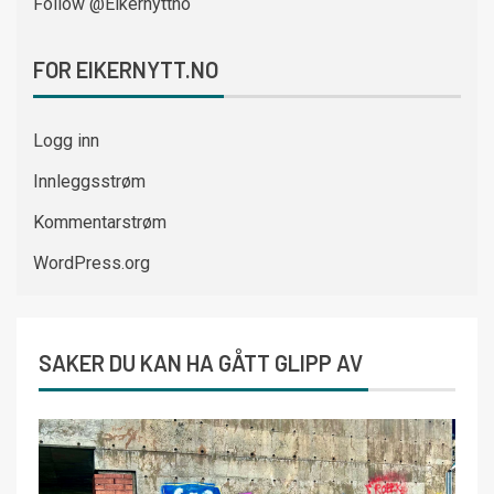
Follow @Eikernyttno
FOR EIKERNYTT.NO
Logg inn
Innleggsstrøm
Kommentarstrøm
WordPress.org
SAKER DU KAN HA GÅTT GLIPP AV