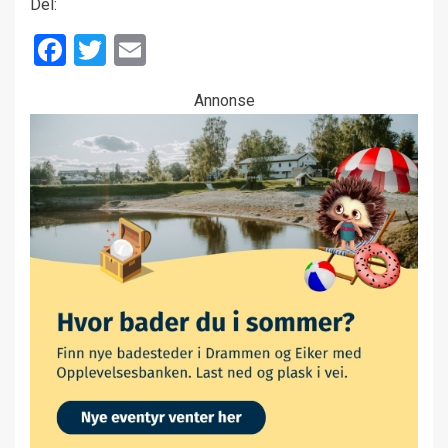
Del:
Facebook
Twitter
Email
Annonse