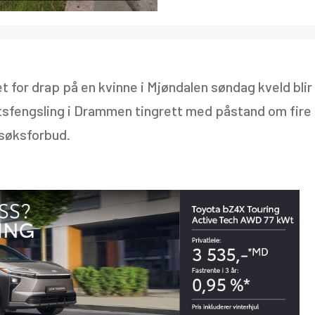
 for drap på en kvinne i Mjøndalen søndag kveld blir 
tektsfengsling i Drammen tingrett med påstand om fire
søksforbud.