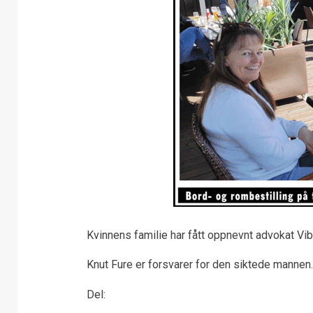
Kvinnens familie har fått oppnevnt advokat Vi
Knut Fure er forsvarer for den siktede mannen.
Del: