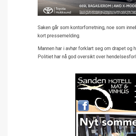
Saken går som kontorforretning, noe som innebæ
kort pressemelding.
Mannen har i avhør forklart seg om drapet og h
Politiet har nå god oversikt over hendelsesfor