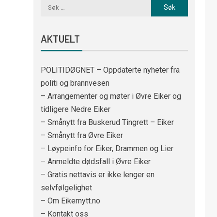
AKTUELT
POLITIDØGNET – Oppdaterte nyheter fra
politi og brannvesen
– Arrangementer og møter i Øvre Eiker og
tidligere Nedre Eiker
– Smånytt fra Buskerud Tingrett – Eiker
– Smånytt fra Øvre Eiker
– Løypeinfo for Eiker, Drammen og Lier
– Anmeldte dødsfall i Øvre Eiker
– Gratis nettavis er ikke lenger en
selvfølgelighet
– Om Eikernytt.no
– Kontakt oss