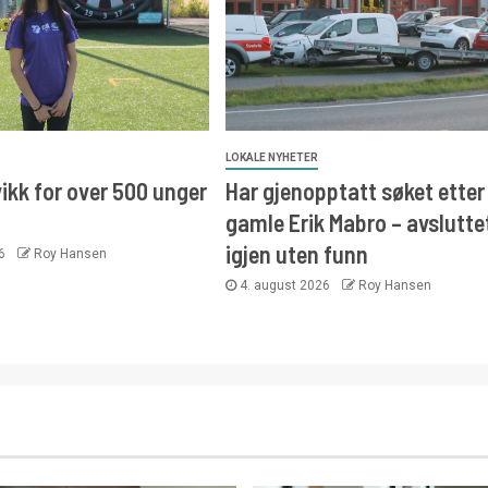
LOKALE NYHETER
kk for over 500 unger
Har gjenopptatt søket etter 
gamle Erik Mabro – avslutte
igjen uten funn
26
Roy Hansen
4. august 2026
Roy Hansen