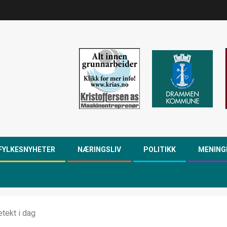
FYLKESNYHETER
NÆRINGSLIV
POLITIKK
MENING
etekt i dag