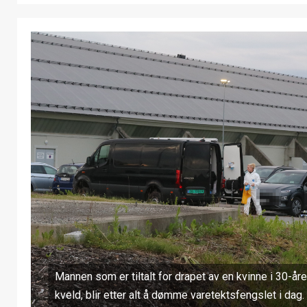
Mannen som er tiltalt for drapet av en kvinne i 30-å
kveld, blir etter alt å dømme varetektsfengslet i dag.