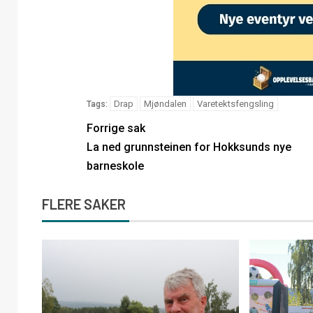
Drap
Mjøndalen
Varetektsfengsling
Tags:
Forrige sak
La ned grunnsteinen for Hokksunds nye
barneskole
FLERE SAKER