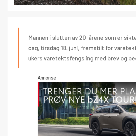
Mannen i slutten av 20-årene som er siktet
dag, tirsdag 18. juni, fremstilt for vare
ukers varetektsfengsling med brev og be
Annonse