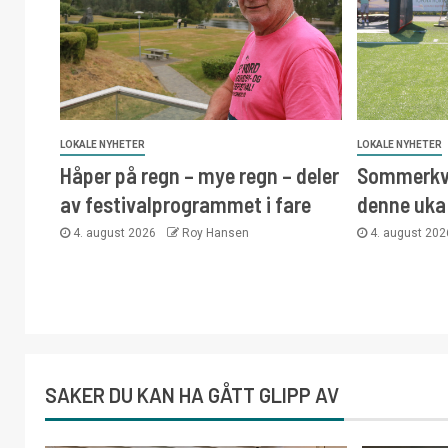
LOKALE NYHETER
LOKALE NYHETER
Håper på regn – mye regn – deler
Sommerkvi
av festivalprogrammet i fare
denne uka
4. august 2026
Roy Hansen
4. august 20
SAKER DU KAN HA GÅTT GLIPP AV