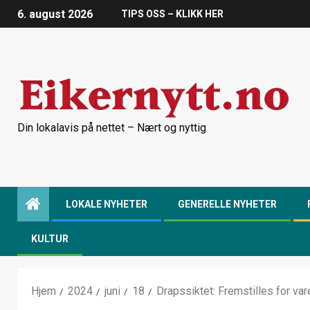
6. august 2026
TIPS OSS – KLIKK HER
Din lokalavis på nettet – Nært og nyttig
LOKALE NYHETER
GENERELLE NYHETER
KULTUR
Hjem
2024
juni
18
Drapssiktet: Fremstilles for var