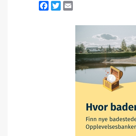
Facebook
Twitter
Email