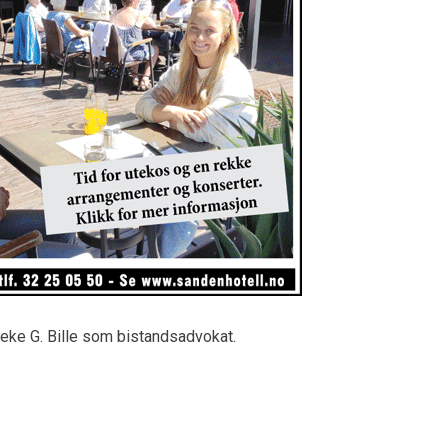
beke G. Bille som bistandsadvokat.