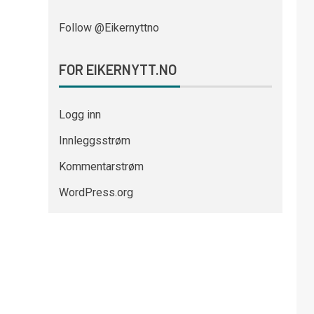
Follow @Eikernyttno
FOR EIKERNYTT.NO
Logg inn
Innleggsstrøm
Kommentarstrøm
WordPress.org