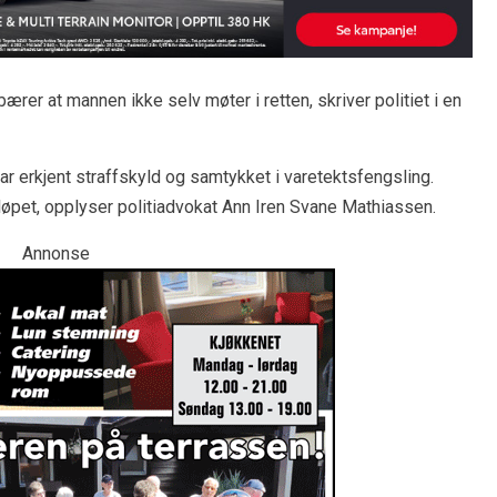
rer at mannen ikke selv møter i retten, skriver politiet i en
ar erkjent straffskyld og samtykket i varetektsfengsling.
løpet, opplyser politiadvokat Ann Iren Svane Mathiassen.
Annonse