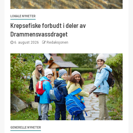
LOKALE NYHETER
Krepsefiske forbudt i deler av
Drammensvassdraget
6. august 2026
Redaksjonen
GENERELLE NYHETER