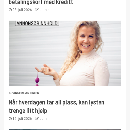
betalingskort med kreditt
28. juli 2026
admin
SPONSEDE ARTIKLER
Når hverdagen tar all plass, kan lysten
trenge litt hjelp
16. juli 2026
admin