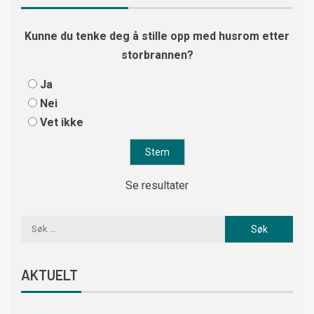
Kunne du tenke deg å stille opp med husrom etter
storbrannen?
Ja
Nei
Vet ikke
Se resultater
AKTUELT