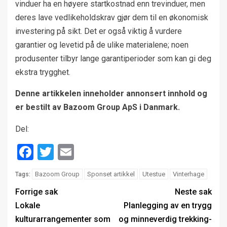
vinduer ha en høyere startkostnad enn trevinduer, men
deres lave vedlikeholdskrav gjør dem til en økonomisk
investering på sikt. Det er også viktig å vurdere
garantier og levetid på de ulike materialene; noen
produsenter tilbyr lange garantiperioder som kan gi deg
ekstra trygghet.
Denne artikkelen inneholder annonsert innhold og
er bestilt av Bazoom Group ApS i Danmark.
Del:
Facebook
Twitter
Email
Bazoom Group
Sponset artikkel
Utestue
Vinterhage
Tags:
Forrige sak
Neste sak
Lokale
Planlegging av en trygg
kulturarrangementer som
og minneverdig trekking-