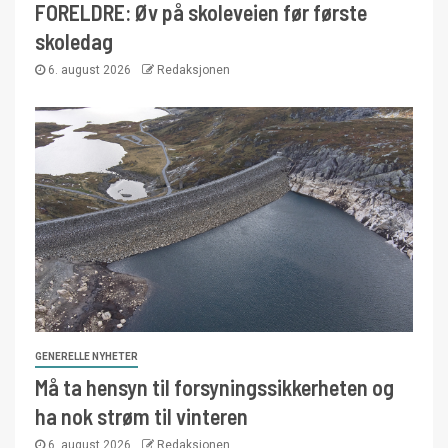
FORELDRE: Øv på skoleveien før første
skoledag
6. august 2026
Redaksjonen
GENERELLE NYHETER
Må ta hensyn til forsyningssikkerheten og
ha nok strøm til vinteren
6. august 2026
Redaksjonen