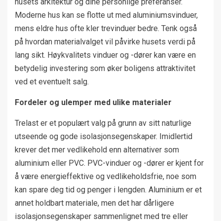
husets arkitektur og dine personlige preferanser.
Moderne hus kan se flotte ut med aluminiumsvinduer,
mens eldre hus ofte kler trevinduer bedre. Tenk også
på hvordan materialvalget vil påvirke husets verdi på
lang sikt. Høykvalitets vinduer og -dører kan være en
betydelig investering som øker boligens attraktivitet
ved et eventuelt salg.
Fordeler og ulemper med ulike materialer
Trelast er et populært valg på grunn av sitt naturlige
utseende og gode isolasjonsegenskaper. Imidlertid
krever det mer vedlikehold enn alternativer som
aluminium eller PVC. PVC-vinduer og -dører er kjent for
å være energieffektive og vedlikeholdsfrie, noe som
kan spare deg tid og penger i lengden. Aluminium er et
annet holdbart materiale, men det har dårligere
isolasjonsegenskaper sammenlignet med tre eller