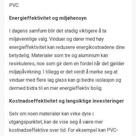
PVC.
Energieffektivitet og miljøhensyn
I dagens samfunn blir det stadig viktigere å ta
miljøvennlige valg. Vinduer og dører med høy
energieffektivitet kan redusere energikostnadene dine
betydelig. Materialer som tre og aluminium kan
resirkuleres, noe som gir dem en fordel når det gjelder
miljøpåvirkning. I tillegg er det verdt å merke seg at
vinduer med flere lag glass kan gi bedre isolasjon og
dermed bidra til en mer energieffektiv bolig.
Kostnadseffektivitet og langsiktige investeringer
Selv om noen materialer kan virke dyre i
utgangspunktet, kan de vise seg å være mer
kostnadseffektive over tid. For eksempel kan PVC-