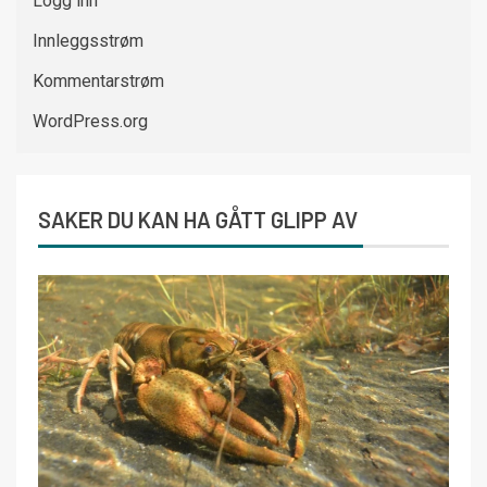
Logg inn
Innleggsstrøm
Kommentarstrøm
WordPress.org
SAKER DU KAN HA GÅTT GLIPP AV