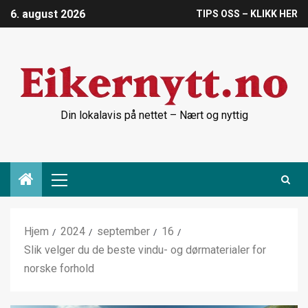
6. august 2026
TIPS OSS – KLIKK HER
Din lokalavis på nettet – Nært og nyttig
Hjem
2024
september
16
Slik velger du de beste vindu- og dørmaterialer for
norske forhold