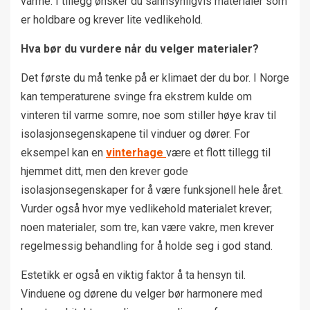
varme. I tillegg ønsker du sannsynligvis materialer som
er holdbare og krever lite vedlikehold.
Hva bør du vurdere når du velger materialer?
Det første du må tenke på er klimaet der du bor. I Norge
kan temperaturene svinge fra ekstrem kulde om
vinteren til varme somre, noe som stiller høye krav til
isolasjonsegenskapene til vinduer og dører. For
eksempel kan en
vinterhage
være et flott tillegg til
hjemmet ditt, men den krever gode
isolasjonsegenskaper for å være funksjonell hele året.
Vurder også hvor mye vedlikehold materialet krever;
noen materialer, som tre, kan være vakre, men krever
regelmessig behandling for å holde seg i god stand.
Estetikk er også en viktig faktor å ta hensyn til.
Vinduene og dørene du velger bør harmonere med