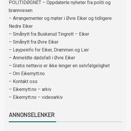
POLITIDØGNET – Oppdaterte nyheter fra politi og
brannvesen
– Arrangementer og møter i Øvre Eiker og tidligere
Nedre Eiker
– Smånytt fra Buskerud Tingrett – Eiker
– Smånytt fra Øvre Eiker
– Løypeinfo for Eiker, Drammen og Lier
– Anmeldte dødsfall i Øvre Eiker
– Gratis nettavis er ikke lenger en selvfølgelighet
– Om Eikernytt.no
– Kontakt oss
– Eikernytt.no – arkiv
– Eikernytt.no – videoarkiv
ANNONSELENKER