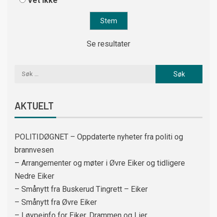
Vet ikke
Se resultater
AKTUELT
POLITIDØGNET – Oppdaterte nyheter fra politi og
brannvesen
– Arrangementer og møter i Øvre Eiker og tidligere
Nedre Eiker
– Smånytt fra Buskerud Tingrett – Eiker
– Smånytt fra Øvre Eiker
– Løypeinfo for Eiker, Drammen og Lier