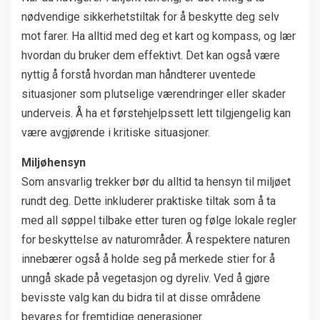
nødvendige sikkerhetstiltak for å beskytte deg selv
mot farer. Ha alltid med deg et kart og kompass, og lær
hvordan du bruker dem effektivt. Det kan også være
nyttig å forstå hvordan man håndterer uventede
situasjoner som plutselige værendringer eller skader
underveis. Å ha et førstehjelpssett lett tilgjengelig kan
være avgjørende i kritiske situasjoner.
Miljøhensyn
Som ansvarlig trekker bør du alltid ta hensyn til miljøet
rundt deg. Dette inkluderer praktiske tiltak som å ta
med all søppel tilbake etter turen og følge lokale regler
for beskyttelse av naturområder. Å respektere naturen
innebærer også å holde seg på merkede stier for å
unngå skade på vegetasjon og dyreliv. Ved å gjøre
bevisste valg kan du bidra til at disse områdene
bevares for fremtidige generasjoner.