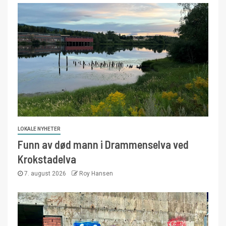
LOKALE NYHETER
Funn av død mann i Drammenselva ved
Krokstadelva
7. august 2026
Roy Hansen