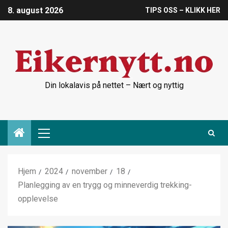
8. august 2026
TIPS OSS – KLIKK HER
Din lokalavis på nettet – Nært og nyttig
Hjem
2024
november
18
Planlegging av en trygg og minneverdig trekking-
opplevelse