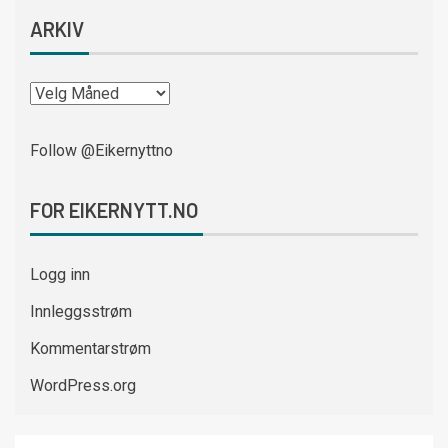
ARKIV
Follow @Eikernyttno
FOR EIKERNYTT.NO
Logg inn
Innleggsstrøm
Kommentarstrøm
WordPress.org