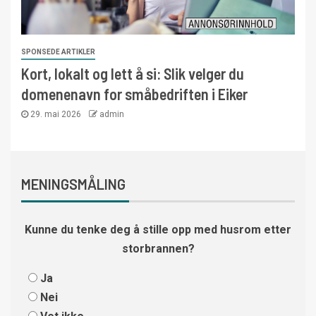
SPONSEDE ARTIKLER
Kort, lokalt og lett å si: Slik velger du
domenenavn for småbedriften i Eiker
29. mai 2026
admin
MENINGSMÅLING
Kunne du tenke deg å stille opp med husrom etter
storbrannen?
Ja
Nei