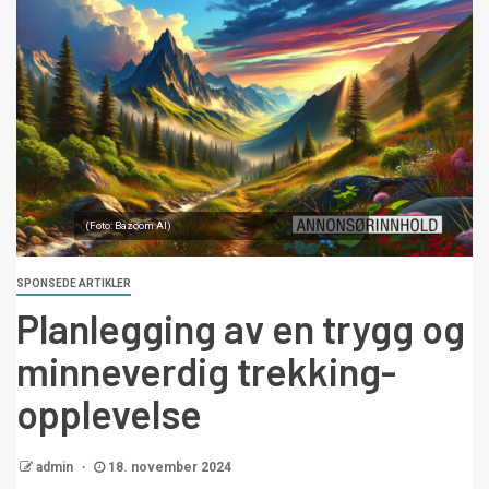
(Foto: Bazoom AI)
SPONSEDE ARTIKLER
Planlegging av en trygg og
minneverdig trekking-
opplevelse
admin
18. november 2024