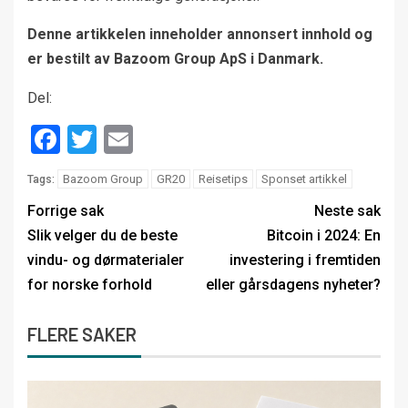
Denne artikkelen inneholder annonsert innhold og
er bestilt av Bazoom Group ApS i Danmark.
Del:
Facebook
Twitter
Email
Bazoom Group
GR20
Reisetips
Sponset artikkel
Tags:
Forrige sak
Neste sak
Slik velger du de beste
Bitcoin i 2024: En
vindu- og dørmaterialer
investering i fremtiden
for norske forhold
eller gårsdagens nyheter?
FLERE SAKER