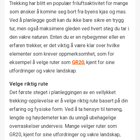
Trekking har blitt en populær friluftsaktivitet for mange
som ønsker å komme seg bort fra byens kjas og mas.
Ved å planlegge godt kan du ikke bare sikre en trygg
tur, men også maksimere gleden ved hvert steg du tar i
den vakre naturen. Enten du er en nybegynner eller en
erfaren trekker, er det viktig å være klar over hvilke
elementer som krever oppmerksomhet, som for
eksempel å velge ruter som
GR20
, kjent for sine
utfordringer og vakre landskap.
Velge riktig rute
Det første steget i planleggingen av en vellykket
trekking-opplevelse er å velge riktig rute basert på din
erfaring og fysiske form. Ved å ta hensyn til terreng,
lengde og høydemeter kan du unngå ubehagelige
overraskelser underveis. Mange velger ruter som
GR20, kjent for sine utfordringer og vakre landskap,