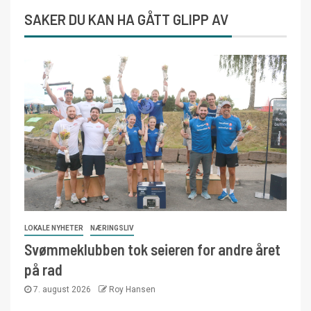
SAKER DU KAN HA GÅTT GLIPP AV
LOKALE NYHETER
NÆRINGSLIV
Svømmeklubben tok seieren for andre året
på rad
7. august 2026
Roy Hansen