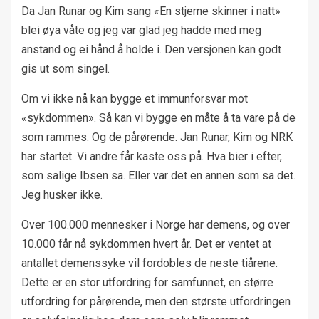
Da Jan Runar og Kim sang «En stjerne skinner i natt»
blei øya våte og jeg var glad jeg hadde med meg
anstand og ei hånd å holde i. Den versjonen kan godt
gis ut som singel.
Om vi ikke nå kan bygge et immunforsvar mot
«sykdommen». Så kan vi bygge en måte å ta vare på de
som rammes. Og de pårørende. Jan Runar, Kim og NRK
har startet. Vi andre får kaste oss på. Hva bier i efter,
som salige Ibsen sa. Eller var det en annen som sa det.
Jeg husker ikke.
Over 100.000 mennesker i Norge har demens, og over
10.000 får nå sykdommen hvert år. Det er ventet at
antallet demenssyke vil fordobles de neste tiårene.
Dette er en stor utfordring for samfunnet, en større
utfordring for pårørende, men den største utfordringen