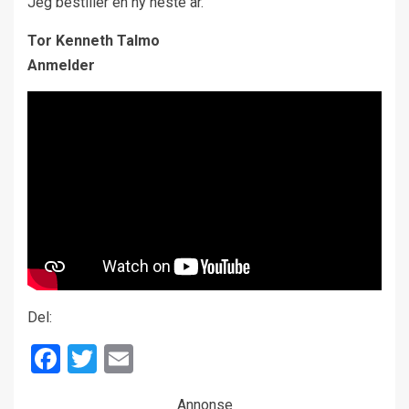
Jeg bestiller en ny neste år.
Tor Kenneth Talmo
Anmelder
Del:
Facebook
Twitter
Email
Annonse