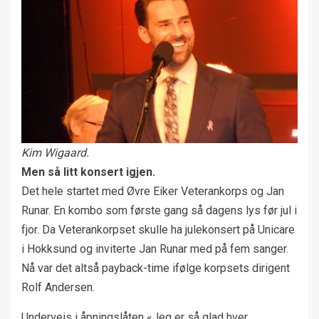
Kim Wigaard.
Men så litt konsert igjen.
Det hele startet med Øvre Eiker Veterankorps og Jan
Runar. En kombo som første gang så dagens lys før jul i
fjor. Da Veterankorpset skulle ha julekonsert på Unicare
i Hokksund og inviterte Jan Runar med på fem sanger.
Nå var det altså payback-time ifølge korpsets dirigent
Rolf Andersen.
Underveis i åpningslåten «Jeg er så glad hver