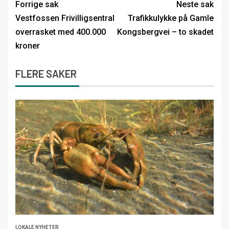
Forrige sak
Neste sak
Vestfossen Frivilligsentral
Trafikkulykke på Gamle
overrasket med 400.000
Kongsbergvei – to skadet
kroner
FLERE SAKER
LOKALE NYHETER