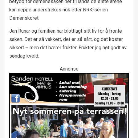
betydd for demenssaken her til lands de siste årene
kan neppe understrekes nok etter NRK-serien
Demenskoret.
Jan Runar og familien har blottlagt sitt liv for å fronte
saken. Det er så vakkert, det er så sårt, og det koster
sikkert – men det bærer frukter. Frukter jeg nøt godt av
søndag kveld.
Annonse