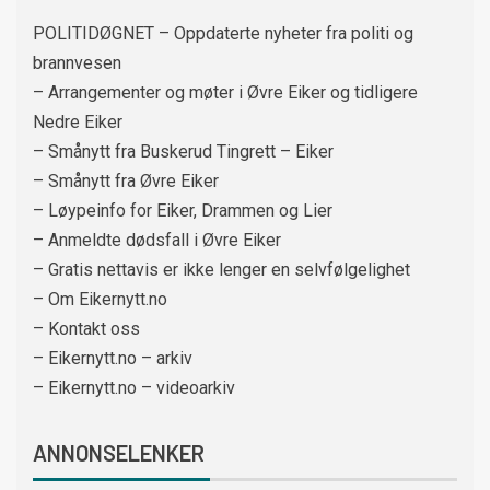
POLITIDØGNET – Oppdaterte nyheter fra politi og
brannvesen
– Arrangementer og møter i Øvre Eiker og tidligere
Nedre Eiker
– Smånytt fra Buskerud Tingrett – Eiker
– Smånytt fra Øvre Eiker
– Løypeinfo for Eiker, Drammen og Lier
– Anmeldte dødsfall i Øvre Eiker
– Gratis nettavis er ikke lenger en selvfølgelighet
– Om Eikernytt.no
– Kontakt oss
– Eikernytt.no – arkiv
– Eikernytt.no – videoarkiv
ANNONSELENKER