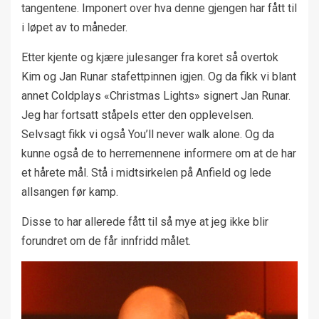
tangentene. Imponert over hva denne gjengen har fått til
i løpet av to måneder.
Etter kjente og kjære julesanger fra koret så overtok
Kim og Jan Runar stafettpinnen igjen. Og da fikk vi blant
annet Coldplays «Christmas Lights» signert Jan Runar.
Jeg har fortsatt ståpels etter den opplevelsen.
Selvsagt fikk vi også You’ll never walk alone. Og da
kunne også de to herremennene informere om at de har
et hårete mål. Stå i midtsirkelen på Anfield og lede
allsangen før kamp.
Disse to har allerede fått til så mye at jeg ikke blir
forundret om de får innfridd målet.