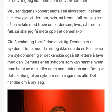
er selvfølgelig hos dem som selv blir rammet.
Vel, søndagens konsert endte i en alvorsprat i heimen
her. Hva gjør vi, dersom, hvis, så fremt i fall. Vel jeg har
nå en avtale med fruen om at dersom, hvis, så fremt i
fall, så skal jeg få møte opp i et demenskor.
Økt åpenhet og forståelse er viktig. Demens er en
sykdom. Det er noe du har, og ikke noe du er. Kunnskap
om sykdommen gjør det kanskje også litt lettere å leve
med den. Demens er en sykdom som kan ramme hvem
som helst av oss, eller noen som står oss nær. Det gjør
det samtidig til en sykdom som angår oss alle. Det
handler om å bry seg.