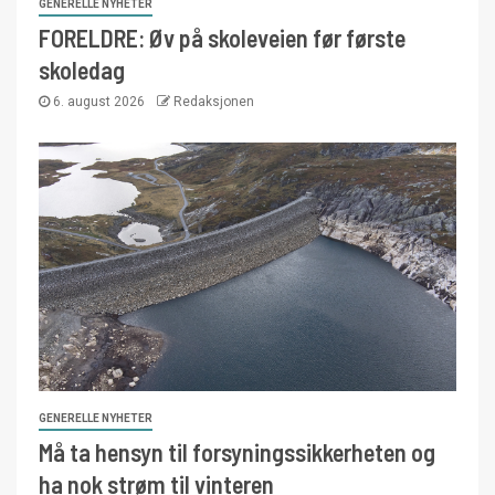
GENERELLE NYHETER
FORELDRE: Øv på skoleveien før første
skoledag
6. august 2026
Redaksjonen
GENERELLE NYHETER
Må ta hensyn til forsyningssikkerheten og
ha nok strøm til vinteren