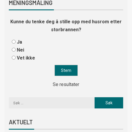
MENINGSMÅLING
Kunne du tenke deg å stille opp med husrom etter
storbrannen?
Ja
Nei
Vet ikke
Se resultater
AKTUELT