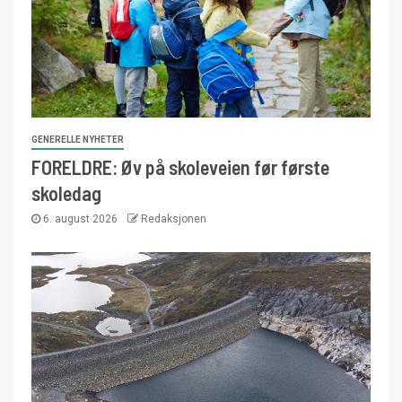
GENERELLE NYHETER
FORELDRE: Øv på skoleveien før første
skoledag
6. august 2026
Redaksjonen