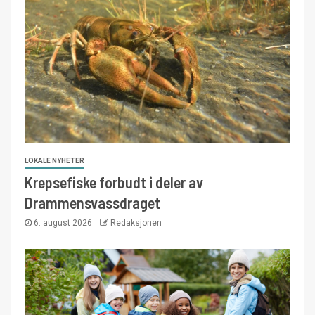
LOKALE NYHETER
Krepsefiske forbudt i deler av
Drammensvassdraget
6. august 2026
Redaksjonen