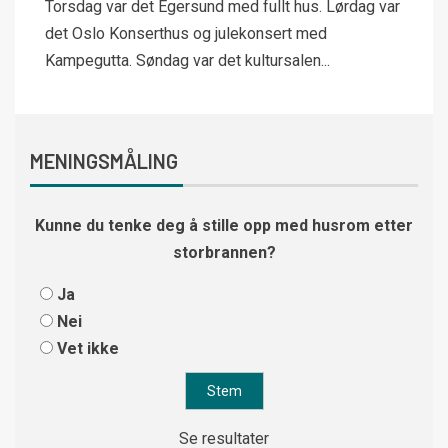
Torsdag var det Egersund med fullt hus. Lørdag var
det Oslo Konserthus og julekonsert med
Kampegutta. Søndag var det kultursalen...
MENINGSMÅLING
Kunne du tenke deg å stille opp med husrom etter
storbrannen?
Ja
Nei
Vet ikke
Se resultater