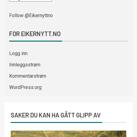
Follow @Eikernyttno
FOR EIKERNYTT.NO
Logg inn
Innleggsstrøm
Kommentarstrøm
WordPress.org
SAKER DU KAN HA GÅTT GLIPP AV