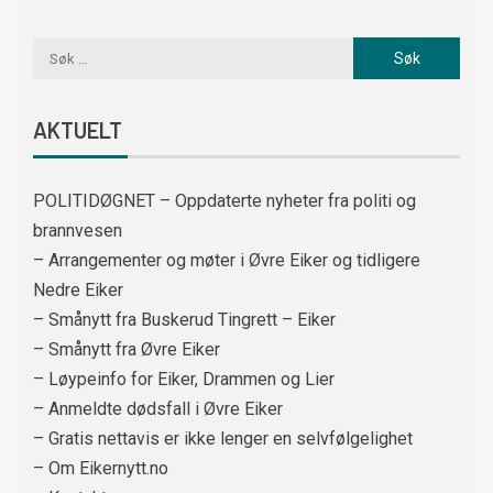
AKTUELT
POLITIDØGNET – Oppdaterte nyheter fra politi og
brannvesen
– Arrangementer og møter i Øvre Eiker og tidligere
Nedre Eiker
– Smånytt fra Buskerud Tingrett – Eiker
– Smånytt fra Øvre Eiker
– Løypeinfo for Eiker, Drammen og Lier
– Anmeldte dødsfall i Øvre Eiker
– Gratis nettavis er ikke lenger en selvfølgelighet
– Om Eikernytt.no