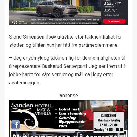
Sigrid Simensen Ilsøy uttrykte stor takknemlighet for
støtten og tilliten hun har fått fra partimedlemmene.
– Jeg er ydmyk og takknemlig for denne muligheten til
å representere Buskerud Senterparti. Jeg ser frem til å
jobbe hardt for våre verdier og mål, sa Ilsøy etter
avstemningen.
Annonse