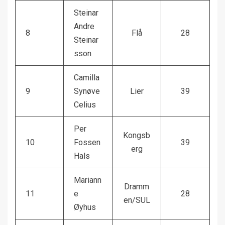
Steinar
Andre
8
Flå
28
Steinar
sson
Camilla
9
Synøve
Lier
39
Celius
Per
Kongsb
10
Fossen
39
erg
Hals
Mariann
Dramm
11
e
28
en/SUL
Øyhus