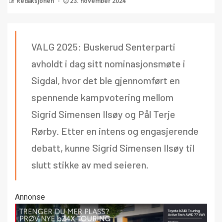
Redaksjonen
23. november 2024
VALG 2025: Buskerud Senterparti
avholdt i dag sitt nominasjonsmøte i
Sigdal, hvor det ble gjennomført en
spennende kampvotering mellom
Sigrid Simensen Ilsøy og Pål Terje
Rørby. Etter en intens og engasjerende
debatt, kunne Sigrid Simensen Ilsøy til
slutt stikke av med seieren.
Annonse