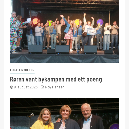
LOKALE NYHETER
Røren vant bykampen med ett poeng
8. august 2026
Roy Hansen