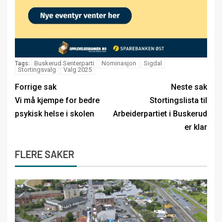
Buskerud Senterparti
Nominasjon
Sigdal
Tags:
Stortingsvalg
Valg 2025
Forrige sak
Neste sak
Vi må kjempe for bedre
Stortingslista til
psykisk helse i skolen
Arbeiderpartiet i Buskerud
er klar
FLERE SAKER