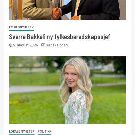
FYLKESNYHETER
Sverre Bakkeli ny fylkesberedskapssjef
5. august 2026
Redaksjonen
LOKALE NYHETER
POLITIKK