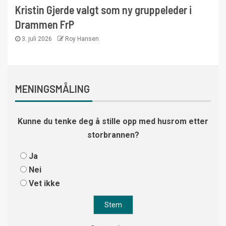
Kristin Gjerde valgt som ny gruppeleder i
Drammen FrP
3. juli 2026
Roy Hansen
MENINGSMÅLING
Kunne du tenke deg å stille opp med husrom etter
storbrannen?
Ja
Nei
Vet ikke