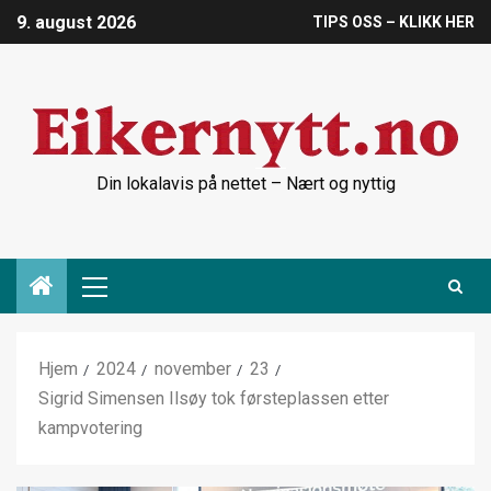
9. august 2026
TIPS OSS – KLIKK HER
Din lokalavis på nettet – Nært og nyttig
Hjem
2024
november
23
Sigrid Simensen Ilsøy tok førsteplassen etter
kampvotering