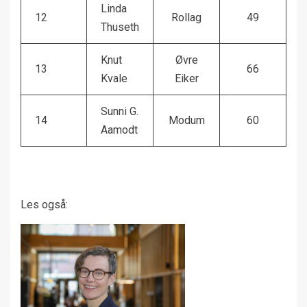
Linda
12
Rollag
49
Thuseth
Knut
Øvre
13
66
Kvale
Eiker
Sunni G.
14
Modum
60
Aamodt
Les også: