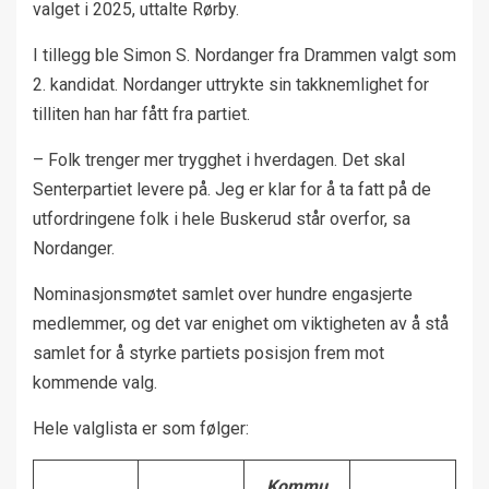
valget i 2025, uttalte Rørby.
I tillegg ble Simon S. Nordanger fra Drammen valgt som
2. kandidat. Nordanger uttrykte sin takknemlighet for
tilliten han har fått fra partiet.
– Folk trenger mer trygghet i hverdagen. Det skal
Senterpartiet levere på. Jeg er klar for å ta fatt på de
utfordringene folk i hele Buskerud står overfor, sa
Nordanger.
Nominasjonsmøtet samlet over hundre engasjerte
medlemmer, og det var enighet om viktigheten av å stå
samlet for å styrke partiets posisjon frem mot
kommende valg.
Hele valglista er som følger:
Kommu