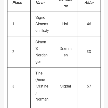
Plass
Navn
Alder
ne
Sigrid
1
Simens
Hol
46
en Ilsøy
Simon
S.
Dramm
2
33
Nordan
en
ger
Tine
(Anne
3
Kristine
Sigdal
57
)
Norman