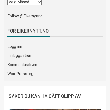
Follow @Eikernyttno
FOR EIKERNYTT.NO
Logg inn
Innleggsstrøm
Kommentarstrøm
WordPress.org
SAKER DU KAN HA GÅTT GLIPP AV