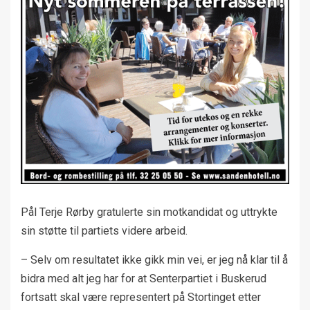
Pål Terje Rørby gratulerte sin motkandidat og uttrykte
sin støtte til partiets videre arbeid.
– Selv om resultatet ikke gikk min vei, er jeg nå klar til å
bidra med alt jeg har for at Senterpartiet i Buskerud
fortsatt skal være representert på Stortinget etter