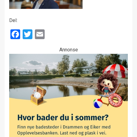
Del:
Facebook
Twitter
Email
Annonse