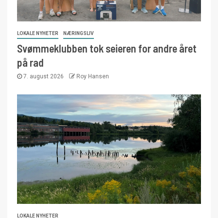
LOKALE NYHETER
NÆRINGSLIV
Svømmeklubben tok seieren for andre året
på rad
7. august 2026
Roy Hansen
LOKALE NYHETER