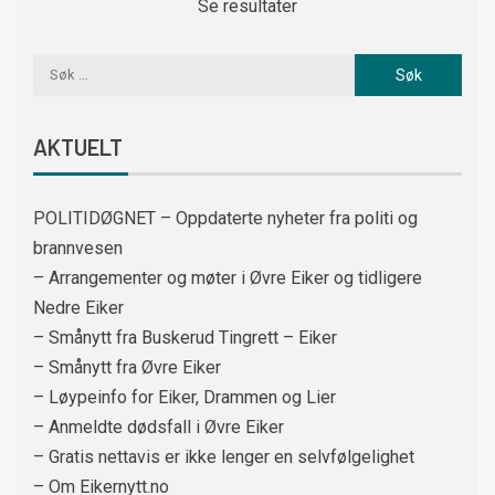
Se resultater
AKTUELT
POLITIDØGNET – Oppdaterte nyheter fra politi og
brannvesen
– Arrangementer og møter i Øvre Eiker og tidligere
Nedre Eiker
– Smånytt fra Buskerud Tingrett – Eiker
– Smånytt fra Øvre Eiker
– Løypeinfo for Eiker, Drammen og Lier
– Anmeldte dødsfall i Øvre Eiker
– Gratis nettavis er ikke lenger en selvfølgelighet
– Om Eikernytt.no