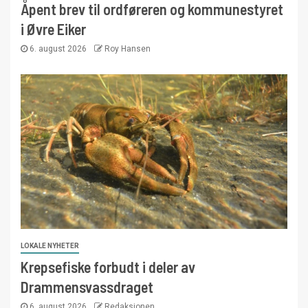
Åpent brev til ordføreren og kommunestyret
i Øvre Eiker
6. august 2026
Roy Hansen
LOKALE NYHETER
Krepsefiske forbudt i deler av
Drammensvassdraget
6. august 2026
Redaksjonen