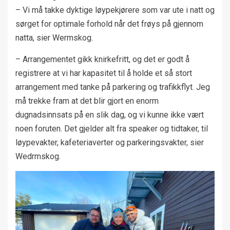
– Vi må takke dyktige løypekjørere som var ute i natt og
sørget for optimale forhold når det frøys på gjennom
natta, sier Wermskog.
– Arrangementet gikk knirkefritt, og det er godt å
registrere at vi har kapasitet til å holde et så stort
arrangement med tanke på parkering og trafikkflyt. Jeg
må trekke fram at det blir gjort en enorm
dugnadsinnsats på en slik dag, og vi kunne ikke vært
noen foruten. Det gjelder alt fra speaker og tidtaker, til
løypevakter, kafeteriaverter og parkeringsvakter, sier
Wedrmskog.