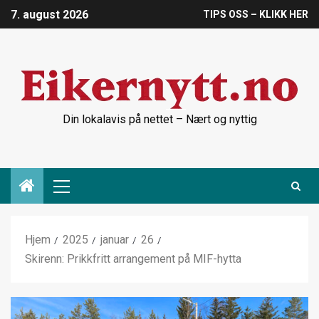
7. august 2026
TIPS OSS – KLIKK HER
Din lokalavis på nettet – Nært og nyttig
Hjem
2025
januar
26
Skirenn: Prikkfritt arrangement på MIF-hytta