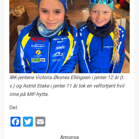
IBK-jentene Victoria Øksnes Ellingsen i jenter 12 år (t.
v.) og Astrid Stake i jenter 11 år tok en velfortjent hvil
inne på MIF-hytta.
Del:
Facebook
Twitter
Email
Annonse