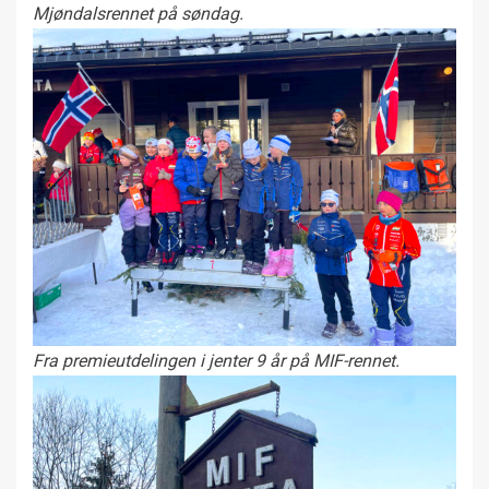
Mjøndalsrennet på søndag.
Fra premieutdelingen i jenter 9 år på MIF-rennet.