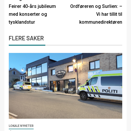
Feirer 40-års jubileum
Ordføreren og Surlien: –
med konserter og
Vi har tillit til
tysklandstur
kommunedirektøren
FLERE SAKER
LOKALE NYHETER