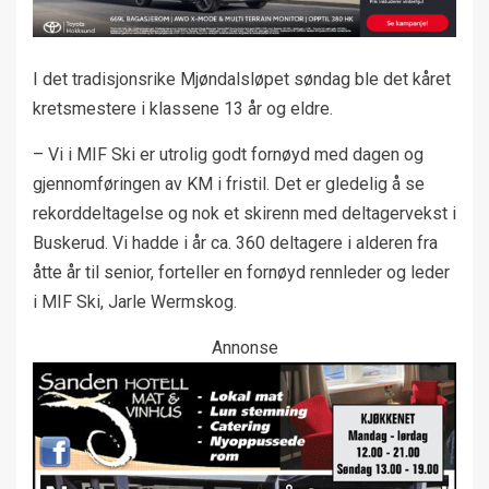
I det tradisjonsrike Mjøndalsløpet søndag ble det kåret
kretsmestere i klassene 13 år og eldre.
– Vi i MIF Ski er utrolig godt fornøyd med dagen og
gjennomføringen av KM i fristil. Det er gledelig å se
rekorddeltagelse og nok et skirenn med deltagervekst i
Buskerud. Vi hadde i år ca. 360 deltagere i alderen fra
åtte år til senior, forteller en fornøyd rennleder og leder
i MIF Ski, Jarle Wermskog.
Annonse