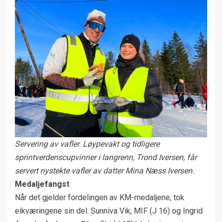
Servering av vafler. Løypevakt og tidligere
sprintverdenscupvinner i langrenn, Trond Iversen, får
servert nystekte vafler av datter Mina Næss Iversen.
Medaljefangst
Når det gjelder fordelingen av KM-medaljene, tok
eikværingene sin del. Sunniva Vik, MIF (J 16) og Ingrid