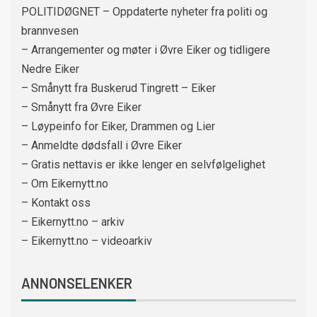
POLITIDØGNET – Oppdaterte nyheter fra politi og
brannvesen
– Arrangementer og møter i Øvre Eiker og tidligere
Nedre Eiker
– Smånytt fra Buskerud Tingrett – Eiker
– Smånytt fra Øvre Eiker
– Løypeinfo for Eiker, Drammen og Lier
– Anmeldte dødsfall i Øvre Eiker
– Gratis nettavis er ikke lenger en selvfølgelighet
– Om Eikernytt.no
– Kontakt oss
– Eikernytt.no – arkiv
– Eikernytt.no – videoarkiv
ANNONSELENKER