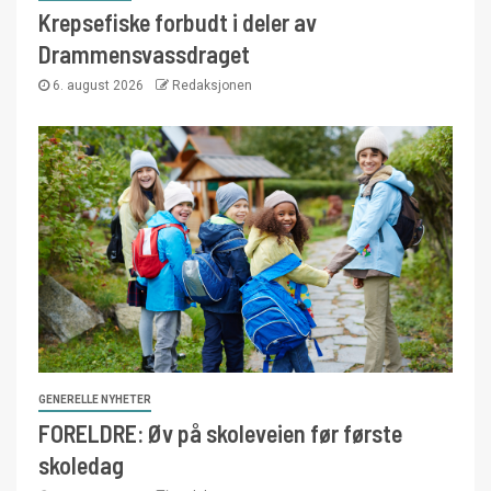
Krepsefiske forbudt i deler av
Drammensvassdraget
6. august 2026
Redaksjonen
GENERELLE NYHETER
FORELDRE: Øv på skoleveien før første
skoledag