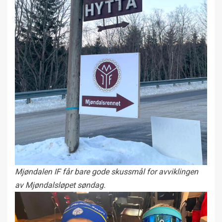
Mjøndalen IF får bare gode skussmål for avviklingen
av Mjøndalsløpet søndag.