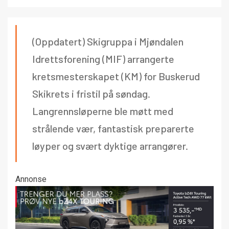
(Oppdatert) Skigruppa i Mjøndalen
Idrettsforening (MIF) arrangerte
kretsmesterskapet (KM) for Buskerud
Skikrets i fristil på søndag.
Langrennsløperne ble møtt med
strålende vær, fantastisk preparerte
løyper og svært dyktige arrangører.
Annonse