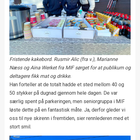
Fristende kakebord. Rusmir Alic (fra v.), Marianne
Næss og Aina Werket fra MIF sørget for at publikum og
deltagere fikk mat og drikke.
Han forteller at de totalt hadde et sted mellom 40 og
50 stykker på dugnad gjennom hele dagen. De var
særlig spent på parkeringen, men seniorgruppa i MIF
løste dette på en fantastisk måte. Ja, derfor gleder vi
oss til nye skirenn i fremtiden, sier rennlederen med et
stort smil.