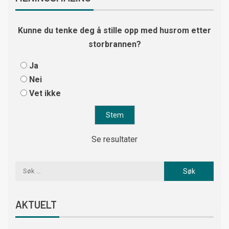
Kunne du tenke deg å stille opp med husrom etter
storbrannen?
Ja
Nei
Vet ikke
Se resultater
AKTUELT