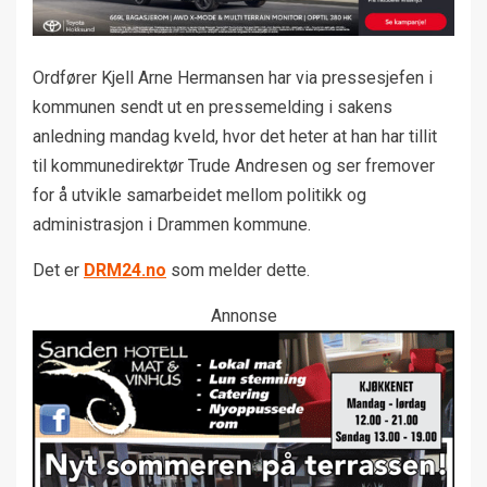
Ordfører Kjell Arne Hermansen har via pressesjefen i
kommunen sendt ut en pressemelding i sakens
anledning mandag kveld, hvor det heter at han har tillit
til kommunedirektør Trude Andresen og ser fremover
for å utvikle samarbeidet mellom politikk og
administrasjon i Drammen kommune.
Det er
DRM24.no
som melder dette.
Annonse