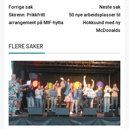
Forrige sak
Neste sak
Skirenn: Prikkfritt
50 nye arbeidsplasser til
arrangement på MIF-hytta
Hokksund med ny
McDonalds
FLERE SAKER