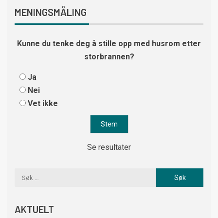
MENINGSMÅLING
Kunne du tenke deg å stille opp med husrom etter
storbrannen?
Ja
Nei
Vet ikke
Se resultater
AKTUELT