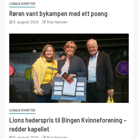
LOKALE NYHETER
Røren vant bykampen med ett poeng
8. august 2026
Roy Hansen
LOKALE NYHETER
Lions hederspris til Bingen Kvinneforening –
redder kapellet
8. august 2026
Roy Hansen