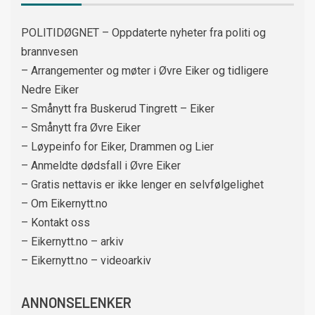
POLITIDØGNET – Oppdaterte nyheter fra politi og
brannvesen
– Arrangementer og møter i Øvre Eiker og tidligere
Nedre Eiker
– Smånytt fra Buskerud Tingrett – Eiker
– Smånytt fra Øvre Eiker
– Løypeinfo for Eiker, Drammen og Lier
– Anmeldte dødsfall i Øvre Eiker
– Gratis nettavis er ikke lenger en selvfølgelighet
– Om Eikernytt.no
– Kontakt oss
– Eikernytt.no – arkiv
– Eikernytt.no – videoarkiv
ANNONSELENKER