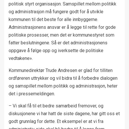
politisk styrt organisasjon. Samspillet mellom politikk
og administrasjon må fungere godt for å utvikle
kommunen til det beste for alle innbyggerne.
Administrasjonens ansvar er å legge til rette for gode
politiske prosesser, men det er kommunestyret som
fatter beslutningene. Så er det administrasjonens
oppgave å følge opp og iverksette de politiske
vedtakene».
Kommunedirektør Trude Andresen er glad for tilliten
ordføreren uttrykker og vil bidra til å forbedre dialogen
og samspillet mellom politikk og administrasjon, heter
det i pressemeldingen.
– Vi skal få til et bedre samarbeid fremover, og
diskusjonene vi har hatt de siste dagene, har gitt oss et
godt grunnlag for dette. Et eksempel er at vi fra