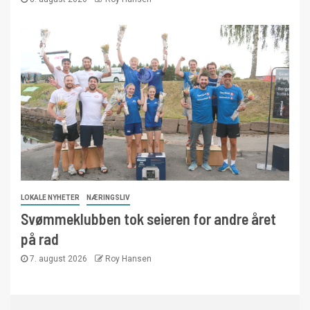
LOKALE NYHETER
NÆRINGSLIV
Svømmeklubben tok seieren for andre året
på rad
7. august 2026
Roy Hansen