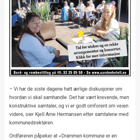
– Vi har de siste dagene hatt ærlige diskusjoner om
hvordan vi skal samhandle. Det har vært krevende, men
konstruktive samtaler, og vi er godt omforent om veien
videre, sier Kjell Arne Hermansen etter samtalene med
kommunedirektøren.
Ordføreren påpeker at «Drammen kommune er en