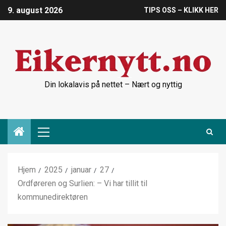
9. august 2026
TIPS OSS – KLIKK HER
Din lokalavis på nettet – Nært og nyttig
Hjem
2025
januar
27
Ordføreren og Surlien: – Vi har tillit til
kommunedirektøren