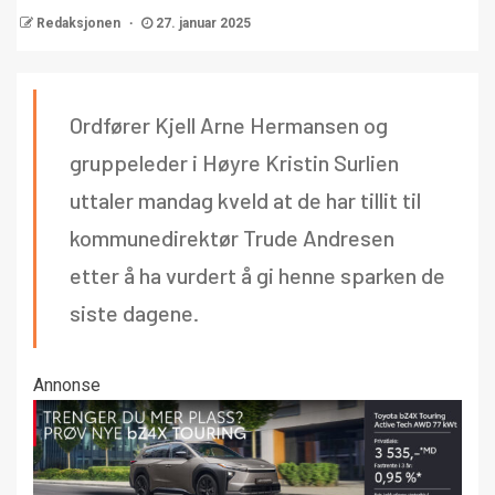
Redaksjonen
27. januar 2025
Ordfører Kjell Arne Hermansen og
gruppeleder i Høyre Kristin Surlien
uttaler mandag kveld at de har tillit til
kommunedirektør Trude Andresen
etter å ha vurdert å gi henne sparken de
siste dagene.
Annonse