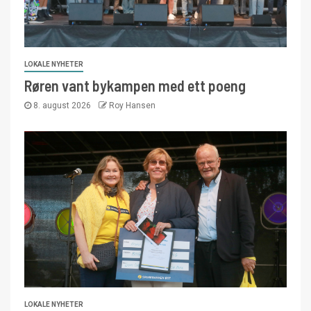
LOKALE NYHETER
Røren vant bykampen med ett poeng
8. august 2026
Roy Hansen
LOKALE NYHETER