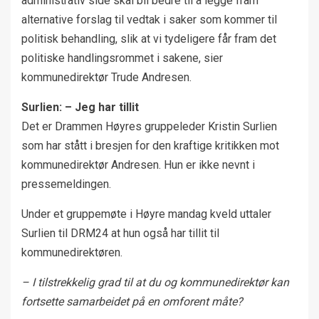
administrativ side skal bli bedre til å legge fram
alternative forslag til vedtak i saker som kommer til
politisk behandling, slik at vi tydeligere får fram det
politiske handlingsrommet i sakene, sier
kommunedirektør Trude Andresen.
Surlien: – Jeg har tillit
Det er Drammen Høyres gruppeleder Kristin Surlien
som har stått i bresjen for den kraftige kritikken mot
kommunedirektør Andresen. Hun er ikke nevnt i
pressemeldingen.
Under et gruppemøte i Høyre mandag kveld uttaler
Surlien til DRM24 at hun også har tillit til
kommunedirektøren.
– I tilstrekkelig grad til at du og kommunedirektør kan
fortsette samarbeidet på en omforent måte?