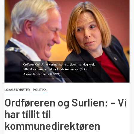
Ordfører Kjell Arne Hermansen uttrykker mandag kveld
tillit til kommunedirektør Trude Andresen. (Foto:
Alexander Jansen / DRM24)
LOKALE NYHETER
POLITIKK
Ordføreren og Surlien: – Vi
har tillit til
kommunedirektøren