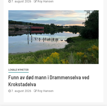
7. august 2026
Roy Hansen
LOKALE NYHETER
Funn av død mann i Drammenselva ved
Krokstadelva
7. august 2026
Roy Hansen