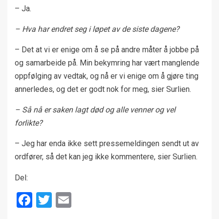
– Ja.
– Hva har endret seg i løpet av de siste dagene?
– Det at vi er enige om å se på andre måter å jobbe på
og samarbeide på. Min bekymring har vært manglende
oppfølging av vedtak, og nå er vi enige om å gjøre ting
annerledes, og det er godt nok for meg, sier Surlien.
– Så nå er saken lagt død og alle venner og vel
forlikte?
– Jeg har enda ikke sett pressemeldingen sendt ut av
ordfører, så det kan jeg ikke kommentere, sier Surlien.
Del:
Facebook
Twitter
Email