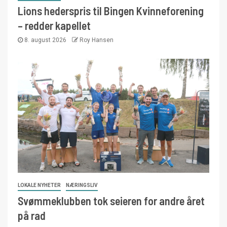
Lions hederspris til Bingen Kvinneforening
– redder kapellet
8. august 2026
Roy Hansen
LOKALE NYHETER
NÆRINGSLIV
Svømmeklubben tok seieren for andre året
på rad