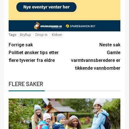
Bryllup
Drop in
Kirken
Tags:
Forrige sak
Neste sak
Politiet ønsker tips etter
Gamle
flere tyverier fra eldre
varmtvannsberedere er
tikkende vannbomber
FLERE SAKER