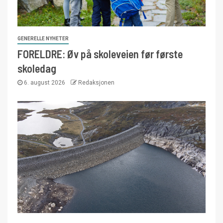
GENERELLE NYHETER
FORELDRE: Øv på skoleveien før første
skoledag
6. august 2026
Redaksjonen