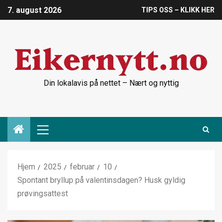
7. august 2026
TIPS OSS – KLIKK HER
Din lokalavis på nettet – Nært og nyttig
Hjem
2025
februar
10
Spontant bryllup på valentinsdagen? Husk gyldig
prøvingsattest