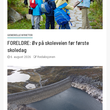
GENERELLE NYHETER
FORELDRE: Øv på skoleveien før første
skoledag
6. august 2026
Redaksjonen