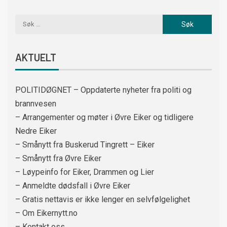
AKTUELT
POLITIDØGNET – Oppdaterte nyheter fra politi og
brannvesen
– Arrangementer og møter i Øvre Eiker og tidligere
Nedre Eiker
– Smånytt fra Buskerud Tingrett – Eiker
– Smånytt fra Øvre Eiker
– Løypeinfo for Eiker, Drammen og Lier
– Anmeldte dødsfall i Øvre Eiker
– Gratis nettavis er ikke lenger en selvfølgelighet
– Om Eikernytt.no
– Kontakt oss