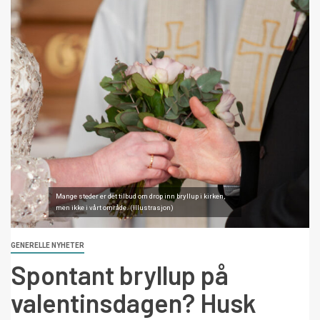
Mange steder er det tilbud om drop inn bryllup i kirken,
men ikke i vårt område. (Illustrasjon)
GENERELLE NYHETER
Spontant bryllup på
valentinsdagen? Husk