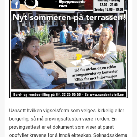
Uansett hvilken vigselsform som velges, kirkelig eller
borgerlig, så må prøvingsattesten være i orden. En
prøvingsattest er et dokument som viser at paret
oppfyller kravene for å inngå ekteskap. Søknadsskjema