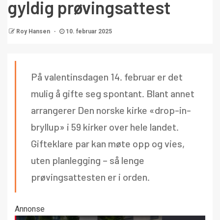
gyldig prøvingsattest
Roy Hansen
10. februar 2025
På valentinsdagen 14. februar er det
mulig å gifte seg spontant. Blant annet
arrangerer Den norske kirke «drop-in-
bryllup» i 59 kirker over hele landet.
Gifteklare par kan møte opp og vies,
uten planlegging – så lenge
prøvingsattesten er i orden.
Annonse