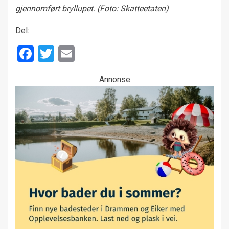
gjennomført bryllupet. (Foto: Skatteetaten)
Del:
Facebook
Twitter
Email
Annonse