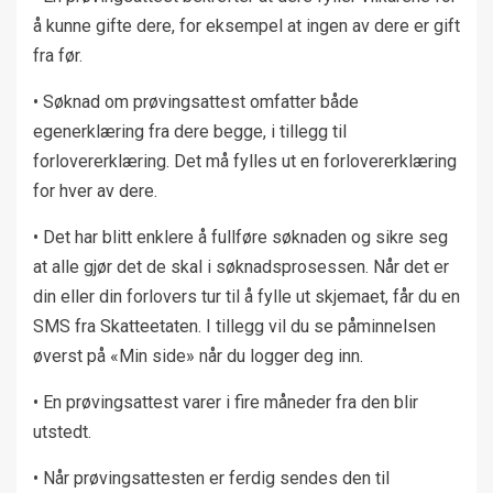
å kunne gifte dere, for eksempel at ingen av dere er gift
fra før.
• Søknad om prøvingsattest omfatter både
egenerklæring fra dere begge, i tillegg til
forlovererklæring. Det må fylles ut en forlovererklæring
for hver av dere.
• Det har blitt enklere å fullføre søknaden og sikre seg
at alle gjør det de skal i søknadsprosessen. Når det er
din eller din forlovers tur til å fylle ut skjemaet, får du en
SMS fra Skatteetaten. I tillegg vil du se påminnelsen
øverst på «Min side» når du logger deg inn.
• En prøvingsattest varer i fire måneder fra den blir
utstedt.
• Når prøvingsattesten er ferdig sendes den til