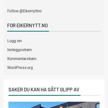
Follow @Eikernyttno
FOR EIKERNYTT.NO
Logg inn
Innleggsstrøm
Kommentarstrøm
WordPress.org
SAKER DU KAN HA GÅTT GLIPP AV