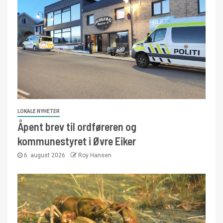
LOKALE NYHETER
Åpent brev til ordføreren og
kommunestyret i Øvre Eiker
6. august 2026
Roy Hansen