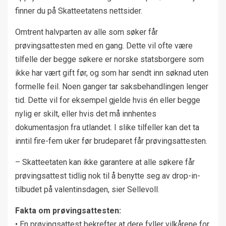
finner du på Skatteetatens nettsider.
Omtrent halvparten av alle som søker får
prøvingsattesten med en gang. Dette vil ofte være
tilfelle der begge søkere er norske statsborgere som
ikke har vært gift før, og som har sendt inn søknad uten
formelle feil. Noen ganger tar saksbehandlingen lenger
tid. Dette vil for eksempel gjelde hvis én eller begge
nylig er skilt, eller hvis det må innhentes
dokumentasjon fra utlandet. I slike tilfeller kan det ta
inntil fire-fem uker før brudeparet får prøvingsattesten.
– Skatteetaten kan ikke garantere at alle søkere får
prøvingsattest tidlig nok til å benytte seg av drop-in-
tilbudet på valentinsdagen, sier Sellevoll.
Fakta om prøvingsattesten:
• En prøvingsattest bekrefter at dere fyller vilkårene for