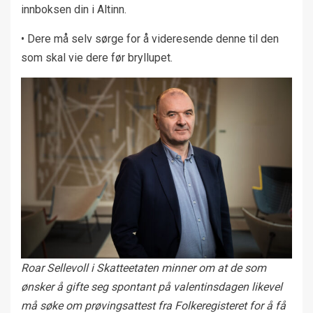
innboksen din i Altinn.
• Dere må selv sørge for å videresende denne til den
som skal vie dere før bryllupet.
Roar Sellevoll i Skatteetaten minner om at de som
ønsker å gifte seg spontant på valentinsdagen likevel
må søke om prøvingsattest fra Folkeregisteret for å få