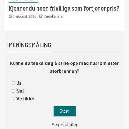
Kjenner du noen frivillige som fortjener pris?
6. august 2026
Redaksjonen
MENINGSMÅLING
Kunne du tenke deg å stille opp med husrom etter
storbrannen?
Ja
Nei
Vet ikke
Se resultater