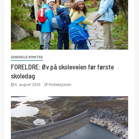
GENERELLE NYHETER
FORELDRE: Øv på skoleveien før første
skoledag
6. august 2026
Redaksjonen