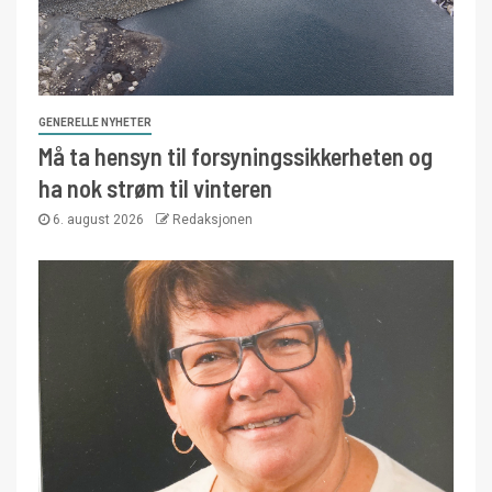
GENERELLE NYHETER
Må ta hensyn til forsyningssikkerheten og
ha nok strøm til vinteren
6. august 2026
Redaksjonen