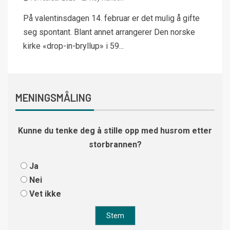
På valentinsdagen 14. februar er det mulig å gifte
seg spontant. Blant annet arrangerer Den norske
kirke «drop-in-bryllup» i 59...
MENINGSMÅLING
Kunne du tenke deg å stille opp med husrom etter
storbrannen?
Ja
Nei
Vet ikke