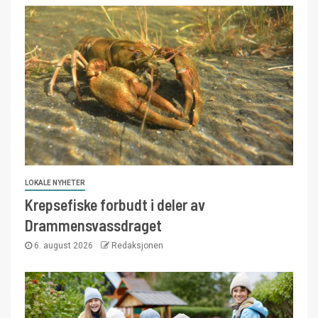
LOKALE NYHETER
Krepsefiske forbudt i deler av
Drammensvassdraget
6. august 2026
Redaksjonen