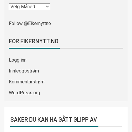
Follow @Eikernyttno
FOR EIKERNYTT.NO
Logg inn
Innleggsstrøm
Kommentarstrøm
WordPress.org
SAKER DU KAN HA GÅTT GLIPP AV