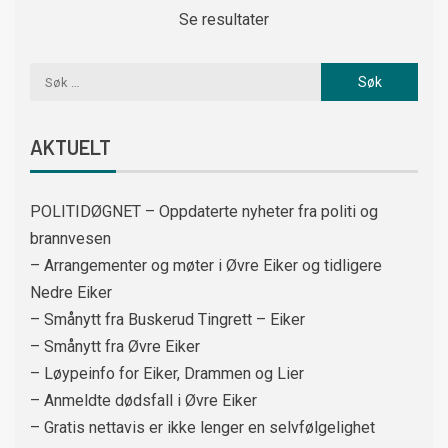
Se resultater
AKTUELT
POLITIDØGNET – Oppdaterte nyheter fra politi og
brannvesen
– Arrangementer og møter i Øvre Eiker og tidligere
Nedre Eiker
– Smånytt fra Buskerud Tingrett – Eiker
– Smånytt fra Øvre Eiker
– Løypeinfo for Eiker, Drammen og Lier
– Anmeldte dødsfall i Øvre Eiker
– Gratis nettavis er ikke lenger en selvfølgelighet