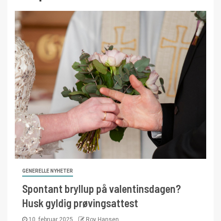
GENERELLE NYHETER
Spontant bryllup på valentinsdagen?
Husk gyldig prøvingsattest
10. februar 2025
Roy Hansen