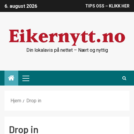
6. august 2026
TIPS OSS – KLIKK HER
Din lokalavis på nettet – Nært og nyttig
Hjem
Drop in
Drop in