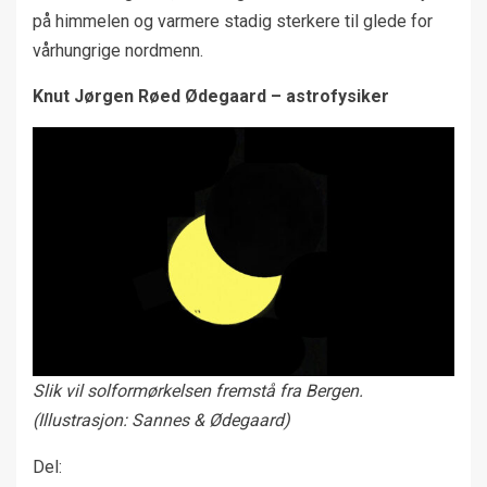
på himmelen og varmere stadig sterkere til glede for
vårhungrige nordmenn.
Knut Jørgen Røed Ødegaard – astrofysiker
Slik vil solformørkelsen fremstå fra Bergen.
(Illustrasjon: Sannes & Ødegaard)
Del: