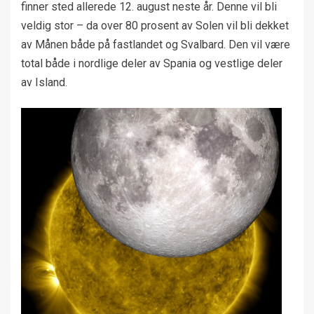
finner sted allerede 12. august neste år. Denne vil bli
veldig stor – da over 80 prosent av Solen vil bli dekket
av Månen både på fastlandet og Svalbard. Den vil være
total både i nordlige deler av Spania og vestlige deler
av Island.