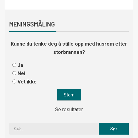
MENINGSMÅLING
Kunne du tenke deg å stille opp med husrom etter
storbrannen?
Ja
Nei
Vet ikke
Se resultater