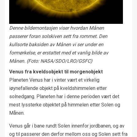
Denne bildemontasjen viser hvordan Månen
passerer foran solskiven sett fra rommet. Den
kullsorte baksiden av Månen vi ser under en
formørkelse, er erstattet med et vanlig bilde av
Månen. (Foto: NASA/SDO/LRO/GSFC)
Venus fra kveldsobjekt til morgenobjekt
Planeten Venus har i vinter vært et virkelig
iøynefallende objekt på kveldshimmelen etter
solnedgang. Planeten har i denne perioden vært det
mest lyssterke objektet på himmelen etter Solen og
Månen.
Venus går i bane rundt Solen innenfor jordbanen, og av
og til passerer den derfor mellom oss og Solen sett fra