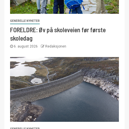
GENERELLE NYHETER
FORELDRE: Øv på skoleveien før første
skoledag
6. august 2026
Redaksjonen
GENERELLE NYHETER