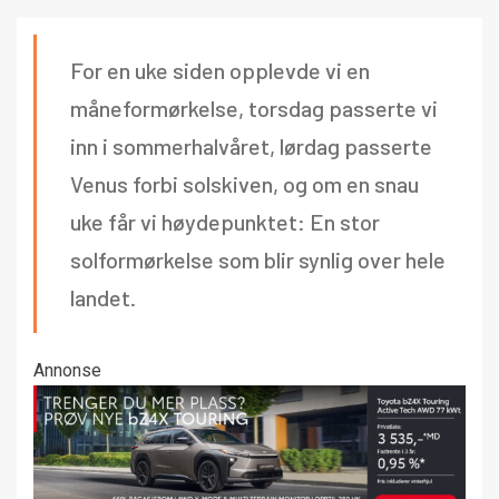
For en uke siden opplevde vi en
måneformørkelse, torsdag passerte vi
inn i sommerhalvåret, lørdag passerte
Venus forbi solskiven, og om en snau
uke får vi høydepunktet: En stor
solformørkelse som blir synlig over hele
landet.
Annonse