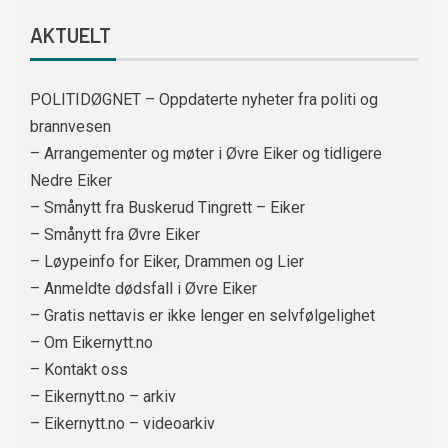
AKTUELT
POLITIDØGNET – Oppdaterte nyheter fra politi og
brannvesen
– Arrangementer og møter i Øvre Eiker og tidligere
Nedre Eiker
– Smånytt fra Buskerud Tingrett – Eiker
– Smånytt fra Øvre Eiker
– Løypeinfo for Eiker, Drammen og Lier
– Anmeldte dødsfall i Øvre Eiker
– Gratis nettavis er ikke lenger en selvfølgelighet
– Om Eikernytt.no
– Kontakt oss
– Eikernytt.no – arkiv
– Eikernytt.no – videoarkiv