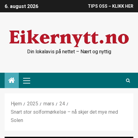
6. august 2026
TIPS OSS – KLIKK HER
Din lokalavis på nettet – Nært og nyttig
Hjem
2025
mars
24
Snart stor solformørkelse – nå skjer det mye med
Solen