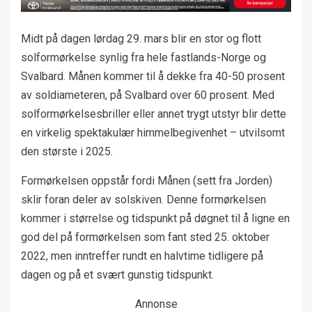
Midt på dagen lørdag 29. mars blir en stor og flott
solformørkelse synlig fra hele fastlands-Norge og
Svalbard. Månen kommer til å dekke fra 40-50 prosent
av soldiameteren, på Svalbard over 60 prosent. Med
solformørkelsesbriller eller annet trygt utstyr blir dette
en virkelig spektakulær himmelbegivenhet – utvilsomt
den største i 2025.
Formørkelsen oppstår fordi Månen (sett fra Jorden)
sklir foran deler av solskiven. Denne formørkelsen
kommer i størrelse og tidspunkt på døgnet til å ligne en
god del på formørkelsen som fant sted 25. oktober
2022, men inntreffer rundt en halvtime tidligere på
dagen og på et svært gunstig tidspunkt.
Annonse