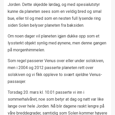
Jorden. Dette skjedde lørdag, og med spesialutstyr
kunne da planeten sees som en veldig bred og smal
bue, eller til og med som en nesten full lysende ring
siden Solen belyser planeten fra baksiden.
Om noen dager vil planeten igjen dukke opp som et
lyssterkt objekt synlig med øynene, men denne gangen
på morgenhimmelen.
Som regel passerer Venus over eller under solskiven,
men i 2004 og 2012 passerte planeten rett over
solskiven og vi fikk oppleve to svært sjeldne Venus-
passasjer.
Torsdag 20. mars kl. 10.01 passerte vi inn i
sommerhalvåret, noe som betyr at dag og natt var like
lange over hele Jorden. Nå blir dagene raskt lengre på
våre breddegrader, samtidig som Solen kommer høyere