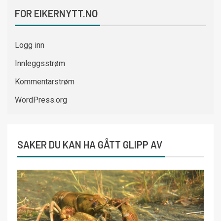
FOR EIKERNYTT.NO
Logg inn
Innleggsstrøm
Kommentarstrøm
WordPress.org
SAKER DU KAN HA GÅTT GLIPP AV