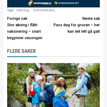
Astrologi
Solformørkelse
Tags:
Forrige sak
Neste sak
Stor økning i flått-
Pass deg for grusen – her
vaksinering – snart
kan det lett gå galt
begynner sesongen
FLERE SAKER