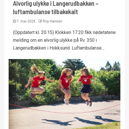
Alvorlig ulykke i Langerudbakken –
luftambulanse tilbakekalt
7. mai 2025
Roy Hansen
(Oppdatert kl. 20.15) Klokken 17.20 fikk nødetatene
melding om en alvorlig ulykke på Rv. 350 i
Langerudbakken i Hokksund. Luftambulanse...