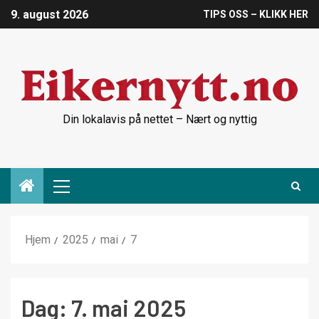
9. august 2026
TIPS OSS – KLIKK HER
Din lokalavis på nettet – Nært og nyttig
Hjem
2025
mai
7
Dag:
7. mai 2025