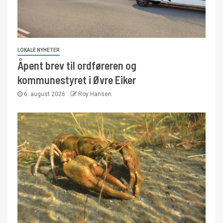
LOKALE NYHETER
Åpent brev til ordføreren og
kommunestyret i Øvre Eiker
6. august 2026
Roy Hansen