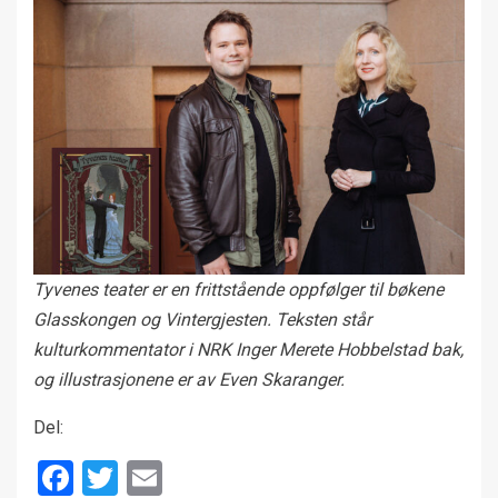
Tyvenes teater er en frittstående oppfølger til bøkene
Glasskongen og Vintergjesten. Teksten står
kulturkommentator i NRK Inger Merete Hobbelstad bak,
og illustrasjonene er av Even Skaranger.
Del:
Facebook
Twitter
Email