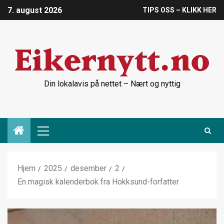
7. august 2026
TIPS OSS – KLIKK HER
Din lokalavis på nettet – Nært og nyttig
Hjem
2025
desember
2
En magisk kalenderbok fra Hokksund-forfatter