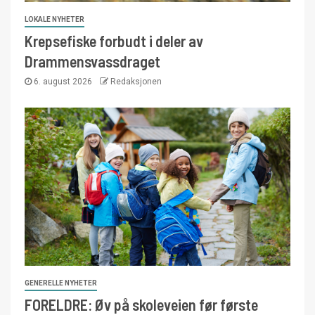
LOKALE NYHETER
Krepsefiske forbudt i deler av
Drammensvassdraget
6. august 2026
Redaksjonen
GENERELLE NYHETER
FORELDRE: Øv på skoleveien før første