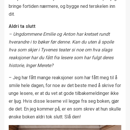
bringe fortiden nærmere, og bygge ned terskelen inn
dit.
Aldri ta slutt
– Ungdommene Emilie og Anton har kretset rundt
hverandre i to bøker før denne. Kan du uten å spoile
hva som skjer i Tyvenes teater si noe om hva slags
reaksjoner har du fått fra lesere som har fulgt deres
historie, Inger Merete?
– Jeg har fått mange reaksjoner som har fått meg til å
smile hele dagen, for noe av det beste med å skrive for
unge lesere, er at du vet at gode tilbakemeldinger ikke
er ljug. Hvis disse leserne vil legge fra seg boken, gjør
de det. En jeg kommer på, er en som skrev at hun skulle
ønske boken aldri tok slutt. Slå den!