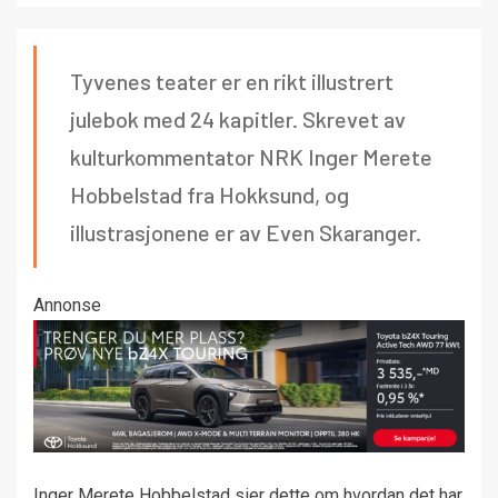
Tyvenes teater er en rikt illustrert
julebok med 24 kapitler. Skrevet av
kulturkommentator NRK Inger Merete
Hobbelstad fra Hokksund, og
illustrasjonene er av Even Skaranger.
Annonse
Inger Merete Hobbelstad sier dette om hvordan det har