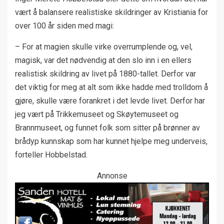
vært å balansere realistiske skildringer av Kristiania for
over 100 år siden med magi:
– For at magien skulle virke overrumplende og, vel,
magisk, var det nødvendig at den slo inn i en ellers
realistisk skildring av livet på 1880-tallet. Derfor var
det viktig for meg at alt som ikke hadde med trolldom å
gjøre, skulle være forankret i det levde livet. Derfor har
jeg vært på Trikkemuseet og Skøytemuseet og
Brannmuseet, og funnet folk som sitter på brønner av
brådyp kunnskap som har kunnet hjelpe meg underveis,
forteller Hobbelstad.
Annonse