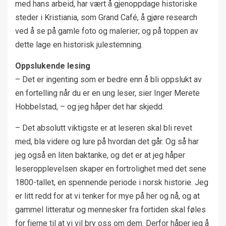
med hans arbeid, har vært å gjenoppdage historiske
steder i Kristiania, som Grand Café, å gjøre research
ved å se på gamle foto og malerier; og på toppen av
dette lage en historisk julestemning.
Oppslukende lesing
– Det er ingenting som er bedre enn å bli oppslukt av
en fortelling når du er en ung leser, sier Inger Merete
Hobbelstad, – og jeg håper det har skjedd.
– Det absolutt viktigste er at leseren skal bli revet
med, bla videre og lure på hvordan det går. Og så har
jeg også en liten baktanke, og det er at jeg håper
leseropplevelsen skaper en fortrolighet med det sene
1800-tallet, en spennende periode i norsk historie. Jeg
er litt redd for at vi tenker for mye på her og nå, og at
gammel litteratur og mennesker fra fortiden skal føles
for fjerne til at vi vil bry oss om dem. Derfor håper jeg å