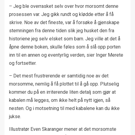
– Jeg ble overrasket selv over hvor morsomt denne
prosessen var. Jeg gikk rundt og klødde etter å få
skrive. Noe av det fineste, var å forsøke å gjenskape
stemningen fra denne tiden slik jeg husket den fra
historiene jeg selv elsket som barn. Jeg ville at det å
åpne denne boken, skulle føles som å slå opp porten
inn til en annen og eventyrlig verden, sier Inger Merete
og fortsetter.
– Det mest frustrerende er samtidig noe av det
morsomme, nemlig å få plottet til å gå opp. Plutselig
kommer du på en irriterende liten detalj som gjør at
kabalen må legges, om ikke helt på nytt igjen, så
nesten. Og i motsetning til med kabalene kan du ikke
jukse.
Illustratør Even Skaranger mener at det morsomste