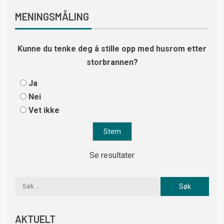
MENINGSMÅLING
Kunne du tenke deg å stille opp med husrom etter
storbrannen?
Ja
Nei
Vet ikke
Se resultater
AKTUELT