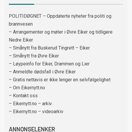
POLITIDØGNET – Oppdaterte nyheter fra politi og
brannvesen
– Arrangementer og møter i Øvre Eiker og tidligere
Nedre Eiker
– Smånytt fra Buskerud Tingrett – Eiker
– Smånytt fra Øvre Eiker
– Løypeinfo for Eiker, Drammen og Lier
– Anmeldte dødsfall i Øvre Eiker
– Gratis nettavis er ikke lenger en selvfølgelighet
– Om Eikernytt.no
– Kontakt oss
– Eikernytt.no – arkiv
– Eikernytt.no – videoarkiv
ANNONSELENKER