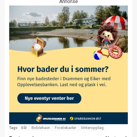
Annonse
Båt
Boblehavn
Frostskader
Vinteropplag
Tags: