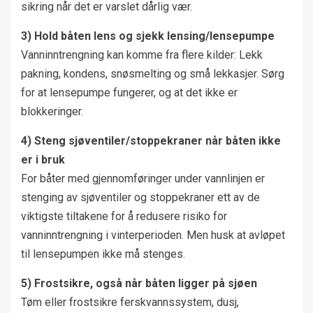
sikring når det er varslet dårlig vær.
3) Hold båten lens og sjekk lensing/lensepumpe
Vanninntrengning kan komme fra flere kilder: Lekk
pakning, kondens, snøsmelting og små lekkasjer. Sørg
for at lensepumpe fungerer, og at det ikke er
blokkeringer.
4) Steng sjøventiler/stoppekraner når båten ikke
er i bruk
For båter med gjennomføringer under vannlinjen er
stenging av sjøventiler og stoppekraner ett av de
viktigste tiltakene for å redusere risiko for
vanninntrengning i vinterperioden. Men husk at avløpet
til lensepumpen ikke må stenges.
5) Frostsikre, også når båten ligger på sjøen
Tøm eller frostsikre ferskvannssystem, dusj,