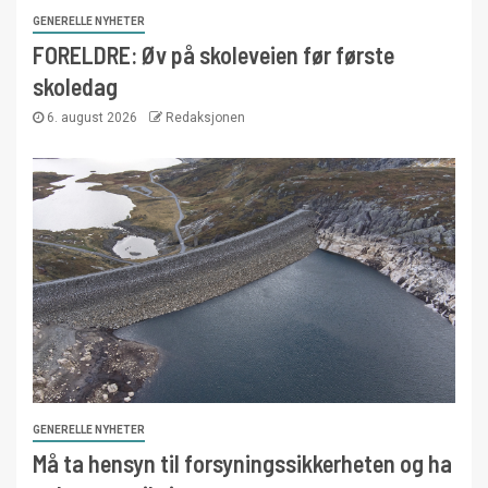
GENERELLE NYHETER
FORELDRE: Øv på skoleveien før første
skoledag
6. august 2026
Redaksjonen
GENERELLE NYHETER
Må ta hensyn til forsyningssikkerheten og ha