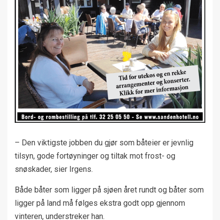
– Den viktigste jobben du gjør som båteier er jevnlig
tilsyn, gode fortøyninger og tiltak mot frost- og
snøskader, sier Irgens.
Både båter som ligger på sjøen året rundt og båter som
ligger på land må følges ekstra godt opp gjennom
vinteren, understreker han.