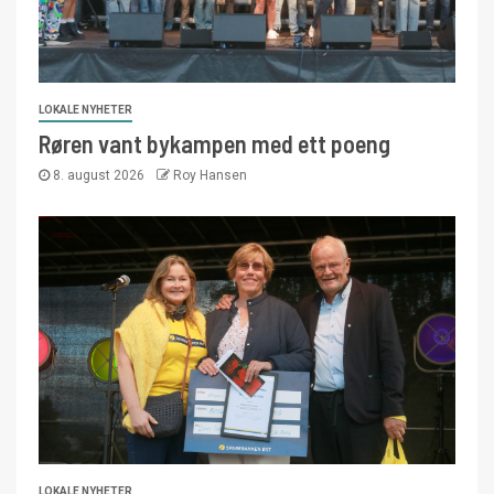
LOKALE NYHETER
Røren vant bykampen med ett poeng
8. august 2026
Roy Hansen
LOKALE NYHETER