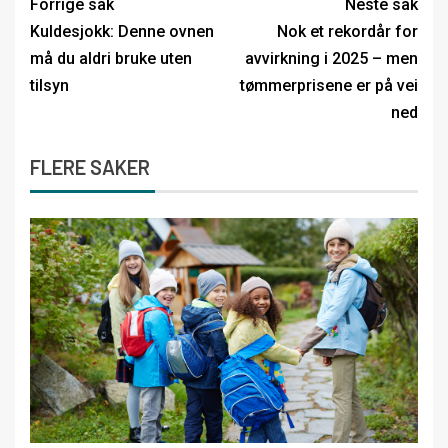
Forrige sak
Neste sak
Kuldesjokk: Denne ovnen
Nok et rekordår for
må du aldri bruke uten
avvirkning i 2025 – men
tilsyn
tømmerprisene er på vei
ned
FLERE SAKER