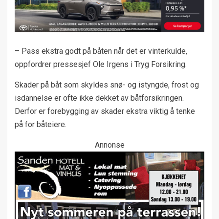
– Pass ekstra godt på båten når det er vinterkulde,
oppfordrer pressesjef Ole Irgens i Tryg Forsikring.
Skader på båt som skyldes snø- og istyngde, frost og
isdannelse er ofte ikke dekket av båtforsikringen.
Derfor er forebygging av skader ekstra viktig å tenke
på for båteiere.
Annonse