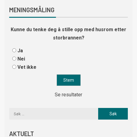
MENINGSMÅLING
Kunne du tenke deg å stille opp med husrom etter
storbrannen?
Ja
Nei
Vet ikke
Se resultater
AKTUELT