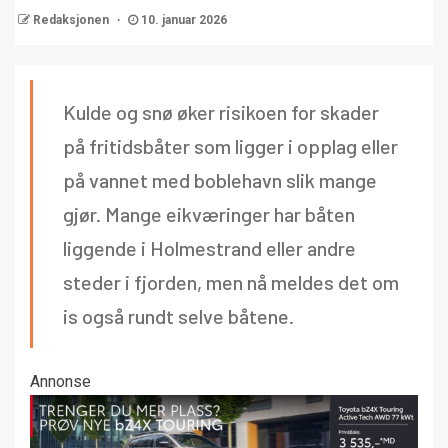
Redaksjonen
10. januar 2026
Kulde og snø øker risikoen for skader
på fritidsbåter som ligger i opplag eller
på vannet med boblehavn slik mange
gjør. Mange eikværinger har båten
liggende i Holmestrand eller andre
steder i fjorden, men nå meldes det om
is også rundt selve båtene.
Annonse