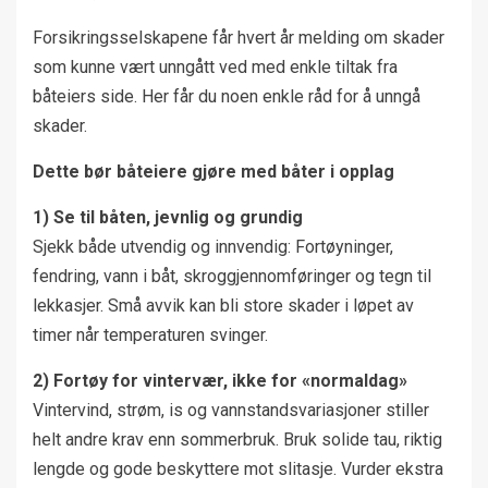
Forsikringsselskapene får hvert år melding om skader
som kunne vært unngått ved med enkle tiltak fra
båteiers side. Her får du noen enkle råd for å unngå
skader.
Dette bør båteiere gjøre med båter i opplag
1) Se til båten, jevnlig og grundig
Sjekk både utvendig og innvendig: Fortøyninger,
fendring, vann i båt, skroggjennomføringer og tegn til
lekkasjer. Små avvik kan bli store skader i løpet av
timer når temperaturen svinger.
2) Fortøy for vintervær, ikke for «normaldag»
Vintervind, strøm, is og vannstandsvariasjoner stiller
helt andre krav enn sommerbruk. Bruk solide tau, riktig
lengde og gode beskyttere mot slitasje. Vurder ekstra