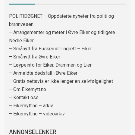
POLITIDØGNET – Oppdaterte nyheter fra politi og
brannvesen
– Arrangementer og møter i Øvre Eiker og tidligere
Nedre Eiker
– Smånytt fra Buskerud Tingrett – Eiker
– Smånytt fra Øvre Eiker
– Løypeinfo for Eiker, Drammen og Lier
– Anmeldte dødsfall i Øvre Eiker
– Gratis nettavis er ikke lenger en selvfølgelighet
– Om Eikernytt.no
– Kontakt oss
– Eikernytt.no – arkiv
– Eikernytt.no – videoarkiv
ANNONSELENKER