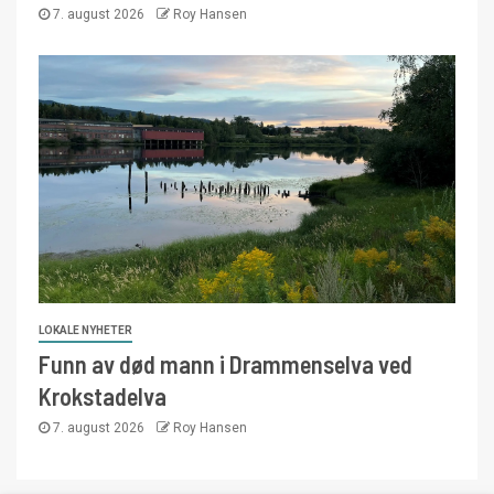
7. august 2026
Roy Hansen
LOKALE NYHETER
Funn av død mann i Drammenselva ved
Krokstadelva
7. august 2026
Roy Hansen