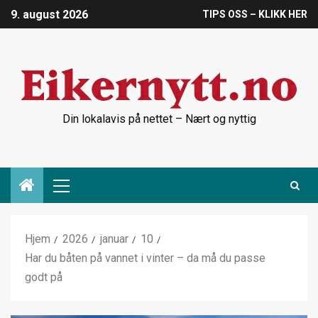
9. august 2026
TIPS OSS – KLIKK HER
Din lokalavis på nettet – Nært og nyttig
Hjem
2026
januar
10
Har du båten på vannet i vinter – da må du passe
godt på