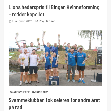
Lions hederspris til Bingen Kvinneforening
– redder kapellet
8. august 2026
Roy Hansen
LOKALE NYHETER
NÆRINGSLIV
Svømmeklubben tok seieren for andre året
på rad