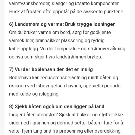
varmtvannsbereder, slanger og utsatte komponenter.
Husk at frosten ofte oppstår på de svakeste punktene.
6) Landstrøm og varme: Bruk trygge løsninger
Om du bruker varme om bord, sørg for godkjente
varmekilder, brannsikker plassering og ryddig
kabelopplegg. Vurder temperatur- og strømovervåkning
og hva som skjer hvis landstrømmen brytes.
7) Vurder boblehavn der det er mulig
Boblehavn kan redusere isbelastning rundt båten og
risikoen ved isbevegelse i havnen, spesielt i perioder
med kulde og islegging.
8) Sjekk båten også om den ligger på land
Ligger båten utendørs? Sjekk at bukker og støtter ikke
siger ned i grunnen og dermed setter båten i fare for å
velte. Fjern tung snø fra presenning eller overdekking,