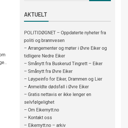
AKTUELT
POLITIDØGNET – Oppdaterte nyheter fra
politi og brannvesen
– Arrangementer og møter i Øvre Eiker og
som
tidligere Nedre Eiker
e...
– Smånytt fra Buskerud Tingrett – Eiker
– Smånytt fra Øvre Eiker
– Løypeinfo for Eiker, Drammen og Lier
– Anmeldte dødsfall i Øvre Eiker
– Gratis nettavis er ikke lenger en
selvfølgelighet
– Om Eikernytt.no
– Kontakt oss
– Eikernytt.no – arkiv