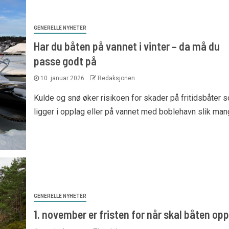
GENERELLE NYHETER
Har du båten på vannet i vinter – da må du
passe godt på
10. januar 2026
Redaksjonen
Kulde og snø øker risikoen for skader på fritidsbåter 
ligger i opplag eller på vannet med boblehavn slik mang
GENERELLE NYHETER
1. november er fristen for når skal båten opp