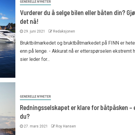
GENERELLE NYHETER
Vurderer du å selge bilen eller båten din? Gjø
det nå!
29. juni 2021
Redaksjonen
Bruktbilmarkedet og bruktbåtmarkedet på FINN er hete
enn på lenge. - Akkurat nå er etterspørselen ekstremt h
sier leder for...
GENERELLE NYHETER
Redningsselskapet er klare for båtpåsken – 
du?
27. mars 2021
Roy Hansen