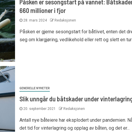
Påsken er sesongstart på vannet: Båtskader
660 millioner i fjor
28. mars 2024
Redaksjonen
Påsken er gjerne sesongstart for båtlivet, enten det dr
seg om klargjøring, vedlikehold eller rett og slett en tur 
GENERELLE NYHETER
Slik unngår du båtskader under vinterlagrin
20. september 2021
Redaksjonen
Antall nye båteiere har eksplodert under pandemien. Nå
det tid for vinterlagring og opplag av båten, og det er...