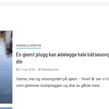
GENERELLE NYHETER
Én glemt plugg kan ødelegge hele båtseson
din
2. mai 2026
Redaksjonen
Varme, mai og sesongstart på sjøen. - Hvert år ser vi f
som glemmer bunnpluggen og drar av gårde med...