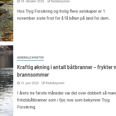
18. oktober 2025
Redaksjonen
Hos Tryg Forsikring og trolig flere selskaper er 1.
november siste frist for å få båten på land for dem...
GENERELLE NYHETER
Kraftig økning i antall båtbranner – frykter 
brannsommer
15. juni 2025
Redaksjonen
I årets tre første måneder var det over dobbelt så ma
fritidsbåtbranner som i fjor, noe som bekymrer Tryg
Forsikring.