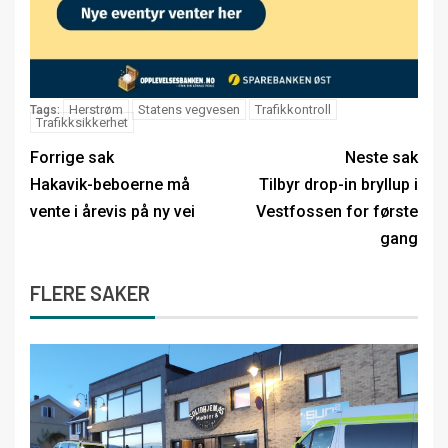
Herstrøm
Statens vegvesen
Trafikkontroll
Tags:
Trafikksikkerhet
Forrige sak
Neste sak
Hakavik-beboerne må
Tilbyr drop-in bryllup i
vente i årevis på ny vei
Vestfossen for første
gang
FLERE SAKER