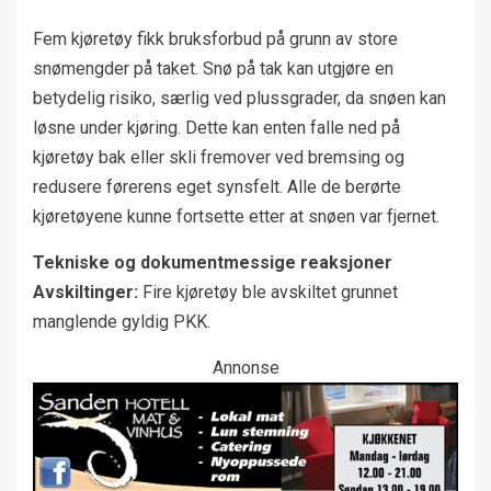
Fem kjøretøy fikk bruksforbud på grunn av store
snømengder på taket. Snø på tak kan utgjøre en
betydelig risiko, særlig ved plussgrader, da snøen kan
løsne under kjøring. Dette kan enten falle ned på
kjøretøy bak eller skli fremover ved bremsing og
redusere førerens eget synsfelt. Alle de berørte
kjøretøyene kunne fortsette etter at snøen var fjernet.
Tekniske og dokumentmessige reaksjoner
Avskiltinger:
Fire kjøretøy ble avskiltet grunnet
manglende gyldig PKK.
Annonse