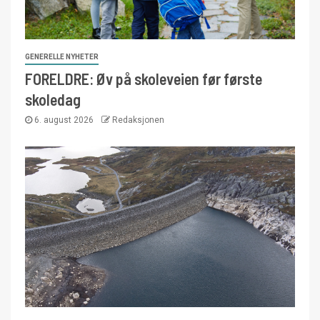
GENERELLE NYHETER
FORELDRE: Øv på skoleveien før første
skoledag
6. august 2026
Redaksjonen