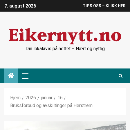
7. august 2026
TIPS OSS – KLIKK HER
Din lokalavis på nettet – Nært og nyttig
Hjem
2026
januar
16
Bruksforbud og avskiltinger på Herstrøm