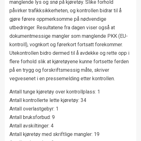
manglende lys og snø på kjøretøy. Slike forhold
påvirker trafikksikkerheten, og kontrollen bidrar til å
gjøre førere oppmerksomme på nødvendige
utbedringer. Resultatene fra dagen viser også at
dokumentmessige mangler som manglende PKK (EU-
kontroll), vognkort og førerkort fortsatt forekommer.
Utekontrollen bidro dermed til å avdekke og rette opp i
flere forhold slik at kjøretøyene kunne fortsette ferden
på en trygg og forskriftsmessig måte, skriver
vegvesenet i en pressemelding etter kontrollen.
Antall tunge kjøretøy over kontrollplass: 1
Antall kontrollerte lette kjøretøy: 34
Antall overlastgebyr: 1
Antall bruksforbud: 9
Antall avskiltinger: 4
Antall kjøretøy med skriftlige mangler: 19