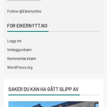
Follow @Eikernyttno
FOR EIKERNYTT.NO
Logg inn
Innleggsstrøm
Kommentarstrøm
WordPress.org
SAKER DU KAN HA GÅTT GLIPP AV