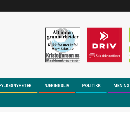
FYLKESNYHETER
NÆRINGSLIV
POLITIKK
MENING