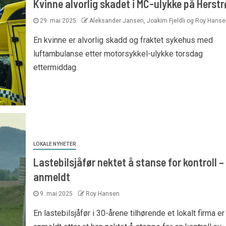
Kvinne alvorlig skadet i MC-ulykke på Herst
29. mai 2025
Aleksander Jansen, Joakim Fjeldli og Roy Hanse
En kvinne er alvorlig skadd og fraktet sykehus med
luftambulanse etter motorsykkel-ulykke torsdag
ettermiddag.
LOKALE NYHETER
Lastebilsjåfør nektet å stanse for kontroll – 
anmeldt
9. mai 2025
Roy Hansen
En lastebilsjåfør i 30-årene tilhørende et lokalt firma er