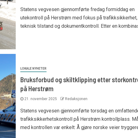
Statens vegvesen gjennomførte fredag formiddag en
utekontroll på Herstrøm med fokus på trafikksikkerhet,
teknisk tilstand og dokumentkontroll. Etter en kombinasj
LOKALE NYHETER
Bruksforbud og skiltklipping etter storkontr
på Herstrøm
21. november 2025
Redaksjonen
Statens vegvesen gjennomførte torsdag en omfattend
trafikksikkerhetskontroll på Herstrøm kontrollplass. Må
med kontrollen var enkelt: Å gjøre norske veier tryggere.