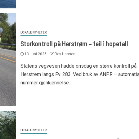
LOKALE NYHETER
Storkontroll på Herstrøm – feil i hopetall
13. juni 2025
Roy Hansen
Statens vegvesen hadde onsdag en større kontroll på
Herstrøm langs Fv. 283. Ved bruk av ANPR – automati
nummer gjenkjennelse...
LOKALE NYHETER