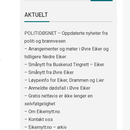
AKTUELT
POLITIDØGNET – Oppdaterte nyheter fra
politi og brannvesen
– Arrangementer og møter i Øvre Eiker og
tidligere Nedre Eiker
.
– Smånytt fra Buskerud Tingrett – Eiker
– Smånytt fra Øvre Eiker
– Løypeinfo for Eiker, Drammen og Lier
– Anmeldte dødsfall i Øvre Eiker
– Gratis nettavis er ikke lenger en
selvfølgelighet
– Om Eikernytt.no
– Kontakt oss
– Eikernytt.no – arkiv