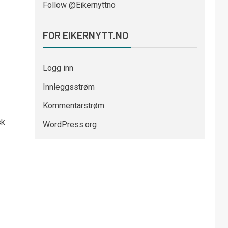
Follow @Eikernyttno
FOR EIKERNYTT.NO
Logg inn
Innleggsstrøm
Kommentarstrøm
sk
WordPress.org