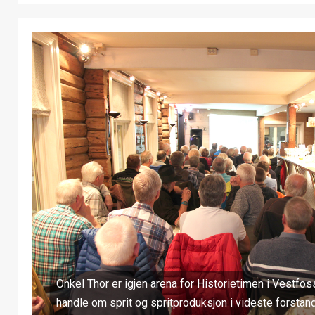
Onkel Thor er igjen arena for Historietimen i Vestfo
handle om sprit og spritproduksjon i videste forstand