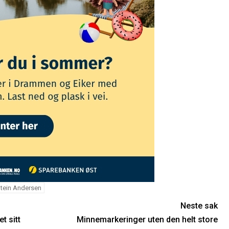
tein Andersen
Neste sak
t sitt
Minnemarkeringer uten den helt store