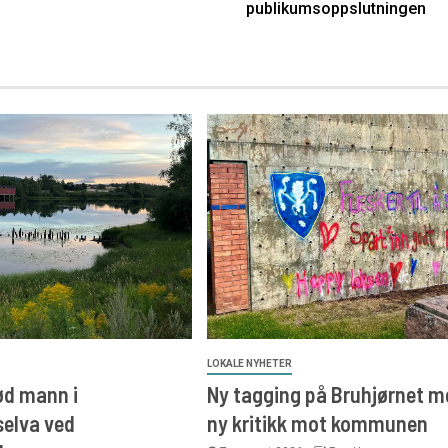
publikumsoppslutningen
LOKALE NYHETER
ød mann i
Ny tagging på Bruhjørnet m
elva ved
ny kritikk mot kommunen