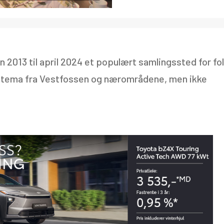
n 2013 til april 2024 et populært samlingssted for fo
d tema fra Vestfossen og nærområdene, men ikke