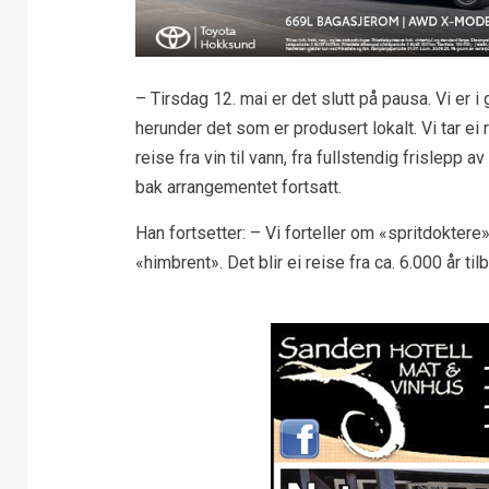
– Tirsdag 12. mai er det slutt på pausa. Vi er 
herunder det som er produsert lokalt. Vi tar ei
reise fra vin til vann, fra fullstendig frislepp 
bak arrangementet fortsatt.
Han fortsetter: – Vi forteller om «spritdoktere
«himbrent». Det blir ei reise fra ca. 6.000 år t