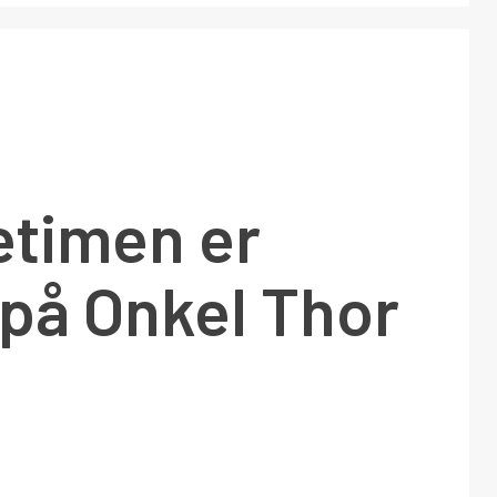
etimen er
 på Onkel Thor