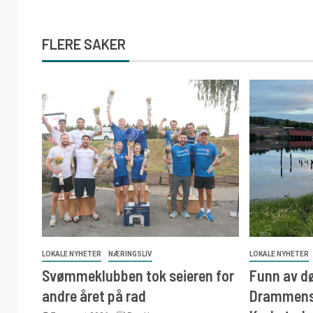
FLERE SAKER
LOKALE NYHETER
NÆRINGSLIV
LOKALE NYHETER
Svømmeklubben tok seieren for
Funn av d
andre året på rad
Drammens