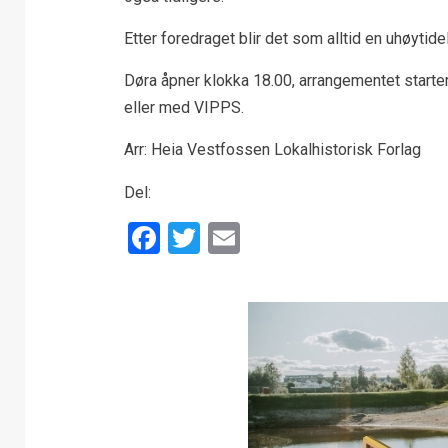
Etter foredraget blir det som alltid en uhøytid
Døra åpner klokka 18.00, arrangementet starter k
eller med VIPPS.
Arr: Heia Vestfossen Lokalhistorisk Forlag
Del:
Facebook
Twitter
Email