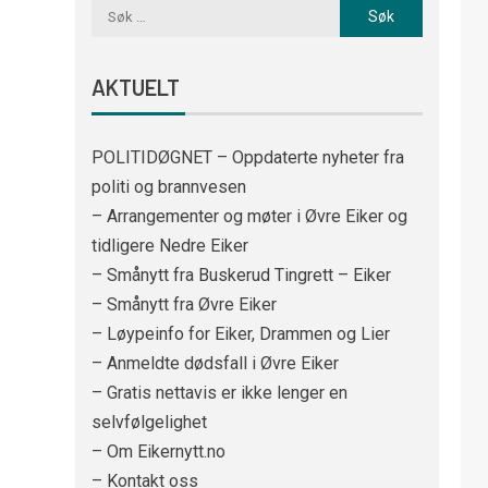
AKTUELT
POLITIDØGNET – Oppdaterte nyheter fra
politi og brannvesen
– Arrangementer og møter i Øvre Eiker og
tidligere Nedre Eiker
– Smånytt fra Buskerud Tingrett – Eiker
– Smånytt fra Øvre Eiker
– Løypeinfo for Eiker, Drammen og Lier
– Anmeldte dødsfall i Øvre Eiker
– Gratis nettavis er ikke lenger en
selvfølgelighet
– Om Eikernytt.no
– Kontakt oss