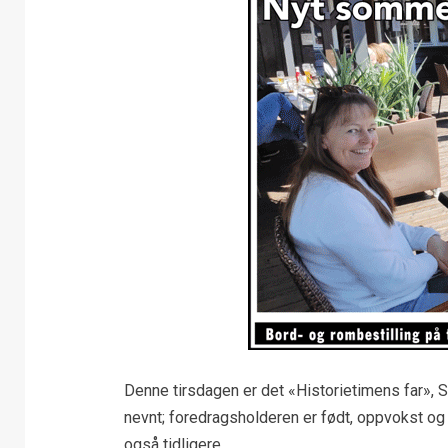
Denne tirsdagen er det «Historietimens far», S
nevnt; foredragsholderen er født, oppvokst og 
også tidligere.