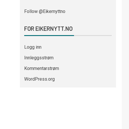
Follow @Eikernyttno
FOR EIKERNYTT.NO
Logg inn
Innleggsstrøm
Kommentarstrøm
WordPress.org