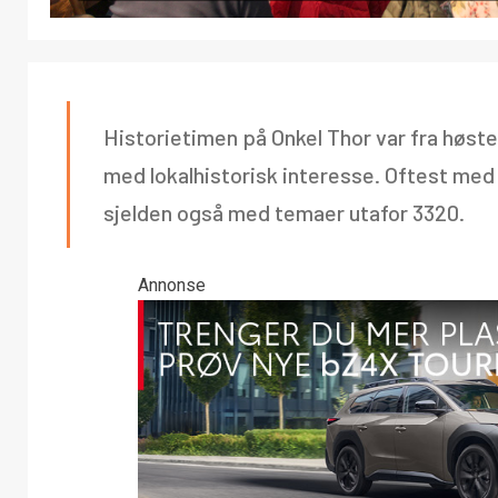
Historietimen på Onkel Thor var fra høste
med lokalhistorisk interesse. Oftest me
sjelden også med temaer utafor 3320.
Annonse