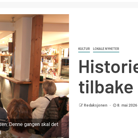
KULTUR
LOKALE NYHETER
Histori
tilbake
Redaksjonen
8. mai 2026
ssen. Denne gangen skal det
.