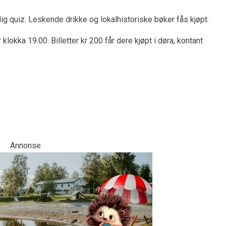
elig quiz. Leskende drikke og lokalhistoriske bøker fås kjøpt.
lokka 19.00. Billetter kr 200 får dere kjøpt i døra, kontant
Annonse