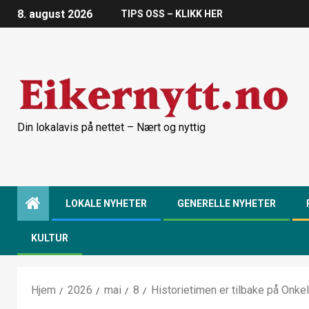
8. august 2026
TIPS OSS – KLIKK HER
Din lokalavis på nettet – Nært og nyttig
LOKALE NYHETER
GENERELLE NYHETER
KULTUR
Hjem
2026
mai
8
Historietimen er tilbake på Onke