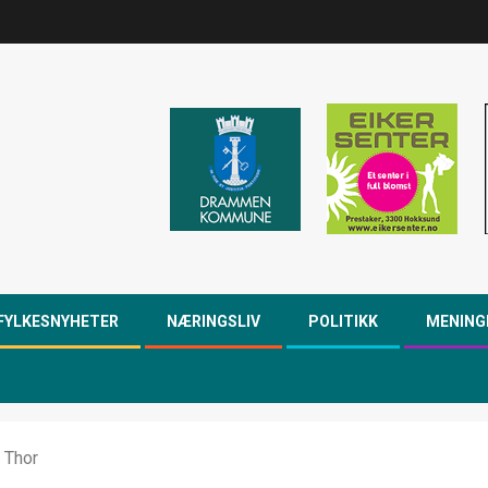
FYLKESNYHETER
NÆRINGSLIV
POLITIKK
MENING
l Thor