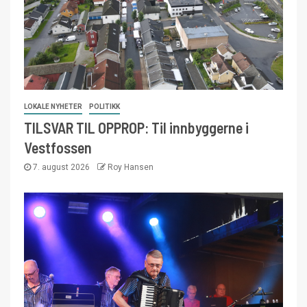
LOKALE NYHETER
POLITIKK
TILSVAR TIL OPPROP: Til innbyggerne i
Vestfossen
7. august 2026
Roy Hansen