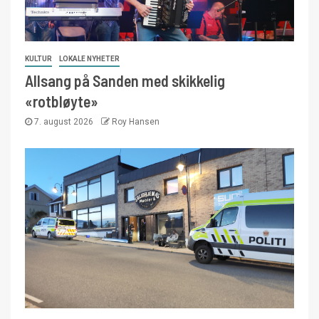
KULTUR
LOKALE NYHETER
Allsang på Sanden med skikkelig
«rotbløyte»
7. august 2026
Roy Hansen