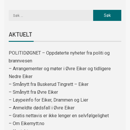
AKTUELT
POLITIDØGNET – Oppdaterte nyheter fra politi og
brannvesen
– Arrangementer og møter i Øvre Eiker og tidligere
Nedre Eiker
– Smånytt fra Buskerud Tingrett – Eiker
– Smånytt fra Øvre Eiker
– Løypeinfo for Eiker, Drammen og Lier
– Anmeldte dødsfall i Øvre Eiker
– Gratis nettavis er ikke lenger en selvfølgelighet
– Om Eikernytt.no