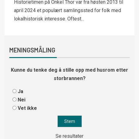
Historietimen på Onkel Thor var fra høsten 2013 til
april 2024 et populært samlingssted for folk med
lokalhistorisk interesse. Oftest...
MENINGSMÅLING
Kunne du tenke deg å stille opp med husrom etter
storbrannen?
Ja
Nei
Vet ikke
Se resultater