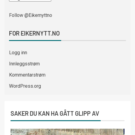
Follow @Eikernyttno
FOR EIKERNYTT.NO
Logg inn
Innleggsstrøm
Kommentarstrøm
WordPress.org
SAKER DU KAN HA GÅTT GLIPP AV