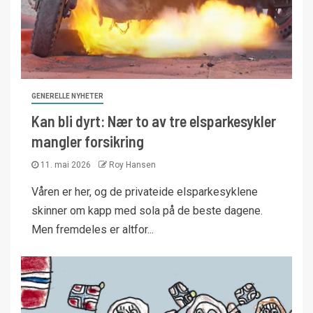
GENERELLE NYHETER
Kan bli dyrt: Nær to av tre elsparkesykler
mangler forsikring
11. mai 2026
Roy Hansen
Våren er her, og de privateide elsparkesyklene
skinner om kapp med sola på de beste dagene.
Men fremdeles er altfor...