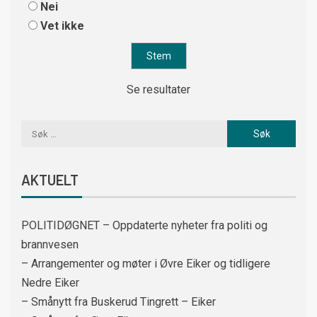
Nei
Vet ikke
Se resultater
AKTUELT
POLITIDØGNET – Oppdaterte nyheter fra politi og
brannvesen
– Arrangementer og møter i Øvre Eiker og tidligere
Nedre Eiker
– Smånytt fra Buskerud Tingrett – Eiker