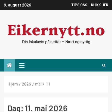
9. august 2026
TIPS OSS – KLIKK HER
Din lokalavis på nettet – Nært og nyttig
Hjem
2026
mai
11
Dag:
11. mai 2026