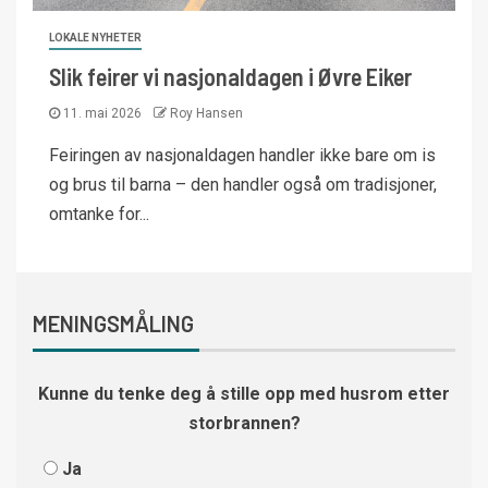
LOKALE NYHETER
Slik feirer vi nasjonaldagen i Øvre Eiker
11. mai 2026
Roy Hansen
Feiringen av nasjonaldagen handler ikke bare om is
og brus til barna – den handler også om tradisjoner,
omtanke for...
MENINGSMÅLING
Kunne du tenke deg å stille opp med husrom etter
storbrannen?
Ja