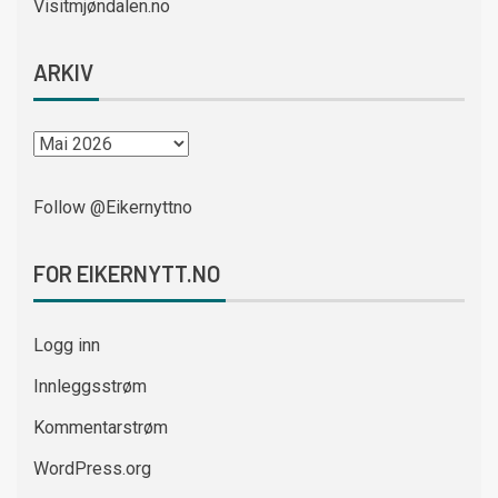
Visitmjøndalen.no
ARKIV
Follow @Eikernyttno
FOR EIKERNYTT.NO
Logg inn
Innleggsstrøm
Kommentarstrøm
WordPress.org