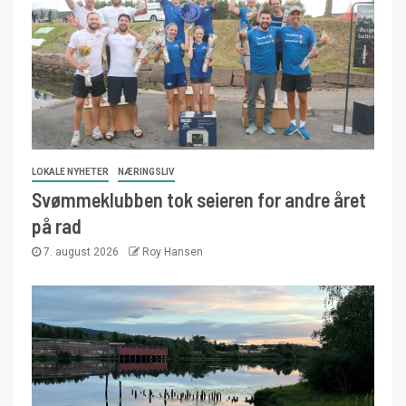
LOKALE NYHETER
NÆRINGSLIV
Svømmeklubben tok seieren for andre året
på rad
7. august 2026
Roy Hansen