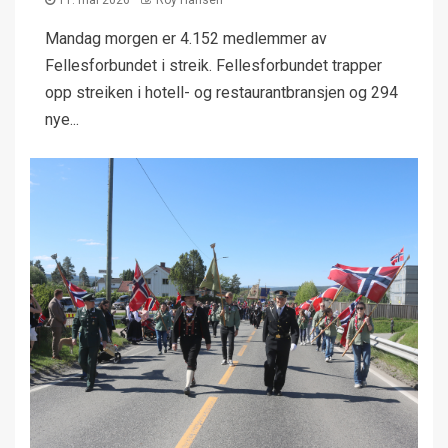
11. mai 2026
Roy Hansen
Mandag morgen er 4.152 medlemmer av
Fellesforbundet i streik. Fellesforbundet trapper
opp streiken i hotell- og restaurantbransjen og 294
nye...