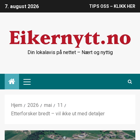
7. august 2026
TIPS OSS – KLIKK HER
Din lokalavis på nettet – Nært og nyttig
Hjem
2026
mai
11
Etterforsker bredt – vil ikke ut med detaljer