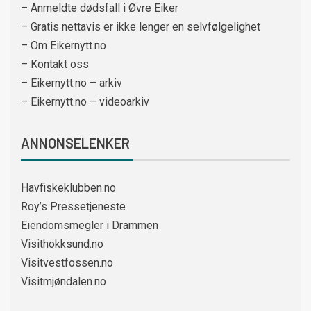
– Anmeldte dødsfall i Øvre Eiker
– Gratis nettavis er ikke lenger en selvfølgelighet
– Om Eikernytt.no
– Kontakt oss
– Eikernytt.no – arkiv
– Eikernytt.no – videoarkiv
ANNONSELENKER
Havfiskeklubben.no
Roy’s Pressetjeneste
Eiendomsmegler i Drammen
Visithokksund.no
Visitvestfossen.no
Visitmjøndalen.no