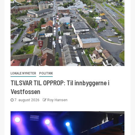
LOKALE NYHETER
POLITIKK
TILSVAR TIL OPPROP: Til innbyggerne i
Vestfossen
7. august 2026
Roy Hansen