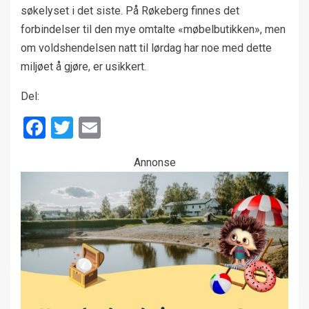
søkelyset i det siste. På Røkeberg finnes det
forbindelser til den mye omtalte «møbelbutikken», men
om voldshendelsen natt til lørdag har noe med dette
miljøet å gjøre, er usikkert.
Del:
Facebook
Twitter
Email
Annonse