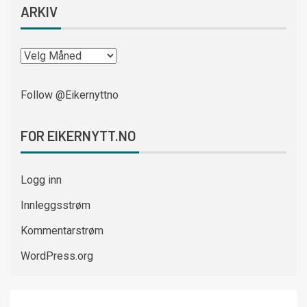
ARKIV
Follow @Eikernyttno
FOR EIKERNYTT.NO
Logg inn
Innleggsstrøm
Kommentarstrøm
WordPress.org