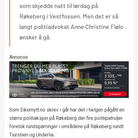
som skjedde natt til lørdag på
Røkeberg i Vestfossen. Men det er så
langt politiadvokat Anne Christine Flølo
ønsker å gå.
Annonse
Som Eikernytt.no skrev i går har det i helgen pågått en
større politiaksjon på Røkeberg der fire politipatruljer
foretok rundspørringer i områdene på Røkeberg rundt
Tiurstien og Underlia.