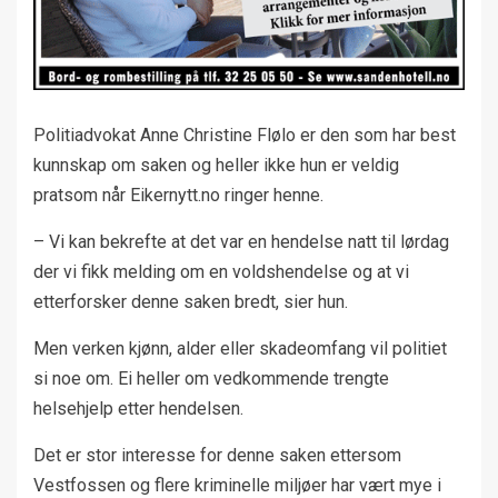
Politiadvokat Anne Christine Flølo er den som har best
kunnskap om saken og heller ikke hun er veldig
pratsom når Eikernytt.no ringer henne.
– Vi kan bekrefte at det var en hendelse natt til lørdag
der vi fikk melding om en voldshendelse og at vi
etterforsker denne saken bredt, sier hun.
Men verken kjønn, alder eller skadeomfang vil politiet
si noe om. Ei heller om vedkommende trengte
helsehjelp etter hendelsen.
Det er stor interesse for denne saken ettersom
Vestfossen og flere kriminelle miljøer har vært mye i