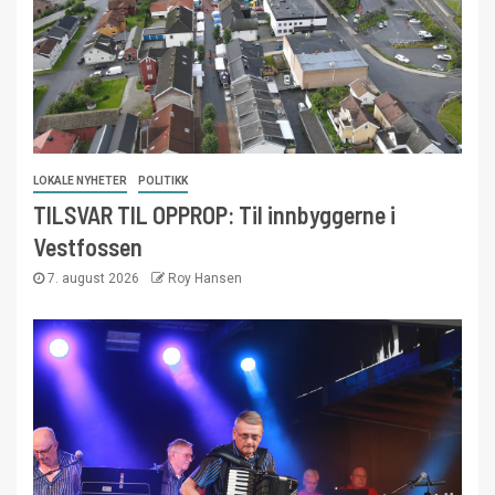
LOKALE NYHETER
POLITIKK
TILSVAR TIL OPPROP: Til innbyggerne i
Vestfossen
7. august 2026
Roy Hansen