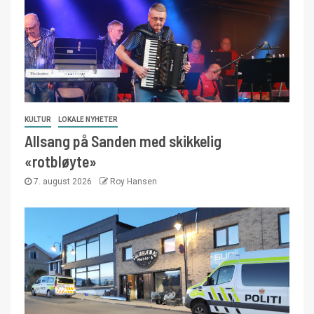
KULTUR
LOKALE NYHETER
Allsang på Sanden med skikkelig
«rotbløyte»
7. august 2026
Roy Hansen