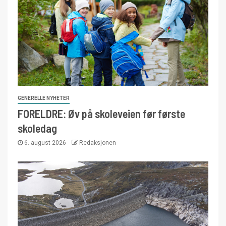
GENERELLE NYHETER
FORELDRE: Øv på skoleveien før første
skoledag
6. august 2026
Redaksjonen