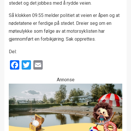
stedet og det jobbes med å rydde veien.
Så klokken 09.55 melder politiet at veien er åpen og at
nødetatene er ferdige på stedet. Dreier seg om en
møteulykke som følge av at motorsyklisten har
gjennomført en forbikjøring. Sak opprettes.
Del:
Facebook
Twitter
Email
Annonse