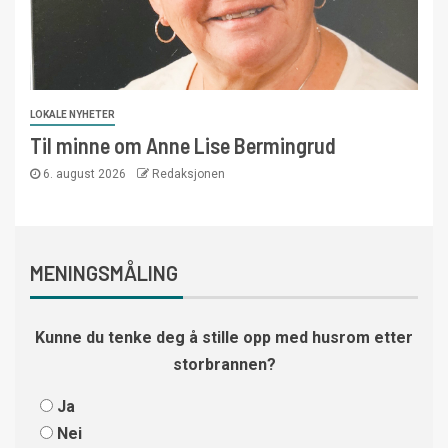
LOKALE NYHETER
Til minne om Anne Lise Bermingrud
6. august 2026
Redaksjonen
MENINGSMÅLING
Kunne du tenke deg å stille opp med husrom etter
storbrannen?
Ja
Nei