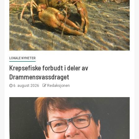
LOKALE NYHETER
Krepsefiske forbudt i deler av
Drammensvassdraget
6. august 2026
Redaksjonen