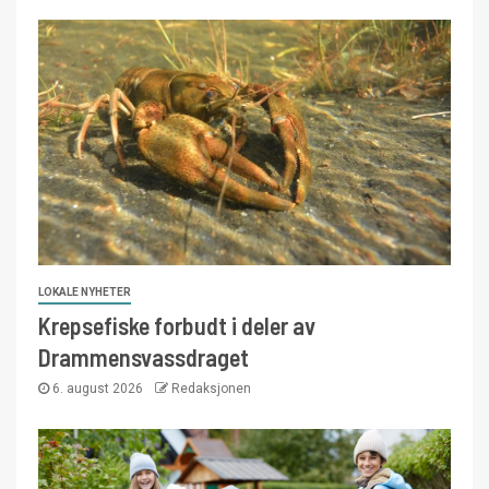
LOKALE NYHETER
Krepsefiske forbudt i deler av
Drammensvassdraget
6. august 2026
Redaksjonen