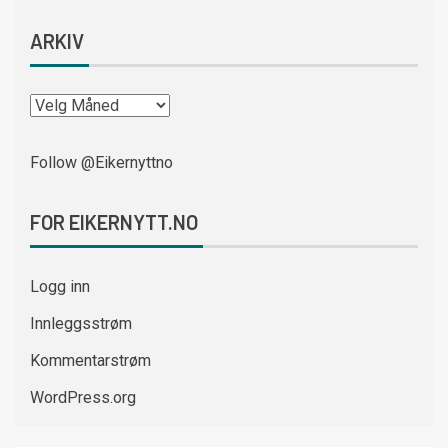
ARKIV
Follow @Eikernyttno
FOR EIKERNYTT.NO
Logg inn
Innleggsstrøm
Kommentarstrøm
WordPress.org