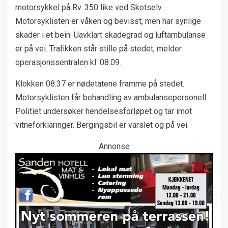
motorsykkel på Rv. 350 like ved Skotselv.
Motorsyklisten er våken og bevisst, men har synlige
skader i et bein. Uavklart skadegrad og luftambulanse
er på vei. Trafikken står stille på stedet, melder
operasjonssentralen kl. 08.09.
Klokken 08.37 er nødetatene framme på stedet.
Motorsyklisten får behandling av ambulansepersonell.
Politiet undersøker hendelsesforløpet og tar imot
vitneforklaringer. Bergingsbil er varslet og på vei.
Annonse