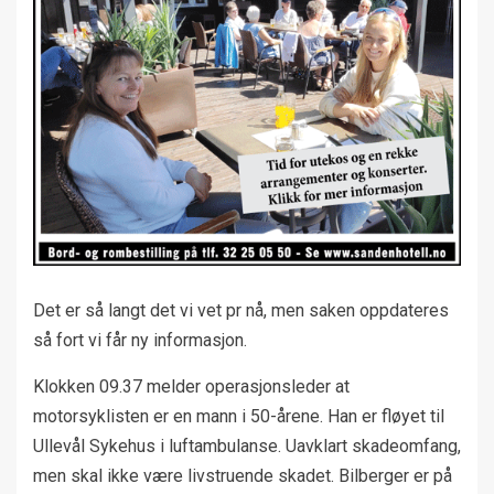
Det er så langt det vi vet pr nå, men saken oppdateres
så fort vi får ny informasjon.
Klokken 09.37 melder operasjonsleder at
motorsyklisten er en mann i 50-årene. Han er fløyet til
Ullevål Sykehus i luftambulanse. Uavklart skadeomfang,
men skal ikke være livstruende skadet. Bilberger er på