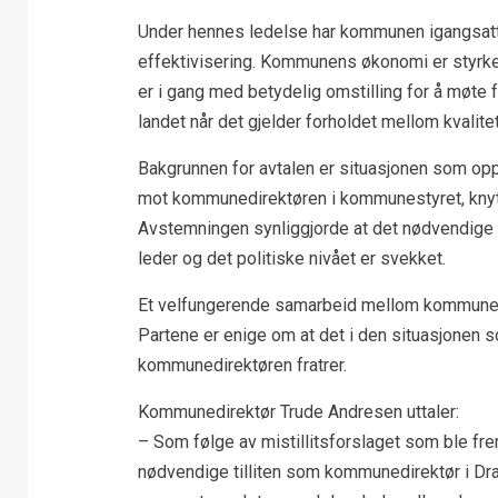
Under hennes ledelse har kommunen igangsatt 
effektivisering. Kommunens økonomi er styrke
er i gang med betydelig omstilling for å møte 
landet når det gjelder forholdet mellom kvalitet
Bakgrunnen for avtalen er situasjonen som opps
mot kommunedirektøren i kommunestyret, knytte
Avstemningen synliggjorde at det nødvendige 
leder og det politiske nivået er svekket.
Et velfungerende samarbeid mellom kommunedir
Partene er enige om at det i den situasjonen 
kommunedirektøren fratrer.
Kommunedirektør Trude Andresen uttaler:
– Som følge av mistillitsforslaget som ble fremm
nødvendige tilliten som kommunedirektør i D