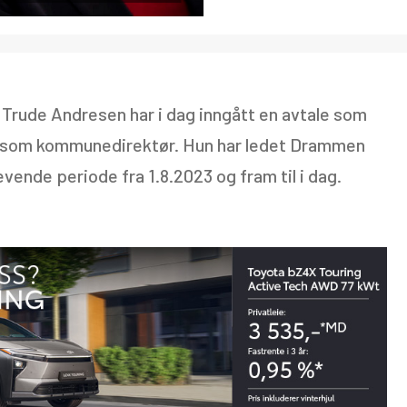
ude Andresen har i dag inngått en avtale som
ing som kommunedirektør. Hun har ledet Drammen
nde periode fra 1.8.2023 og fram til i dag.