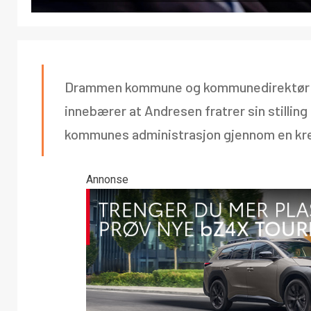
Drammen kommune og kommunedirektør Tr
innebærer at Andresen fratrer sin still
kommunes administrasjon gjennom en kreve
Annonse