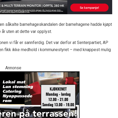
r den såkalte barnehageskandalen der barnehagene hadde kjøpt
e år uten at dette var opplyst.
en vi får er sannferdig. Det var derfor at Senterpartiet, AP
men fikk ikke medhold i kommunestyret – med knappest mulig
Annonse