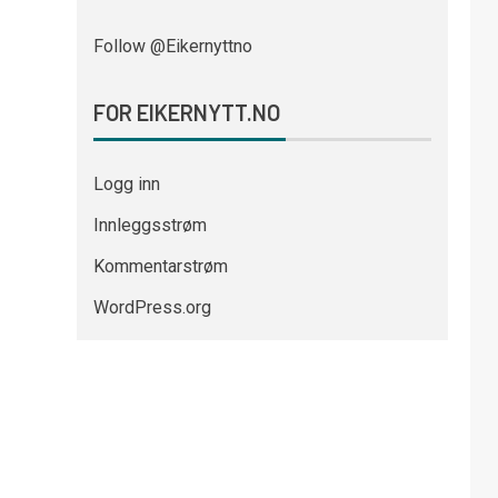
Follow @Eikernyttno
FOR EIKERNYTT.NO
Logg inn
Innleggsstrøm
Kommentarstrøm
WordPress.org