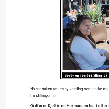
Nå har saken tatt en ny vending som endte med
fra stillingen sin.
Ordfører Kjell Arne Hermansen har i ette