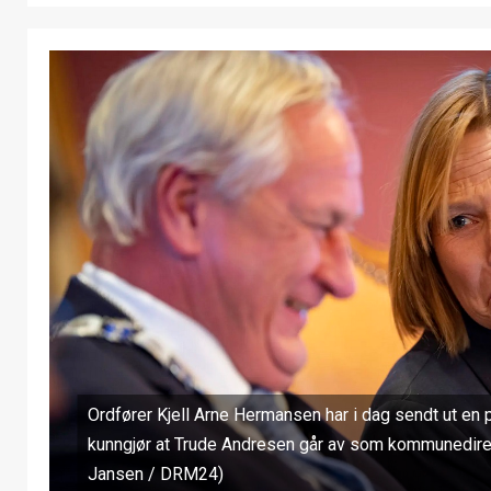
Ordfører Kjell Arne Hermansen har i dag sendt ut en
kunngjør at Trude Andresen går av som kommunedirekt
Jansen / DRM24)