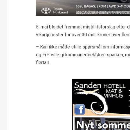
5. mai ble det fremmet mistillitsforslag ette
vikartjenester for over 30 mill. kroner over fler
– Kan ikke måtte stille spørsmål om informasjon
og FrP ville gi kommunedirektøren sparken, 
flertall.