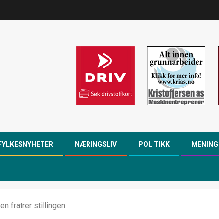
FYLKESNYHETER
NÆRINGSLIV
POLITIKK
MENING
 fratrer stillingen