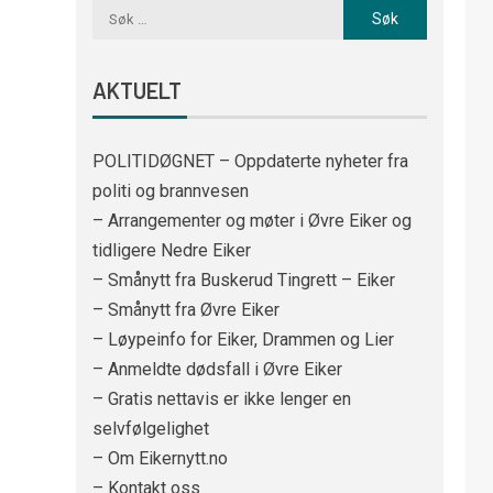
AKTUELT
POLITIDØGNET – Oppdaterte nyheter fra
politi og brannvesen
– Arrangementer og møter i Øvre Eiker og
tidligere Nedre Eiker
– Smånytt fra Buskerud Tingrett – Eiker
– Smånytt fra Øvre Eiker
– Løypeinfo for Eiker, Drammen og Lier
– Anmeldte dødsfall i Øvre Eiker
– Gratis nettavis er ikke lenger en
selvfølgelighet
– Om Eikernytt.no
– Kontakt oss