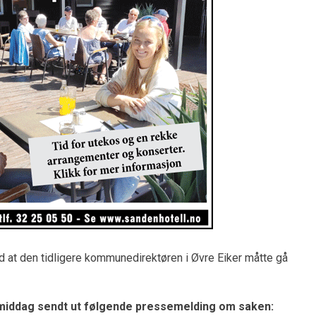
 at den tidligere kommunedirektøren i Øvre Eiker måtte gå
rmiddag sendt ut følgende pressemelding om saken: