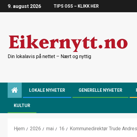
9. august 2026
TIPS OSS – KLIKK HER
Din lokalavis på nettet – Nært og nyttig
LOKALE NYHETER
GENERELLE NYHETER
KULTUR
Hjem
2026
mai
16
Kommunedirektør Trude Andresen