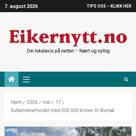
7. august 2026
TIPS OSS – KLIKK HER
Din lokalavis på nettet – Nært og nyttig
Hjem
2026
mai
17
Kulturminnefondet med 300.000 kroner til låvetak