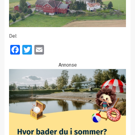
Del:
Facebook
Twitter
Email
Annonse