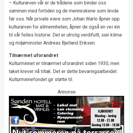
– Kulturarven vår er de trådene som binder oss
sammen med fortiden og de menneskene som levde
før oss. Når private eiere som Johan Warlo åpner opp
kulturarven for allmennheten, åpner de også en vei inn
til vår felles historie. Det er utrolig verdifullt, sier klima-
og miljøminister Andreas Bjelland Eriksen.
Tilnærmet uforandret
Kulturminnet er tilnærmet uforandret siden 1930, men
taket krever nå tiltak. Det er dette bevaringsarbeidet
Kulturminnefondet gir støtte til.
Annonse