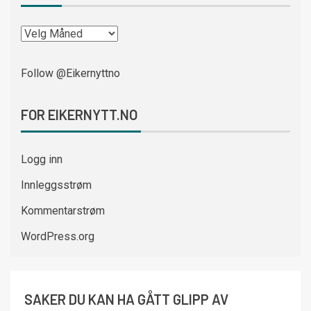
Follow @Eikernyttno
FOR EIKERNYTT.NO
Logg inn
Innleggsstrøm
Kommentarstrøm
WordPress.org
SAKER DU KAN HA GÅTT GLIPP AV