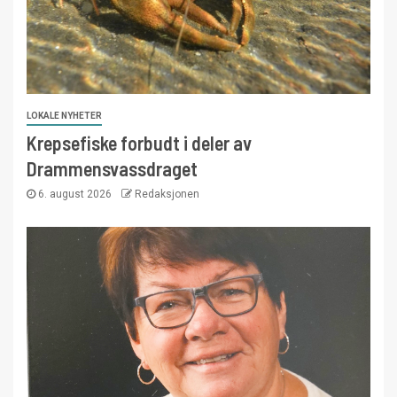
LOKALE NYHETER
Krepsefiske forbudt i deler av
Drammensvassdraget
6. august 2026
Redaksjonen