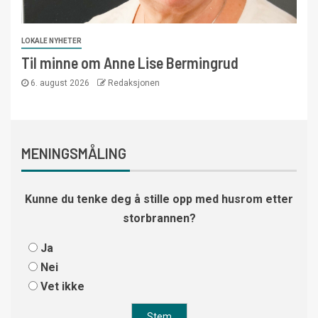
LOKALE NYHETER
Til minne om Anne Lise Bermingrud
6. august 2026
Redaksjonen
MENINGSMÅLING
Kunne du tenke deg å stille opp med husrom etter
storbrannen?
Ja
Nei
Vet ikke