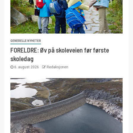
GENERELLE NYHETER
FORELDRE: Øv på skoleveien før første
skoledag
6. august 2026
Redaksjonen