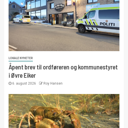
LOKALE NYHETER
Åpent brev til ordføreren og kommunestyret
i Øvre Eiker
6. august 2026
Roy Hansen