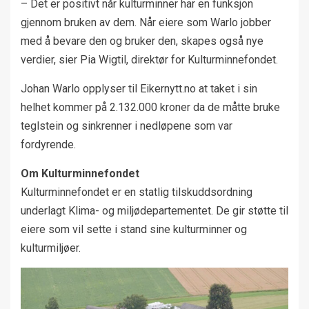
– Det er positivt når kulturminner har en funksjon
gjennom bruken av dem. Når eiere som Warlo jobber
med å bevare den og bruker den, skapes også nye
verdier, sier Pia Wigtil, direktør for Kulturminnefondet.
Johan Warlo opplyser til Eikernytt.no at taket i sin
helhet kommer på 2.132.000 kroner da de måtte bruke
teglstein og sinkrenner i nedløpene som var
fordyrende.
Om Kulturminnefondet
Kulturminnefondet er en statlig tilskuddsordning
underlagt Klima- og miljødepartementet. De gir støtte til
eiere som vil sette i stand sine kulturminner og
kulturmiljøer.