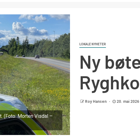
LOKALE NYHETER
Ny bøt
Ryghkol
Roy Hansen
20. mai 2026
tt. (Foto: Morten Visdal –