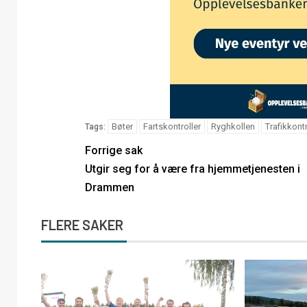
Bøter
Fartskontroller
Ryghkollen
Trafikkontr
Tags:
Forrige sak
Utgir seg for å være fra hjemmetjenesten i
Drammen
FLERE SAKER