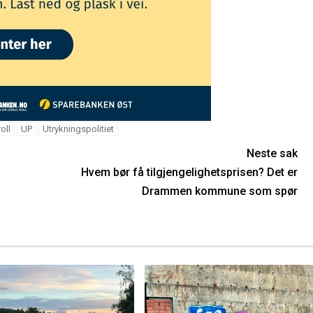
oll
UP
Utrykningspolitiet
Neste sak
Hvem bør få tilgjengelighetsprisen? Det er
Drammen kommune som spør