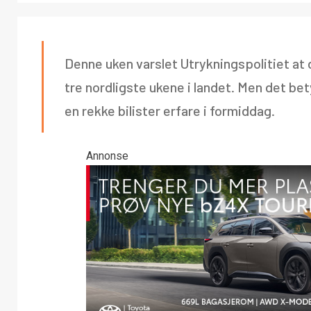
Denne uken varslet Utrykningspolitiet at d
tre nordligste ukene i landet. Men det bety
en rekke bilister erfare i formiddag.
Annonse