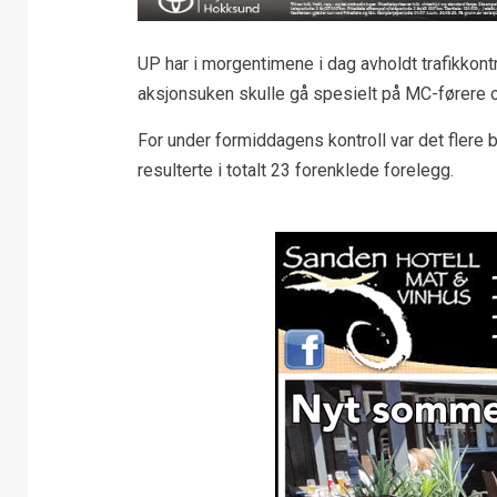
UP har i morgentimene i dag avholdt trafikkon
aksjonsuken skulle gå spesielt på MC-førere og fa
For under formiddagens kontroll var det flere 
resulterte i totalt 23 forenklede forelegg.