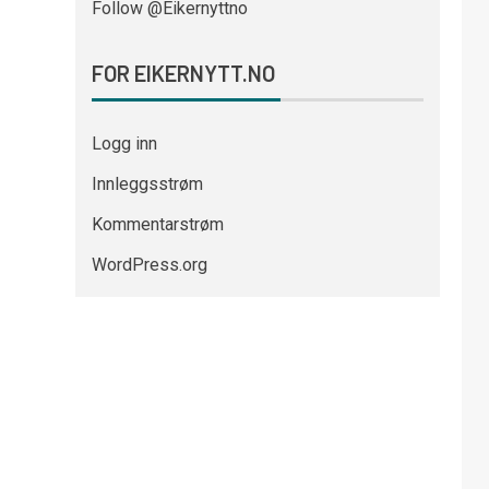
Follow @Eikernyttno
FOR EIKERNYTT.NO
Logg inn
Innleggsstrøm
Kommentarstrøm
WordPress.org