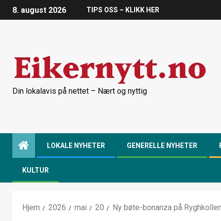
8. august 2026
TIPS OSS – KLIKK HER
Din lokalavis på nettet – Nært og nyttig
LOKALE NYHETER
GENERELLE NYHETER
KULTUR
Hjem
2026
mai
20
Ny bøte-bonanza på Ryghkollen