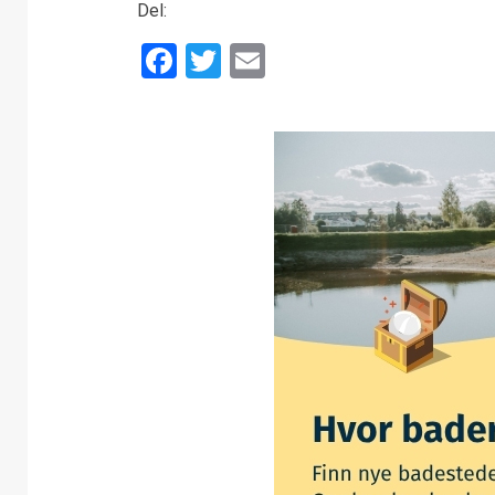
Del:
Facebook
Twitter
Email