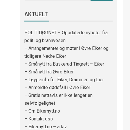
AKTUELT
POLITIDØGNET – Oppdaterte nyheter fra
politi og brannvesen
– Arrangementer og møter i Øvre Eiker og
tidligere Nedre Eiker
– Smånytt fra Buskerud Tingrett – Eiker
– Smånytt fra Øvre Eiker
– Løypeinfo for Eiker, Drammen og Lier
– Anmeldte dødsfall i Øvre Eiker
– Gratis nettavis er ikke lenger en
selvfølgelighet
– Om Eikernytt.no
– Kontakt oss
– Eikernytt.no – arkiv