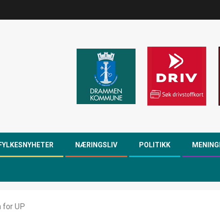
FYLKESNYHETER
NÆRINGSLIV
POLITIKK
MENING
 for UP