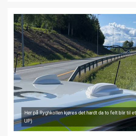
Her på Ryghkollen kjøres det hardt da to felt blir til e
UP)