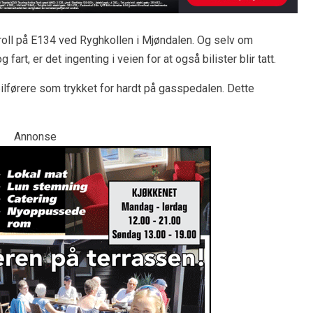
troll på E134 ved Ryghkollen i Mjøndalen. Og selv om
rt, er det ingenting i veien for at også bilister blir tatt.
bilførere som trykket for hardt på gasspedalen. Dette
Annonse