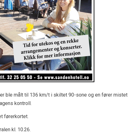
ører ble målt til 136 km/t i skiltet 90-sone og en fører mistet
agens kontroll.
 førerkortet.
alen kl. 10.26.