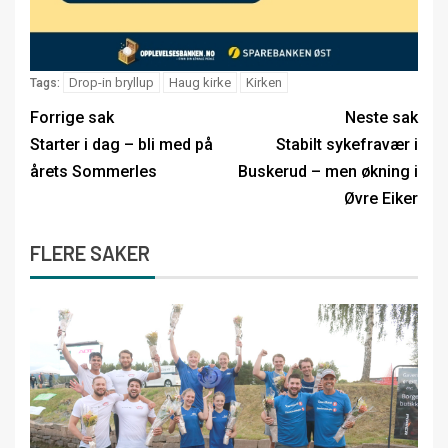
Drop-in bryllup
Haug kirke
Kirken
Tags:
Forrige sak
Neste sak
Starter i dag – bli med på
Stabilt sykefravær i
årets Sommerles
Buskerud – men økning i
Øvre Eiker
FLERE SAKER