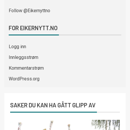
Follow @Eikernyttno
FOR EIKERNYTT.NO
Logg inn
Innleggsstrøm
Kommentarstrøm
WordPress.org
SAKER DU KAN HA GÅTT GLIPP AV