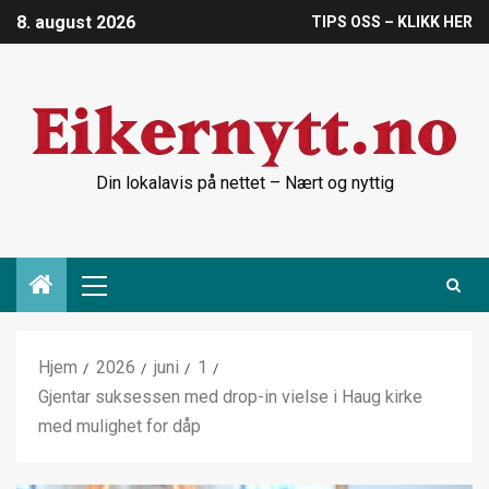
8. august 2026
TIPS OSS – KLIKK HER
Din lokalavis på nettet – Nært og nyttig
Hjem
2026
juni
1
Gjentar suksessen med drop-in vielse i Haug kirke
med mulighet for dåp