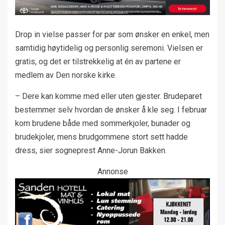
Drop in vielse passer for par som ønsker en enkel, men
samtidig høytidelig og personlig seremoni. Vielsen er
gratis, og det er tilstrekkelig at én av partene er
medlem av Den norske kirke.
– Dere kan komme med eller uten gjester. Brudeparet
bestemmer selv hvordan de ønsker å kle seg. I februar
kom brudene både med sommerkjoler, bunader og
brudekjoler, mens brudgommene stort sett hadde
dress, sier sogneprest Anne-Jorun Bakken.
Annonse