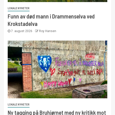
LOKALE NYHETER
Funn av død mann i Drammenselva ved
Krokstadelva
7. august 2026
Roy Hansen
LOKALE NYHETER
Ny tagging på Bruhjørnet med ny kritikk mot