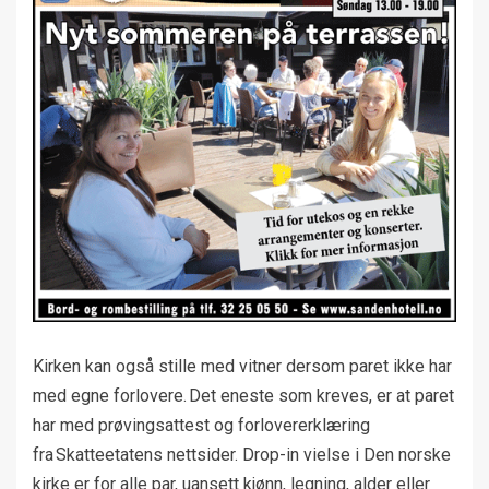
Kirken kan også stille med vitner dersom paret ikke har
med egne forlovere. Det eneste som kreves, er at paret
har med prøvingsattest og forlovererklæring
fra Skatteetatens nettsider. Drop-in vielse i Den norske
kirke er for alle par, uansett kjønn, legning, alder eller