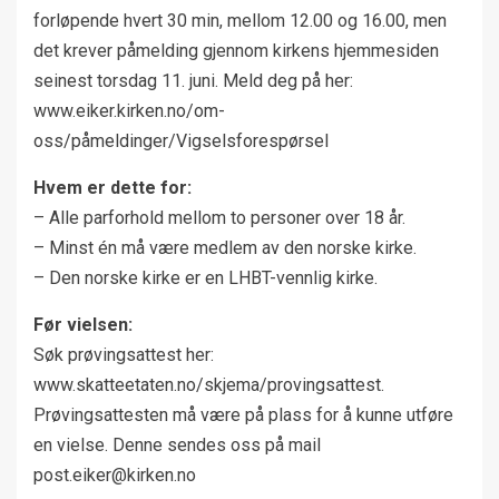
forløpende hvert 30 min, mellom 12.00 og 16.00, men
det krever påmelding gjennom kirkens hjemmesiden
seinest torsdag 11. juni. Meld deg på her:
www.eiker.kirken.no/om-
oss/påmeldinger/Vigselsforespørsel
Hvem er dette for:
– Alle parforhold mellom to personer over 18 år.
– Minst én må være medlem av den norske kirke.
– Den norske kirke er en LHBT-vennlig kirke.
Før vielsen:
Søk prøvingsattest her:
www.skatteetaten.no/skjema/provingsattest.
Prøvingsattesten må være på plass for å kunne utføre
en vielse. Denne sendes oss på mail
post.eiker@kirken.no