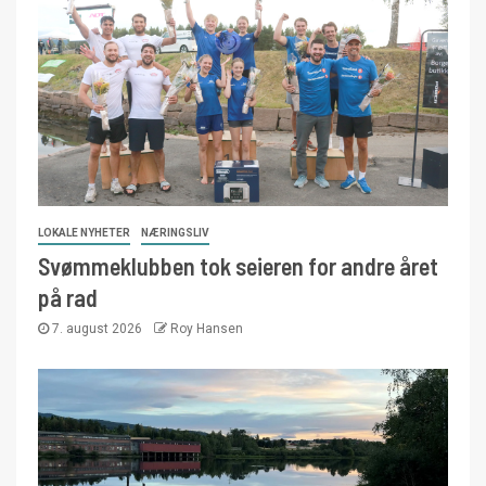
LOKALE NYHETER
NÆRINGSLIV
Svømmeklubben tok seieren for andre året
på rad
7. august 2026
Roy Hansen