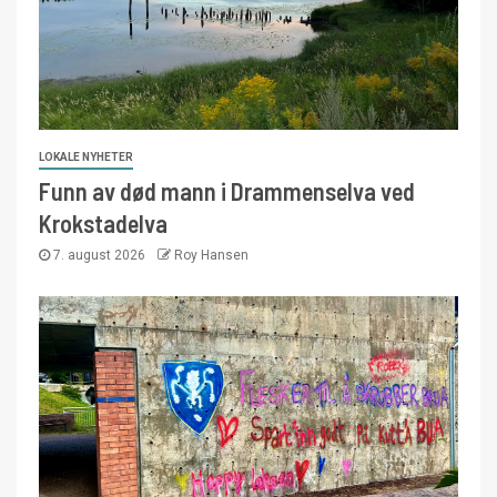
LOKALE NYHETER
Funn av død mann i Drammenselva ved
Krokstadelva
7. august 2026
Roy Hansen