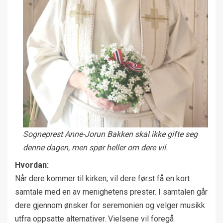
Sogneprest Anne-Jorun Bakken skal ikke gifte seg
denne dagen, men spør heller om dere vil.
Hvordan:
Når dere kommer til kirken, vil dere først få en kort
samtale med en av menighetens prester. I samtalen går
dere gjennom ønsker for seremonien og velger musikk
utfra oppsatte alternativer. Vielsene vil foregå