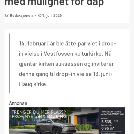
med mulighet for dåp
Redaksjonen
1. juni 2026
14. februar i år ble åtte par viet i drop-
in vielse i Vestfossen kulturkirke. Nå
gjentar kirken suksessen og inviterer
denne gang til drop-in vielse 13. juni i
Haug kirke.
Annonse