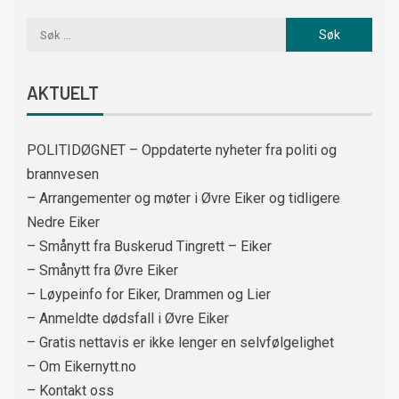
AKTUELT
POLITIDØGNET – Oppdaterte nyheter fra politi og
brannvesen
– Arrangementer og møter i Øvre Eiker og tidligere
Nedre Eiker
– Smånytt fra Buskerud Tingrett – Eiker
– Smånytt fra Øvre Eiker
– Løypeinfo for Eiker, Drammen og Lier
– Anmeldte dødsfall i Øvre Eiker
– Gratis nettavis er ikke lenger en selvfølgelighet
– Om Eikernytt.no
– Kontakt oss