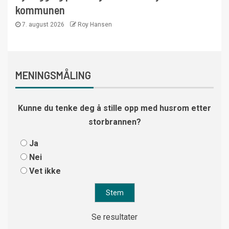
kommunen
7. august 2026
Roy Hansen
MENINGSMÅLING
Kunne du tenke deg å stille opp med husrom etter
storbrannen?
Ja
Nei
Vet ikke
Se resultater