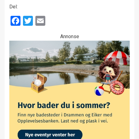
Del:
Facebook
Twitter
Email
Annonse