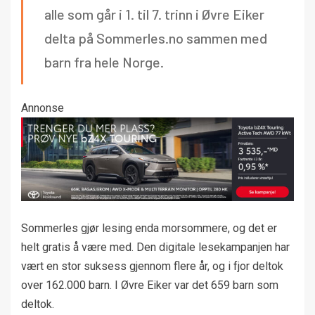
alle som går i 1. til 7. trinn i Øvre Eiker
delta på Sommerles.no sammen med
barn fra hele Norge.
Annonse
Sommerles gjør lesing enda morsommere, og det er
helt gratis å være med. Den digitale lesekampanjen har
vært en stor suksess gjennom flere år, og i fjor deltok
over 162.000 barn. I Øvre Eiker var det 659 barn som
deltok.