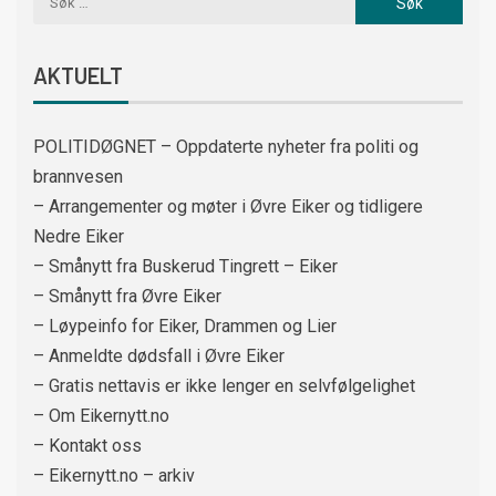
AKTUELT
POLITIDØGNET – Oppdaterte nyheter fra politi og
brannvesen
– Arrangementer og møter i Øvre Eiker og tidligere
Nedre Eiker
– Smånytt fra Buskerud Tingrett – Eiker
– Smånytt fra Øvre Eiker
– Løypeinfo for Eiker, Drammen og Lier
– Anmeldte dødsfall i Øvre Eiker
– Gratis nettavis er ikke lenger en selvfølgelighet
– Om Eikernytt.no
– Kontakt oss
– Eikernytt.no – arkiv