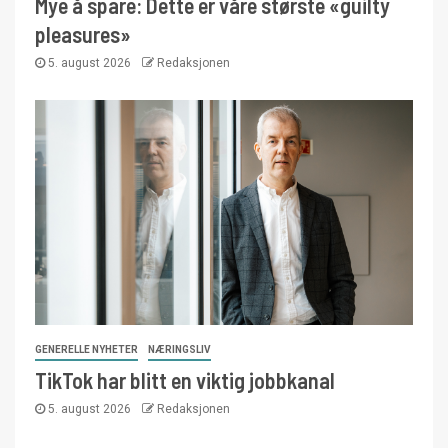
Mye å spare: Dette er våre største «guilty
pleasures»
5. august 2026
Redaksjonen
GENERELLE NYHETER
NÆRINGSLIV
TikTok har blitt en viktig jobbkanal
5. august 2026
Redaksjonen