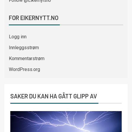
Follow @Eikernyttno
FOR EIKERNYTT.NO
Logg inn
Innleggsstrøm
Kommentarstrøm
WordPress.org
SAKER DU KAN HA GÅTT GLIPP AV