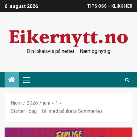
6. august 2026
TIPS OSS – KLIKK HER
Din lokalavis på nettet – Nært og nyttig
Hjem
2026
juni
1
Starter i dag – bli med på årets Sommerles