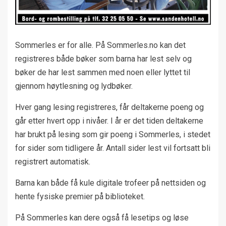
Sommerles er for alle. På Sommerles.no kan det
registreres både bøker som barna har lest selv og
bøker de har lest sammen med noen eller lyttet til
gjennom høytlesning og lydbøker.
Hver gang lesing registreres, får deltakerne poeng og
går etter hvert opp i nivåer. I år er det tiden deltakerne
har brukt på lesing som gir poeng i Sommerles, i stedet
for sider som tidligere år. Antall sider lest vil fortsatt bli
registrert automatisk.
Barna kan både få kule digitale trofeer på nettsiden og
hente fysiske premier på biblioteket.
På Sommerles kan dere også få lesetips og løse