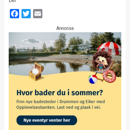
Del:
Facebook
Twitter
Email
Annonse