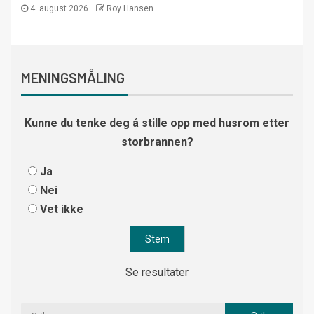
4. august 2026
Roy Hansen
MENINGSMÅLING
Kunne du tenke deg å stille opp med husrom etter
storbrannen?
Ja
Nei
Vet ikke
Se resultater