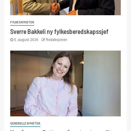
FYLKESNYHETER
Sverre Bakkeli ny fylkesberedskapssjef
5. august 2026
Redaksjonen
GENERELLE NYHETER