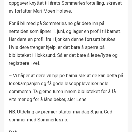
oppgaver knyttet til årets Sommerlesfortelling, skrevet
av forfatter Mari Moen Holsve.
For å bli med på Sommerles.no går dere inn på
nettsiden som åpner 1. juni, og lager en profil til barnet.
Har dere en profil fra i fjor kan denne fortsatt brukes.
Hvis dere trenger hjelp, er det bare å spørre på
biblioteket i Hokksund. Så er det bare å lese/lytte og
registrere i vei.
– Vi håper at dere vil hjelpe barna slik at de kan delta på
lesekampanjen og få gode leseopplevelser hele
sommeren. Ta gjerne turen innom biblioteket for å få
vite mer og for å låne bøker, sier Lene.
NB: Utdeling av premier starter mandag 8. juni. God
sommer med Sommerles.no.