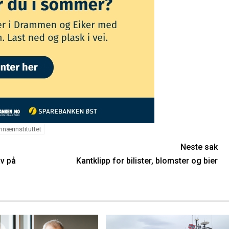
inærinstituttet
Neste sak
av på
Kantklipp for bilister, blomster og bier