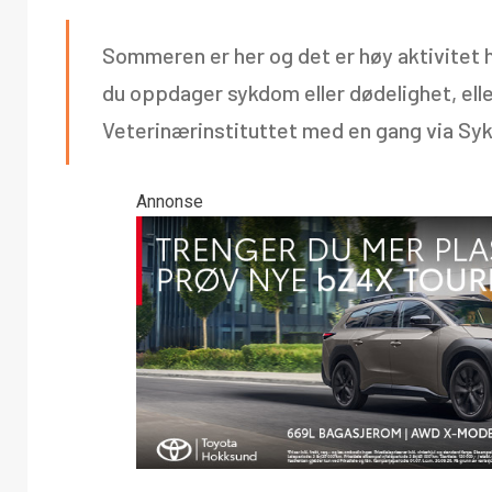
Sommeren er her og det er høy aktivitet h
du oppdager sykdom eller dødelighet, eller 
Veterinærinstituttet med en gang via Syk 
Annonse