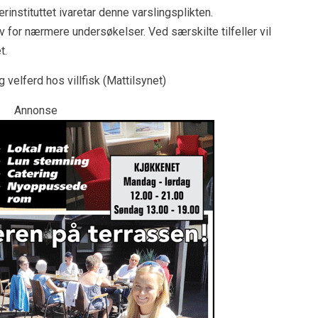
inærinstituttet ivaretar denne varslingsplikten.
v for nærmere undersøkelser. Ved særskilte tilfeller vil
t.
 velferd hos villfisk (Mattilsynet)
Annonse