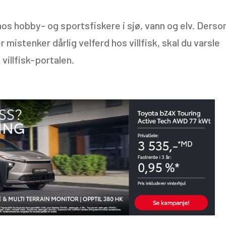
os hobby- og sportsfiskere i sjø, vann og elv. Ders
mistenker dårlig velferd hos villfisk, skal du varsle
villfisk-portalen.