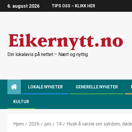
6. august 2026
TIPS OSS – KLIKK HER
Din lokalavis på nettet – Nært og nyttig
LOKALE NYHETER
GENERELLE NYHETER
KULTUR
Hjem
2026
juni
14
Husk å varsle om sykdom, dødeli