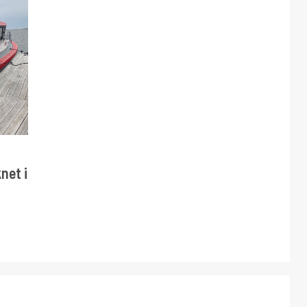
net i