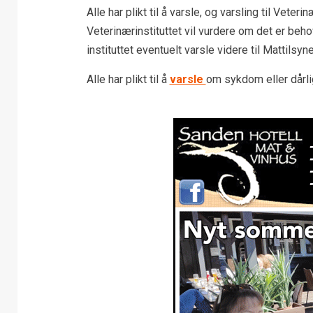
Alle har plikt til å varsle, og varsling til Veter
Veterinærinstituttet vil vurdere om det er beho
instituttet eventuelt varsle videre til Mattilsyne
Alle har plikt til å
varsle
om sykdom eller dårlig