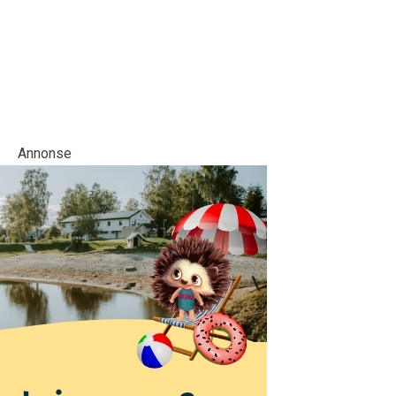
Annonse