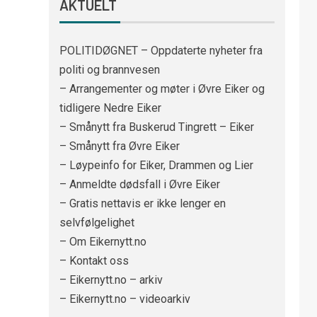
AKTUELT
POLITIDØGNET – Oppdaterte nyheter fra
politi og brannvesen
– Arrangementer og møter i Øvre Eiker og
tidligere Nedre Eiker
– Smånytt fra Buskerud Tingrett – Eiker
– Smånytt fra Øvre Eiker
– Løypeinfo for Eiker, Drammen og Lier
– Anmeldte dødsfall i Øvre Eiker
– Gratis nettavis er ikke lenger en
selvfølgelighet
– Om Eikernytt.no
– Kontakt oss
– Eikernytt.no – arkiv
– Eikernytt.no – videoarkiv