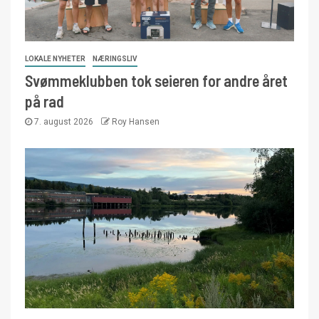
LOKALE NYHETER
NÆRINGSLIV
Svømmeklubben tok seieren for andre året
på rad
7. august 2026
Roy Hansen