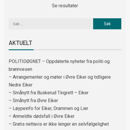
Se resultater
AKTUELT
POLITIDØGNET – Oppdaterte nyheter fra politi og
brannvesen
– Arrangementer og møter i Øvre Eiker og tidligere
Nedre Eiker
– Smånytt fra Buskerud Tingrett – Eiker
– Smånytt fra Øvre Eiker
– Løypeinfo for Eiker, Drammen og Lier
– Anmeldte dødsfall i Øvre Eiker
– Gratis nettavis er ikke lenger en selvfølgelighet