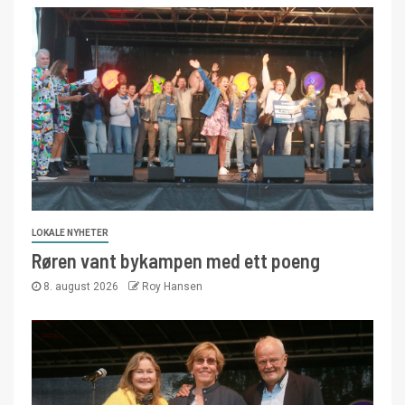
LOKALE NYHETER
Røren vant bykampen med ett poeng
8. august 2026
Roy Hansen