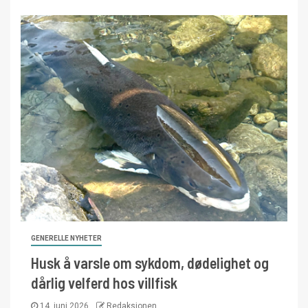
GENERELLE NYHETER
Husk å varsle om sykdom, dødelighet og
dårlig velferd hos villfisk
14. juni 2026
Redaksjonen