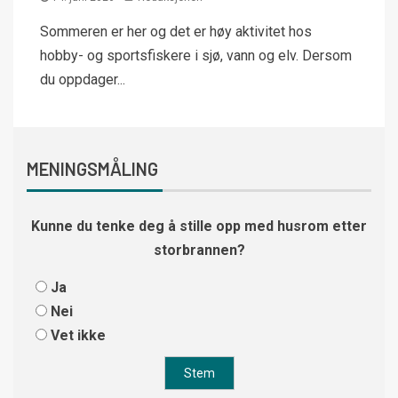
Sommeren er her og det er høy aktivitet hos
hobby- og sportsfiskere i sjø, vann og elv. Dersom
du oppdager...
MENINGSMÅLING
Kunne du tenke deg å stille opp med husrom etter
storbrannen?
Ja
Nei
Vet ikke