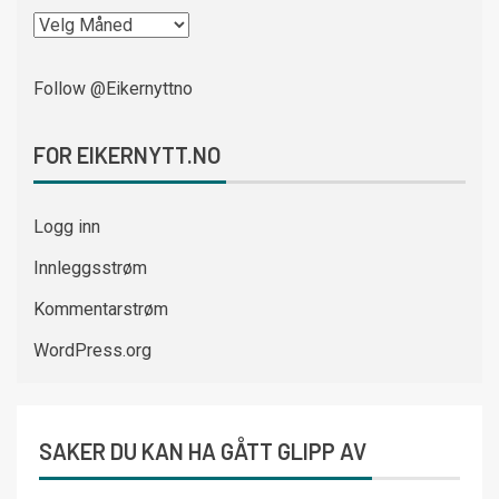
Follow @Eikernyttno
FOR EIKERNYTT.NO
Logg inn
Innleggsstrøm
Kommentarstrøm
WordPress.org
SAKER DU KAN HA GÅTT GLIPP AV