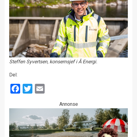
Steffen Syvertsen, konsernsjef i Å Energi.
Del:
Facebook
Twitter
Email
Annonse