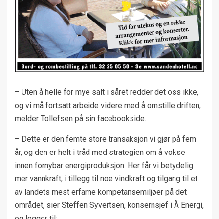
– Uten å helle for mye salt i såret redder det oss ikke,
og vi må fortsatt arbeide videre med å omstille driften,
melder Tollefsen på sin facebookside.
– Dette er den femte store transaksjon vi gjør på fem
år, og den er helt i tråd med strategien om å vokse
innen fornybar energiproduksjon. Her får vi betydelig
mer vannkraft, i tillegg til noe vindkraft og tilgang til et
av landets mest erfarne kompetansemiljøer på det
området, sier Steffen Syvertsen, konsernsjef i Å Energi,
og legger til: