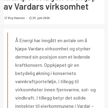
av Vardars virksomhet
Roy Hansen
25. juni 2026
Å Energi har inngått en avtale om å
kjøpe Vardars virksomhet og styrker
dermed sin posisjon som et ledende
kraftkonsern. Oppkjøpet gir en
betydelig økning i konsernets
vannkraftportefølje, i tillegg til
virksomheter innen fjernvarme, sol- og
vindkraft. I tillegg betyr det solide
inntekter til eierkommunene i Vardar –