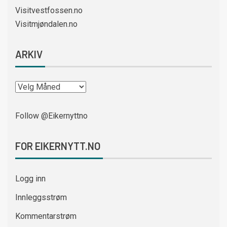
Visitvestfossen.no
Visitmjøndalen.no
ARKIV
Follow @Eikernyttno
FOR EIKERNYTT.NO
Logg inn
Innleggsstrøm
Kommentarstrøm