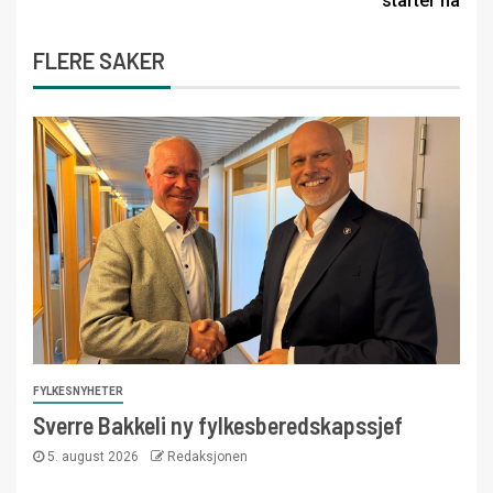
starter nå
FLERE SAKER
FYLKESNYHETER
Sverre Bakkeli ny fylkesberedskapssjef
5. august 2026
Redaksjonen