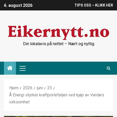
6. august 2026
TIPS OSS – KLIKK HER
Din lokalavis på nettet – Nært og nyttig
Hjem
2026
juni
25
Å Energi styrker kraftporteføljen ved kjøp av Vardars
virksomhet