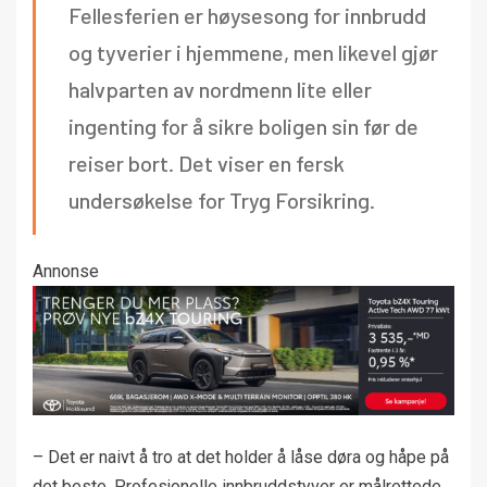
Fellesferien er høysesong for innbrudd
og tyverier i hjemmene, men likevel gjør
halvparten av nordmenn lite eller
ingenting for å sikre boligen sin før de
reiser bort. Det viser en fersk
undersøkelse for Tryg Forsikring.
Annonse
– Det er naivt å tro at det holder å låse døra og håpe på
det beste. Profesjonelle innbruddstyver er målrettede,