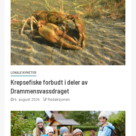
LOKALE NYHETER
Krepsefiske forbudt i deler av
Drammensvassdraget
6. august 2026
Redaksjonen