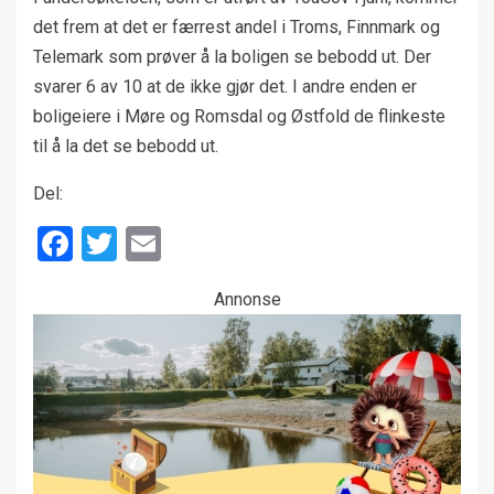
det frem at det er færrest andel i Troms, Finnmark og
Telemark som prøver å la boligen se bebodd ut. Der
svarer 6 av 10 at de ikke gjør det. I andre enden er
boligeiere i Møre og Romsdal og Østfold de flinkeste
til å la det se bebodd ut.
Del:
Facebook
Twitter
Email
Annonse