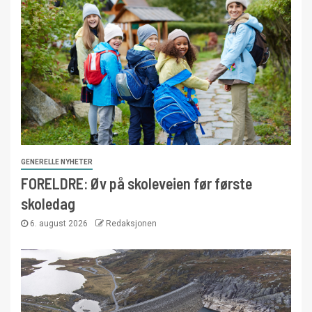
GENERELLE NYHETER
FORELDRE: Øv på skoleveien før første
skoledag
6. august 2026
Redaksjonen