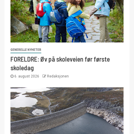
GENERELLE NYHETER
FORELDRE: Øv på skoleveien før første
skoledag
6. august 2026
Redaksjonen