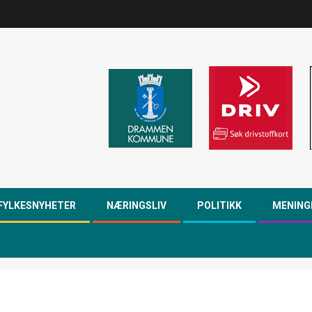
FYLKESNYHETER
NÆRINGSLIV
POLITIKK
MENING