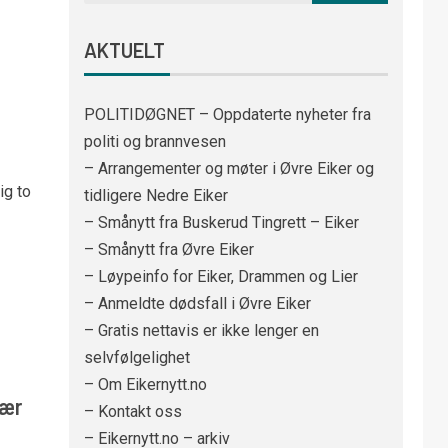
AKTUELT
POLITIDØGNET – Oppdaterte nyheter fra
politi og brannvesen
– Arrangementer og møter i Øvre Eiker og
ig to
tidligere Nedre Eiker
– Smånytt fra Buskerud Tingrett – Eiker
– Smånytt fra Øvre Eiker
– Løypeinfo for Eiker, Drammen og Lier
– Anmeldte dødsfall i Øvre Eiker
– Gratis nettavis er ikke lenger en
selvfølgelighet
– Om Eikernytt.no
vær
– Kontakt oss
– Eikernytt.no – arkiv