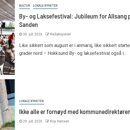
KULTUR
LOKALE NYHETER
By- og Laksefestival: Jubileum for Allsang 
Sanden
30. juli 2026
Redaksjonen
Like sikkert som august er i anmarsj, like sikkert starte
grader nord – Hokksund By- og laksefestival også i...
LOKALE NYHETER
Ikke alle er fornøyd med kommunedirektøre
29. juli 2026
Roy Hansen