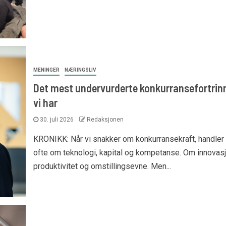
MENINGER
NÆRINGSLIV
Det mest undervurderte konkurransefortrin
vi har
30. juli 2026
Redaksjonen
KRONIKK: Når vi snakker om konkurransekraft, handler
ofte om teknologi, kapital og kompetanse. Om innovasj
produktivitet og omstillingsevne. Men...