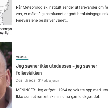
Når Meteorologisk institutt sender ut farevarsler om fa
vær, er målet å gi samfunnet et godt beslutningsgrunnl
Farevarslene beskriver været...
MENINGER
Jeg savner ikke utedassen – jeg savner
folkeskikken
31. juli 2026
Redaksjonen
MENINGER: Jeg er født i 1964 og vokste opp med ute
Ikke som et romantisk minne fra gamle dager, det...