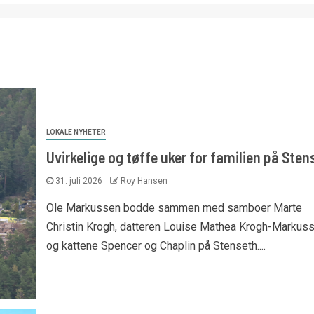
LOKALE NYHETER
Uvirkelige og tøffe uker for familien på Sten
31. juli 2026
Roy Hansen
Ole Markussen bodde sammen med samboer Marte
Christin Krogh, datteren Louise Mathea Krogh-Markus
og kattene Spencer og Chaplin på Stenseth....