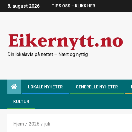
8. august 2026
TIPS OSS – KLIKK HER
Din lokalavis på nettet – Nært og nyttig
LOKALE NYHETER
GENERELLE NYHETER
KULTUR
Hjem
2026
juli