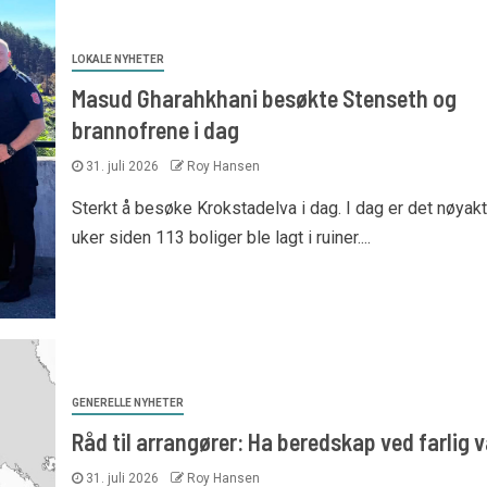
LOKALE NYHETER
Masud Gharahkhani besøkte Stenseth og
brannofrene i dag
31. juli 2026
Roy Hansen
Sterkt å besøke Krokstadelva i dag. I dag er det nøyakt
uker siden 113 boliger ble lagt i ruiner....
GENERELLE NYHETER
Råd til arrangører: Ha beredskap ved farlig 
31. juli 2026
Roy Hansen