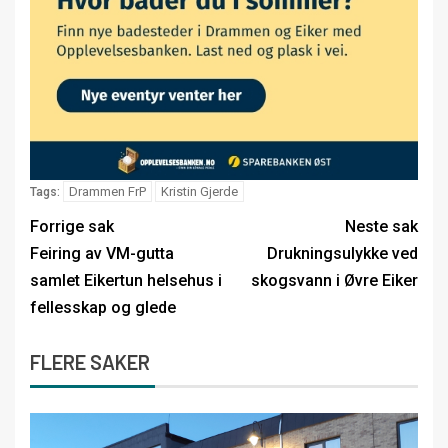
Drammen FrP
Kristin Gjerde
Tags:
Forrige sak
Neste sak
Feiring av VM-gutta
Drukningsulykke ved
samlet Eikertun helsehus i
skogsvann i Øvre Eiker
fellesskap og glede
FLERE SAKER