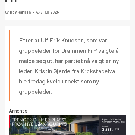
Roy Hansen
3. juli 2026
Etter at Ulf Erik Knudsen, som var
gruppeleder for Drammen FrP valgte å
melde seg ut, har partiet nå valgt en ny
leder. Kristin Gjerde fra Krokstadelva
ble fredag kveld utpekt som ny
gruppeleder.
Annonse