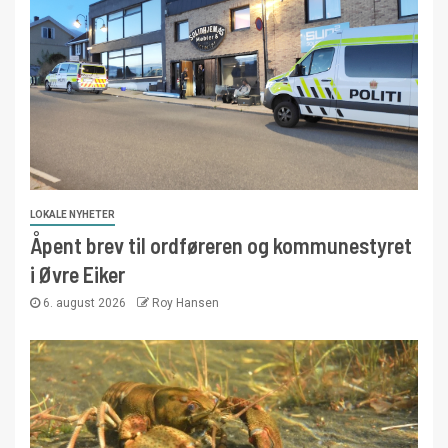
LOKALE NYHETER
Åpent brev til ordføreren og kommunestyret
i Øvre Eiker
6. august 2026
Roy Hansen