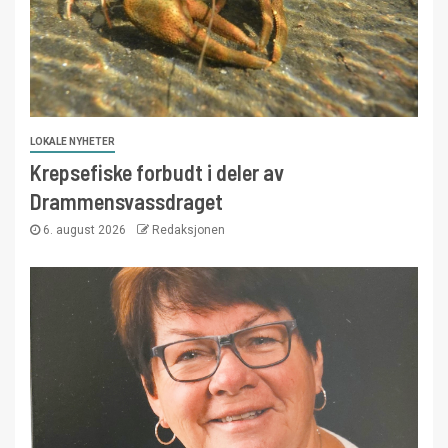
LOKALE NYHETER
Krepsefiske forbudt i deler av
Drammensvassdraget
6. august 2026
Redaksjonen