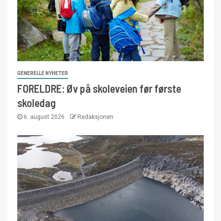
GENERELLE NYHETER
FORELDRE: Øv på skoleveien før første
skoledag
6. august 2026
Redaksjonen