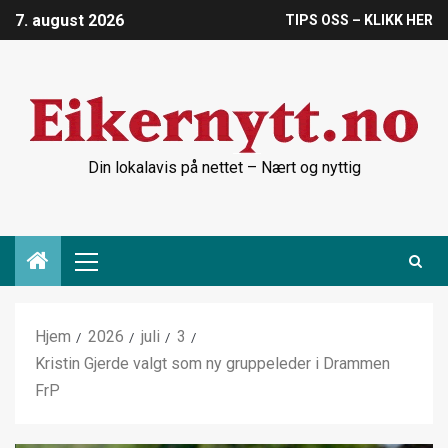
7. august 2026
TIPS OSS – KLIKK HER
Din lokalavis på nettet – Nært og nyttig
Hjem
2026
juli
3
Kristin Gjerde valgt som ny gruppeleder i Drammen
FrP