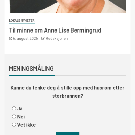
LOKALE NYHETER
Til minne om Anne Lise Bermingrud
6. august 2026
Redaksjonen
MENINGSMÅLING
Kunne du tenke deg å stille opp med husrom etter
storbrannen?
Ja
Nei
Vet ikke