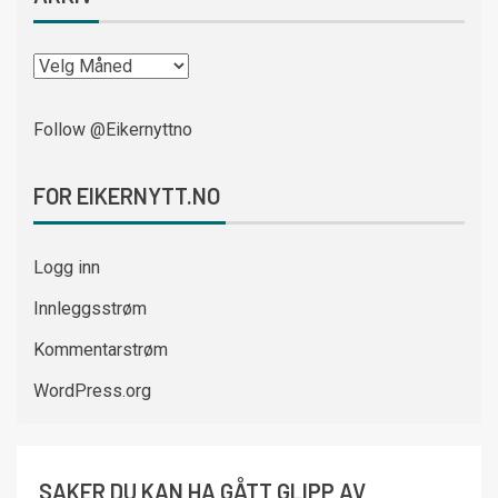
Follow @Eikernyttno
FOR EIKERNYTT.NO
Logg inn
Innleggsstrøm
Kommentarstrøm
WordPress.org
SAKER DU KAN HA GÅTT GLIPP AV