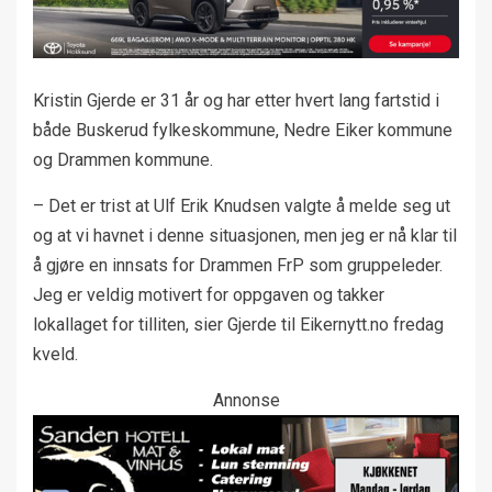
Kristin Gjerde er 31 år og har etter hvert lang fartstid i
både Buskerud fylkeskommune, Nedre Eiker kommune
og Drammen kommune.
– Det er trist at Ulf Erik Knudsen valgte å melde seg ut
og at vi havnet i denne situasjonen, men jeg er nå klar til
å gjøre en innsats for Drammen FrP som gruppeleder.
Jeg er veldig motivert for oppgaven og takker
lokallaget for tilliten, sier Gjerde til Eikernytt.no fredag
kveld.
Annonse