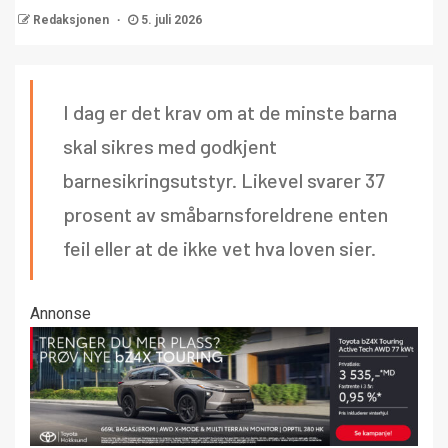
Redaksjonen
5. juli 2026
I dag er det krav om at de minste barna
skal sikres med godkjent
barnesikringsutstyr. Likevel svarer 37
prosent av småbarnsforeldrene enten
feil eller at de ikke vet hva loven sier.
Annonse