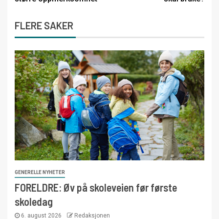
FLERE SAKER
GENERELLE NYHETER
FORELDRE: Øv på skoleveien før første
skoledag
6. august 2026
Redaksjonen