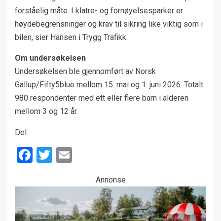
forståelig måte. I klatre- og fornøyelsesparker er
høydebegrensninger og krav til sikring like viktig som i
bilen, sier Hansen i Trygg Trafikk.
Om undersøkelsen
Undersøkelsen ble gjennomført av Norsk
Gallup/Fifty5blue mellom 15. mai og 1. juni 2026. Totalt
980 respondenter med ett eller flere barn i alderen
mellom 3 og 12 år.
Del:
Facebook
Twitter
Email
Annonse