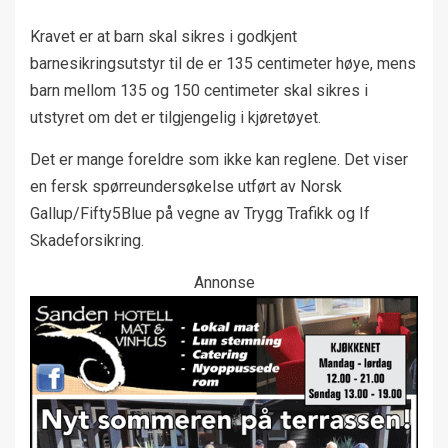
Kravet er at barn skal sikres i godkjent
barnesikringsutstyr til de er 135 centimeter høye, mens
barn mellom 135 og 150 centimeter skal sikres i
utstyret om det er tilgjengelig i kjøretøyet.
Det er mange foreldre som ikke kan reglene. Det viser
en fersk spørreundersøkelse utført av Norsk
Gallup/Fifty5Blue på vegne av Trygg Trafikk og If
Skadeforsikring.
Annonse