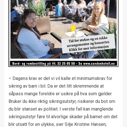
– Dagens krav er det vi vil kalle et minimumskrav for
sikring av barn i bil. Da er det litt skremmende at
såpass mange foreldre er usikre på hva som gjelder.
Bruker du ikke riktig sikringsutstyr, risikerer du bot om
du blir stanset av politiet. I verste fall kan manglende
sikringsutstyr føre til alvorlige skader på barnet om det
blir utsatt for en ulykke, sier Silje Kristine Hansen,