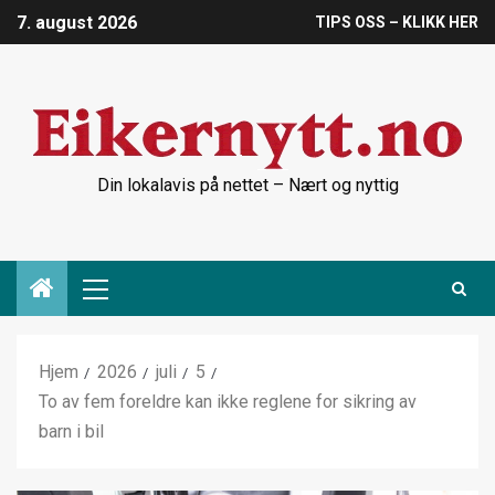
7. august 2026
TIPS OSS – KLIKK HER
Din lokalavis på nettet – Nært og nyttig
Hjem
2026
juli
5
To av fem foreldre kan ikke reglene for sikring av
barn i bil