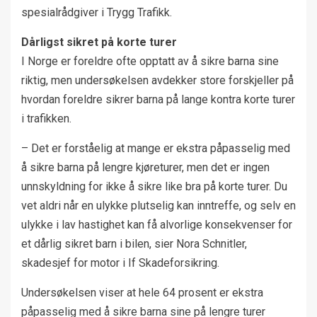
spesialrådgiver i Trygg Trafikk.
Dårligst sikret på korte turer
I Norge er foreldre ofte opptatt av å sikre barna sine
riktig, men undersøkelsen avdekker store forskjeller på
hvordan foreldre sikrer barna på lange kontra korte turer
i trafikken.
– Det er forståelig at mange er ekstra påpasselig med
å sikre barna på lengre kjøreturer, men det er ingen
unnskyldning for ikke å sikre like bra på korte turer. Du
vet aldri når en ulykke plutselig kan inntreffe, og selv en
ulykke i lav hastighet kan få alvorlige konsekvenser for
et dårlig sikret barn i bilen, sier Nora Schnitler,
skadesjef for motor i If Skadeforsikring.
Undersøkelsen viser at hele 64 prosent er ekstra
påpasselig med å sikre barna sine på lengre turer