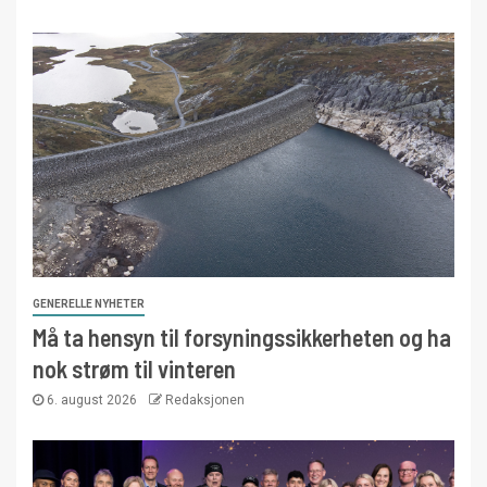
GENERELLE NYHETER
Må ta hensyn til forsyningssikkerheten og ha
nok strøm til vinteren
6. august 2026
Redaksjonen