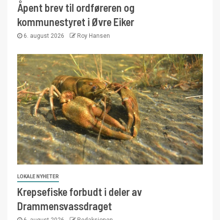
Åpent brev til ordføreren og
kommunestyret i Øvre Eiker
6. august 2026
Roy Hansen
LOKALE NYHETER
Krepsefiske forbudt i deler av
Drammensvassdraget