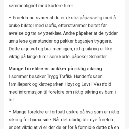
sammenlignet med kortere turer.
– Foreldrene svarer at de er ekstra påpasselig med å
bruke bilstol med isofix, etterstrammer beltet før
avreise og tar av ytterklær. Andre påpeker at de rydder
unna løse gjenstander og pakker bagasjen tryggere.
Dette er jo vel og bra, men igjen, riktig sikring er like
viktig på lange turer som korte, påpeker Schnitler.
Mange foreldre er usikker på riktig sikring
I sommer besøker Trygg Trafikk Hunderfossen
familiepark og klatreparken Høyt og Lavt i Vestfold
med informasjon til foreldre om riktig sikring av barn i
bil.
– Mange foreldre er fortsatt usikre på hva som er riktig
sikring for barna sine. Når det stadig blir nye foreldre,
er det viktig at vi er der de er for å formidle dette på en