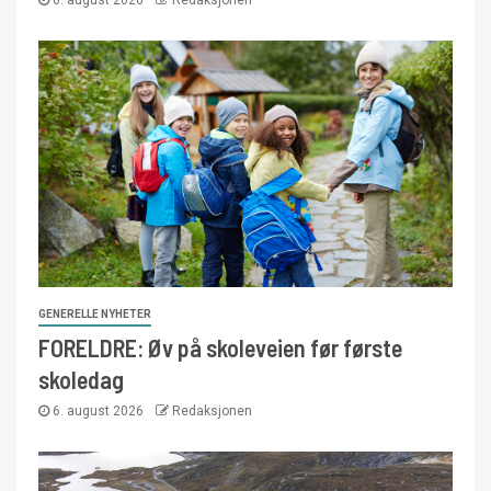
6. august 2026
Redaksjonen
GENERELLE NYHETER
FORELDRE: Øv på skoleveien før første
skoledag
6. august 2026
Redaksjonen