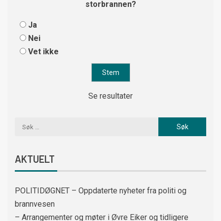
storbrannen?
Ja
Nei
Vet ikke
Se resultater
AKTUELT
POLITIDØGNET – Oppdaterte nyheter fra politi og
brannvesen
– Arrangementer og møter i Øvre Eiker og tidligere