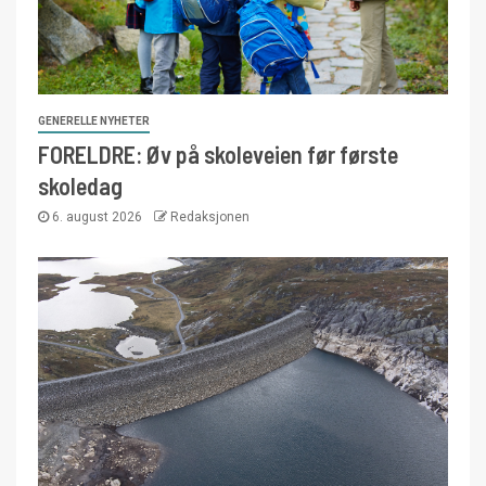
GENERELLE NYHETER
FORELDRE: Øv på skoleveien før første
skoledag
6. august 2026
Redaksjonen