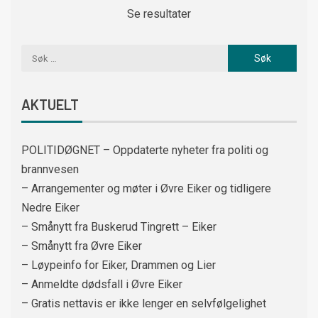
Se resultater
AKTUELT
POLITIDØGNET – Oppdaterte nyheter fra politi og
brannvesen
– Arrangementer og møter i Øvre Eiker og tidligere
Nedre Eiker
– Smånytt fra Buskerud Tingrett – Eiker
– Smånytt fra Øvre Eiker
– Løypeinfo for Eiker, Drammen og Lier
– Anmeldte dødsfall i Øvre Eiker
– Gratis nettavis er ikke lenger en selvfølgelighet