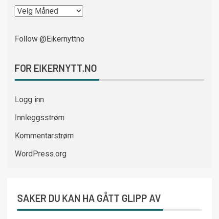
Follow @Eikernyttno
FOR EIKERNYTT.NO
Logg inn
Innleggsstrøm
Kommentarstrøm
WordPress.org
SAKER DU KAN HA GÅTT GLIPP AV