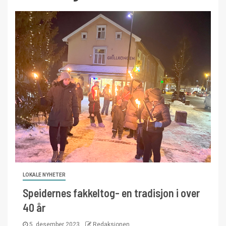
LOKALE NYHETER
Speidernes fakkeltog- en tradisjon i over
40 år
5. desember 2023
Redaksjonen