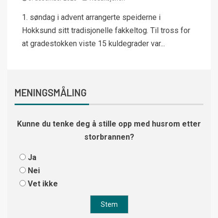
1. søndag i advent arrangerte speiderne i
Hokksund sitt tradisjonelle fakkeltog. Til tross for
at gradestokken viste 15 kuldegrader var...
MENINGSMÅLING
Kunne du tenke deg å stille opp med husrom etter
storbrannen?
Ja
Nei
Vet ikke