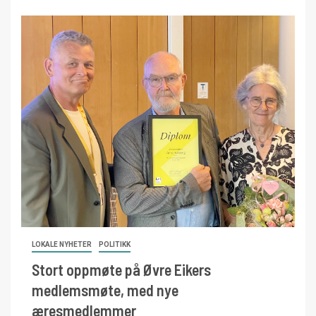
LOKALE NYHETER
POLITIKK
Stort oppmøte på Øvre Eikers
medlemsmøte, med nye
æresmedlemmer