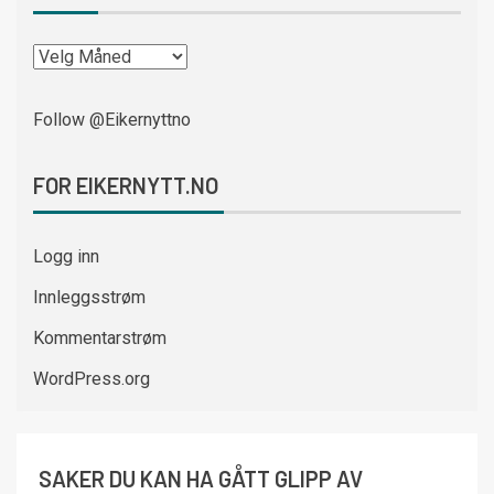
Follow @Eikernyttno
FOR EIKERNYTT.NO
Logg inn
Innleggsstrøm
Kommentarstrøm
WordPress.org
SAKER DU KAN HA GÅTT GLIPP AV