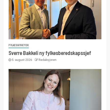
FYLKESNYHETER
Sverre Bakkeli ny fylkesberedskapssjef
5. august 2026
Redaksjonen