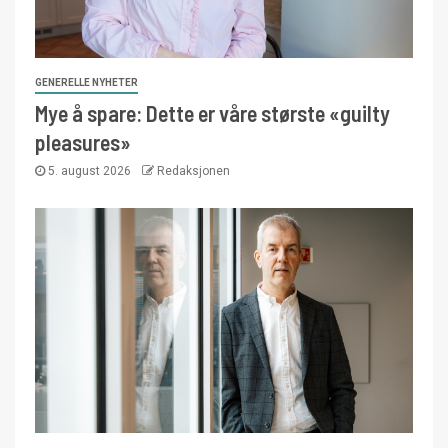
GENERELLE NYHETER
Mye å spare: Dette er våre største «guilty
pleasures»
5. august 2026
Redaksjonen