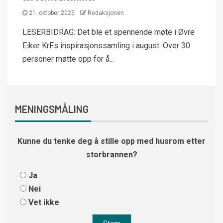
21. oktober 2025
Redaksjonen
LESERBIDRAG: Det ble et spennende møte i Øvre
Eiker KrFs inspirasjonssamling i august. Over 30
personer møtte opp for å...
MENINGSMÅLING
Kunne du tenke deg å stille opp med husrom etter
storbrannen?
Ja
Nei
Vet ikke