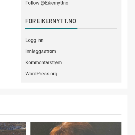
Follow @Eikernyttno
FOR EIKERNYTT.NO
Logg inn
Innleggsstrøm
Kommentarstrøm
WordPress.org