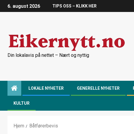
6. august 2026
TIPS OSS – KLIKK HER
Din lokalavis på nettet – Nært og nyttig
LOKALE NYHETER
GENERELLE NYHETER
KULTUR
Hjem
Båtførerbevis