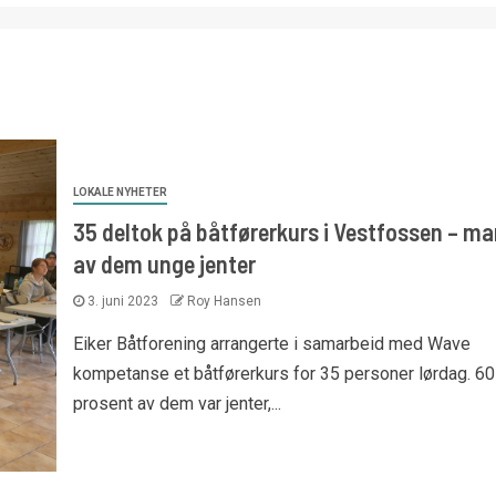
LOKALE NYHETER
35 deltok på båtførerkurs i Vestfossen – m
av dem unge jenter
3. juni 2023
Roy Hansen
Eiker Båtforening arrangerte i samarbeid med Wave
kompetanse et båtførerkurs for 35 personer lørdag. 60
prosent av dem var jenter,...