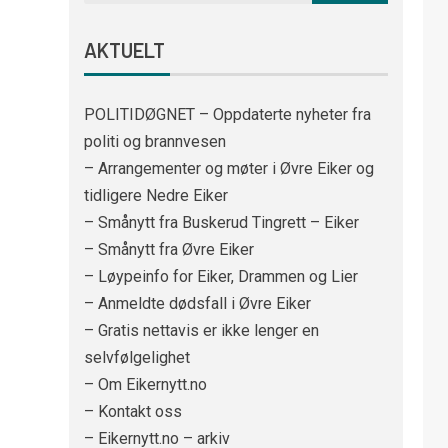
AKTUELT
POLITIDØGNET – Oppdaterte nyheter fra
politi og brannvesen
– Arrangementer og møter i Øvre Eiker og
tidligere Nedre Eiker
– Smånytt fra Buskerud Tingrett – Eiker
– Smånytt fra Øvre Eiker
– Løypeinfo for Eiker, Drammen og Lier
– Anmeldte dødsfall i Øvre Eiker
– Gratis nettavis er ikke lenger en
selvfølgelighet
– Om Eikernytt.no
– Kontakt oss
– Eikernytt.no – arkiv