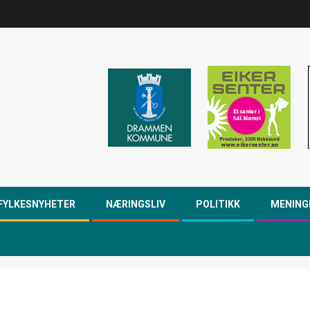
FYLKESNYHETER
NÆRINGSLIV
POLITIKK
MENING