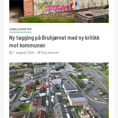
LOKALE NYHETER
Ny tagging på Bruhjørnet med ny kritikk
mot kommunen
7. august 2026
Roy Hansen