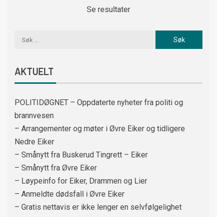
Se resultater
AKTUELT
POLITIDØGNET – Oppdaterte nyheter fra politi og
brannvesen
– Arrangementer og møter i Øvre Eiker og tidligere
Nedre Eiker
– Smånytt fra Buskerud Tingrett – Eiker
– Smånytt fra Øvre Eiker
– Løypeinfo for Eiker, Drammen og Lier
– Anmeldte dødsfall i Øvre Eiker
– Gratis nettavis er ikke lenger en selvfølgelighet