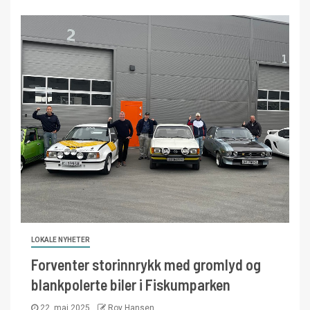
LOKALE NYHETER
Forventer storinnrykk med gromlyd og
blankpolerte biler i Fiskumparken
22. mai 2025
Roy Hansen