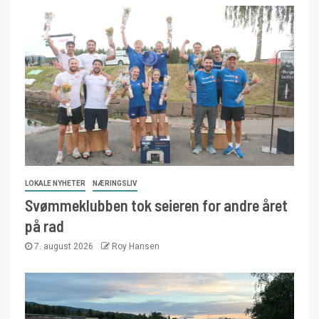
LOKALE NYHETER
NÆRINGSLIV
Svømmeklubben tok seieren for andre året
på rad
7. august 2026
Roy Hansen