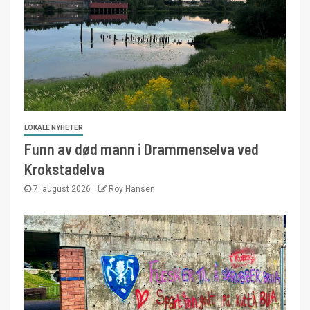
LOKALE NYHETER
Funn av død mann i Drammenselva ved
Krokstadelva
7. august 2026
Roy Hansen