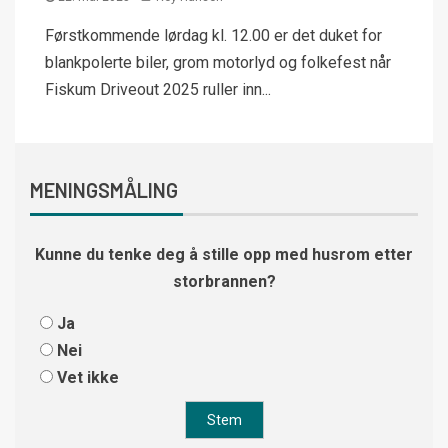
Førstkommende lørdag kl. 12.00 er det duket for
blankpolerte biler, grom motorlyd og folkefest når
Fiskum Driveout 2025 ruller inn...
MENINGSMÅLING
Kunne du tenke deg å stille opp med husrom etter
storbrannen?
Ja
Nei
Vet ikke