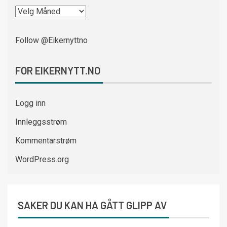
Follow @Eikernyttno
FOR EIKERNYTT.NO
Logg inn
Innleggsstrøm
Kommentarstrøm
WordPress.org
SAKER DU KAN HA GÅTT GLIPP AV