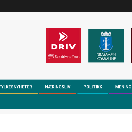
FYLKESNYHETER
NÆRINGSLIV
POLITIKK
MENING