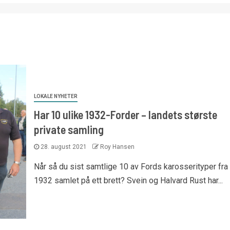
LOKALE NYHETER
Har 10 ulike 1932-Forder – landets største
private samling
28. august 2021
Roy Hansen
Når så du sist samtlige 10 av Fords karosserityper fra
1932 samlet på ett brett? Svein og Halvard Rust har...