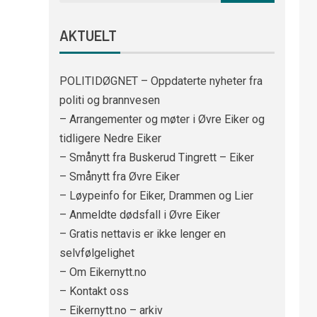
AKTUELT
POLITIDØGNET – Oppdaterte nyheter fra
politi og brannvesen
– Arrangementer og møter i Øvre Eiker og
tidligere Nedre Eiker
– Smånytt fra Buskerud Tingrett – Eiker
– Smånytt fra Øvre Eiker
– Løypeinfo for Eiker, Drammen og Lier
– Anmeldte dødsfall i Øvre Eiker
– Gratis nettavis er ikke lenger en
selvfølgelighet
– Om Eikernytt.no
– Kontakt oss
– Eikernytt.no – arkiv