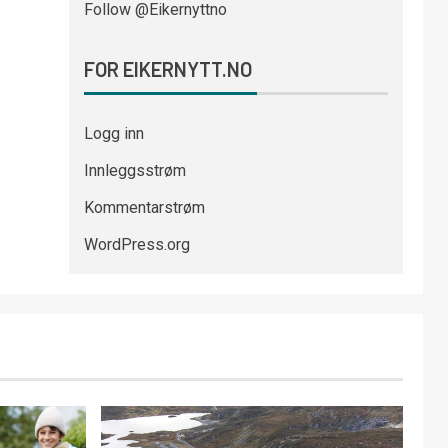
Follow @Eikernyttno
FOR EIKERNYTT.NO
Logg inn
Innleggsstrøm
Kommentarstrøm
WordPress.org