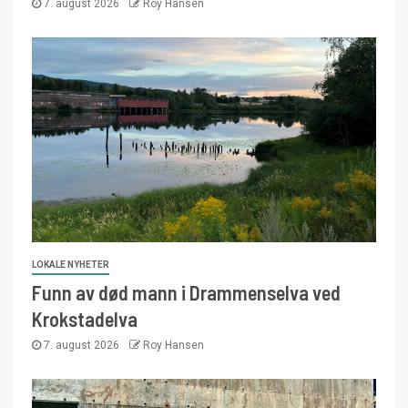
7. august 2026
Roy Hansen
LOKALE NYHETER
Funn av død mann i Drammenselva ved
Krokstadelva
7. august 2026
Roy Hansen