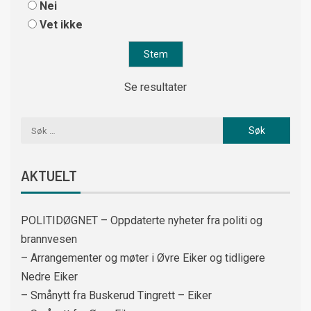
Nei
Vet ikke
Se resultater
AKTUELT
POLITIDØGNET – Oppdaterte nyheter fra politi og
brannvesen
– Arrangementer og møter i Øvre Eiker og tidligere
Nedre Eiker
– Smånytt fra Buskerud Tingrett – Eiker