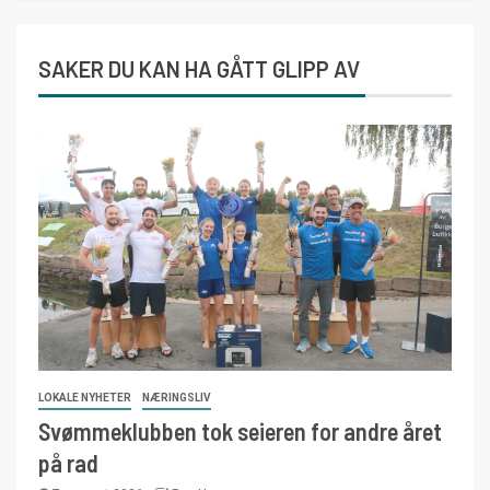
SAKER DU KAN HA GÅTT GLIPP AV
LOKALE NYHETER
NÆRINGSLIV
Svømmeklubben tok seieren for andre året
på rad