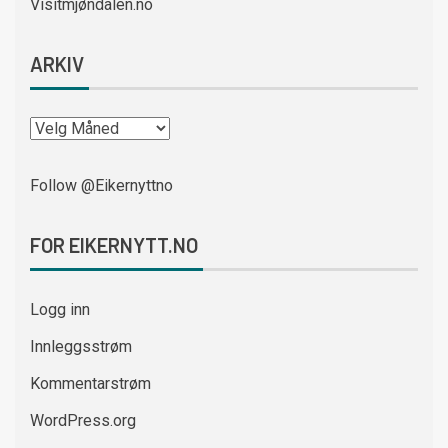
Visitmjøndalen.no
ARKIV
Follow @Eikernyttno
FOR EIKERNYTT.NO
Logg inn
Innleggsstrøm
Kommentarstrøm
WordPress.org