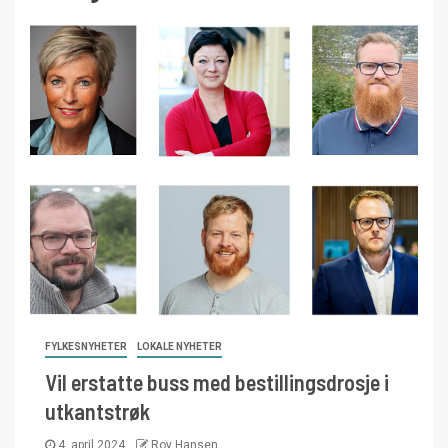
FYLKESNYHETER
LOKALE NYHETER
Vil erstatte buss med bestillingsdrosje i
utkantstrøk
4. april 2024
Roy Hansen