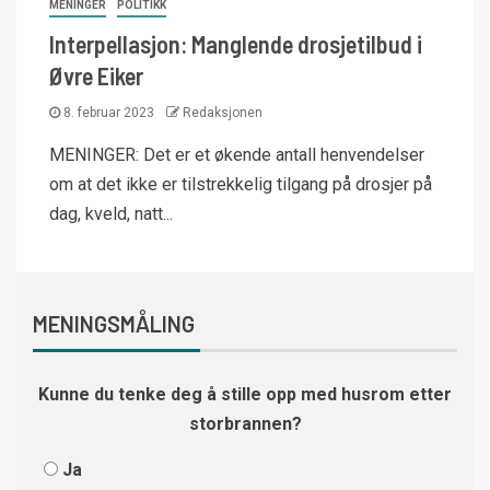
MENINGER
POLITIKK
Interpellasjon: Manglende drosjetilbud i
Øvre Eiker
8. februar 2023
Redaksjonen
MENINGER: Det er et økende antall henvendelser
om at det ikke er tilstrekkelig tilgang på drosjer på
dag, kveld, natt...
MENINGSMÅLING
Kunne du tenke deg å stille opp med husrom etter
storbrannen?
Ja