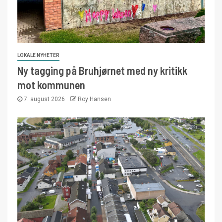
LOKALE NYHETER
Ny tagging på Bruhjørnet med ny kritikk
mot kommunen
7. august 2026
Roy Hansen