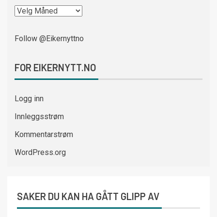
Follow @Eikernyttno
FOR EIKERNYTT.NO
Logg inn
Innleggsstrøm
Kommentarstrøm
WordPress.org
SAKER DU KAN HA GÅTT GLIPP AV