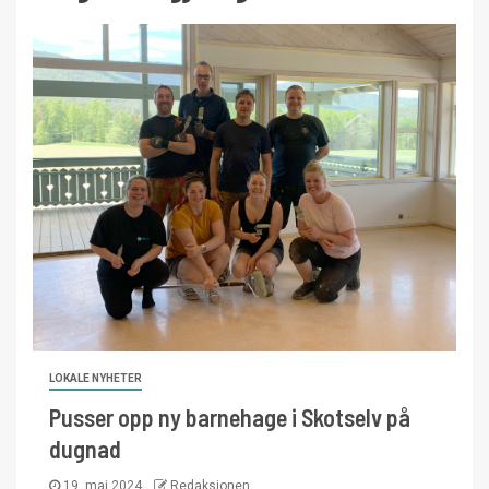
LOKALE NYHETER
Pusser opp ny barnehage i Skotselv på
dugnad
19. mai 2024
Redaksjonen