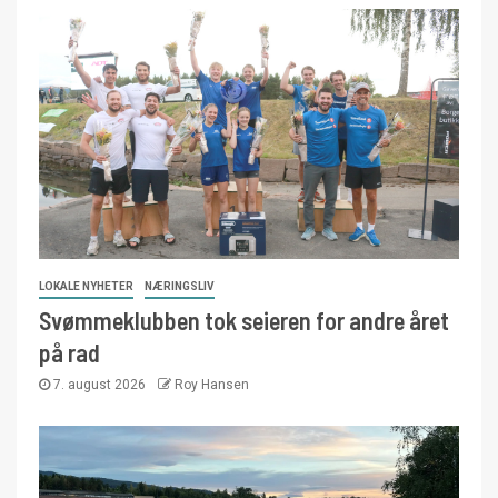
LOKALE NYHETER
NÆRINGSLIV
Svømmeklubben tok seieren for andre året
på rad
7. august 2026
Roy Hansen