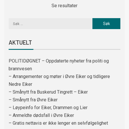
Se resultater
AKTUELT
POLITIDØGNET – Oppdaterte nyheter fra politi og
brannvesen
– Arrangementer og møter i Øvre Eiker og tidligere
Nedre Eiker
– Smånytt fra Buskerud Tingrett – Eiker
– Smånytt fra Øvre Eiker
– Løypeinfo for Eiker, Drammen og Lier
– Anmeldte dødsfall i Øvre Eiker
– Gratis nettavis er ikke lenger en selvfølgelighet