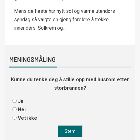
Mens de fleste har nytt sol og varme utendørs
søndag så valgte en gjeng foreldre å trekke
innendørs. Solkrem og...
MENINGSMÅLING
Kunne du tenke deg å stille opp med husrom etter
storbrannen?
Ja
Nei
Vet ikke