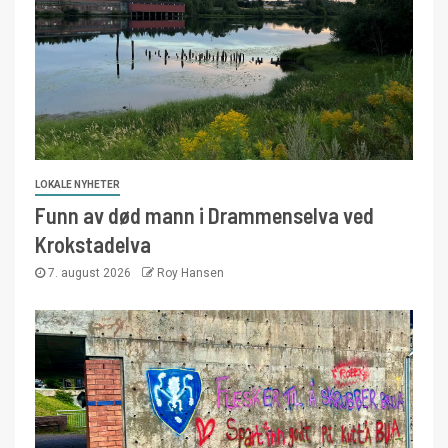
LOKALE NYHETER
Funn av død mann i Drammenselva ved
Krokstadelva
7. august 2026
Roy Hansen