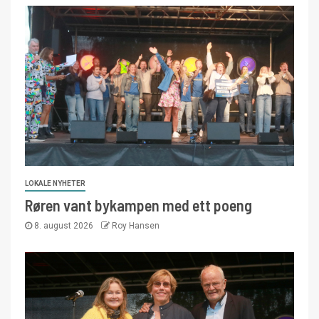
LOKALE NYHETER
Røren vant bykampen med ett poeng
8. august 2026
Roy Hansen