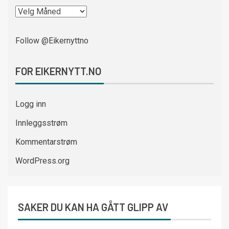
Follow @Eikernyttno
FOR EIKERNYTT.NO
Logg inn
Innleggsstrøm
Kommentarstrøm
WordPress.org
SAKER DU KAN HA GÅTT GLIPP AV