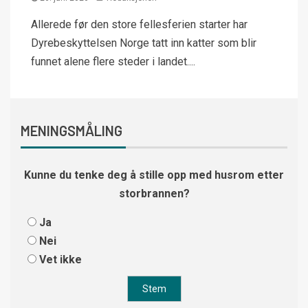
Allerede før den store fellesferien starter har
Dyrebeskyttelsen Norge tatt inn katter som blir
funnet alene flere steder i landet....
MENINGSMÅLING
Kunne du tenke deg å stille opp med husrom etter
storbrannen?
Ja
Nei
Vet ikke