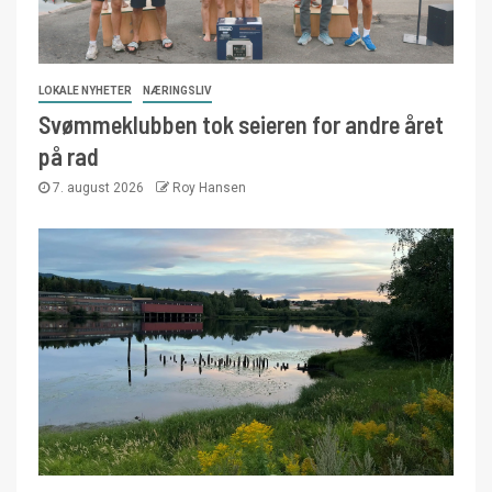
LOKALE NYHETER
NÆRINGSLIV
Svømmeklubben tok seieren for andre året
på rad
7. august 2026
Roy Hansen