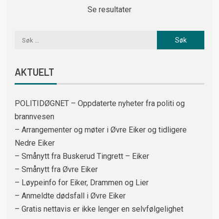
Se resultater
AKTUELT
POLITIDØGNET – Oppdaterte nyheter fra politi og
brannvesen
– Arrangementer og møter i Øvre Eiker og tidligere
Nedre Eiker
– Smånytt fra Buskerud Tingrett – Eiker
– Smånytt fra Øvre Eiker
– Løypeinfo for Eiker, Drammen og Lier
– Anmeldte dødsfall i Øvre Eiker
– Gratis nettavis er ikke lenger en selvfølgelighet