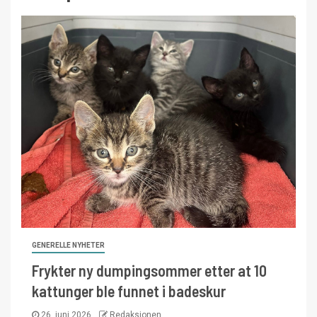
GENERELLE NYHETER
Frykter ny dumpingsommer etter at 10
kattunger ble funnet i badeskur
26. juni 2026
Redaksjonen