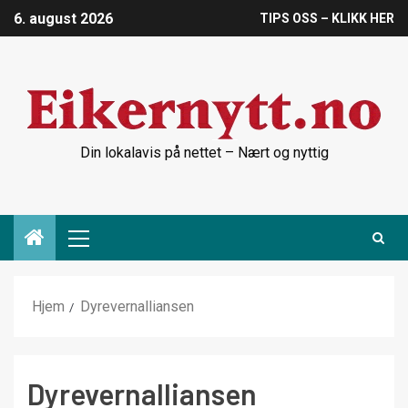
6. august 2026
TIPS OSS – KLIKK HER
Din lokalavis på nettet – Nært og nyttig
Hjem
Dyrevernalliansen
Dyrevernalliansen