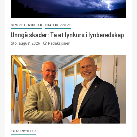
GENERELLE NYHETER
UKATEGORISERT
Unngå skader: Ta et lynkurs i lynberedskap
6. august 2026
Redaksjonen
FYLKESNYHETER