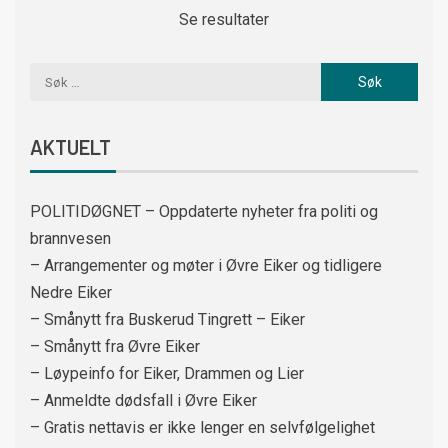
Se resultater
AKTUELT
POLITIDØGNET – Oppdaterte nyheter fra politi og
brannvesen
– Arrangementer og møter i Øvre Eiker og tidligere
Nedre Eiker
– Smånytt fra Buskerud Tingrett – Eiker
– Smånytt fra Øvre Eiker
– Løypeinfo for Eiker, Drammen og Lier
– Anmeldte dødsfall i Øvre Eiker
– Gratis nettavis er ikke lenger en selvfølgelighet