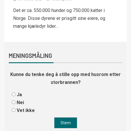
Det er ca. 550.000 hunder og 750.000 katter i
Norge. Disse dyrene er prisgitt sine eiere, og
mange kjæledyr lider...
MENINGSMÅLING
Kunne du tenke deg å stille opp med husrom etter
storbrannen?
Ja
Nei
Vet ikke