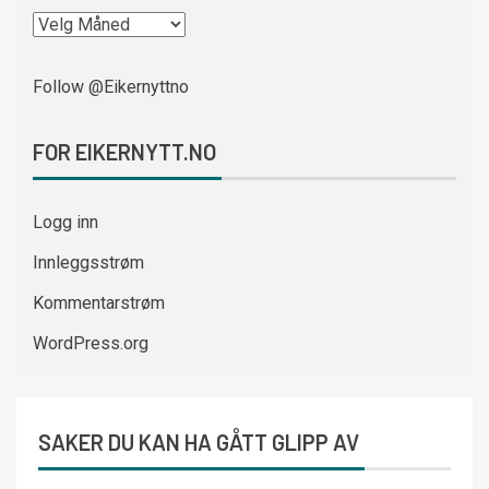
Follow @Eikernyttno
FOR EIKERNYTT.NO
Logg inn
Innleggsstrøm
Kommentarstrøm
WordPress.org
SAKER DU KAN HA GÅTT GLIPP AV