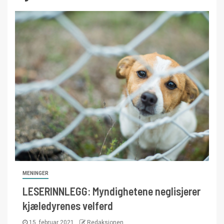
MENINGER
LESERINNLEGG: Myndighetene neglisjerer
kjæledyrenes velferd
15. februar 2021
Redaksjonen