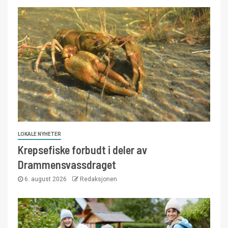
LOKALE NYHETER
Krepsefiske forbudt i deler av
Drammensvassdraget
6. august 2026
Redaksjonen