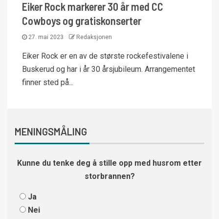
Eiker Rock markerer 30 år med CC
Cowboys og gratiskonserter
27. mai 2023
Redaksjonen
Eiker Rock er en av de største rockefestivalene i
Buskerud og har i år 30 årsjubileum. Arrangementet
finner sted på...
MENINGSMÅLING
Kunne du tenke deg å stille opp med husrom etter
storbrannen?
Ja
Nei