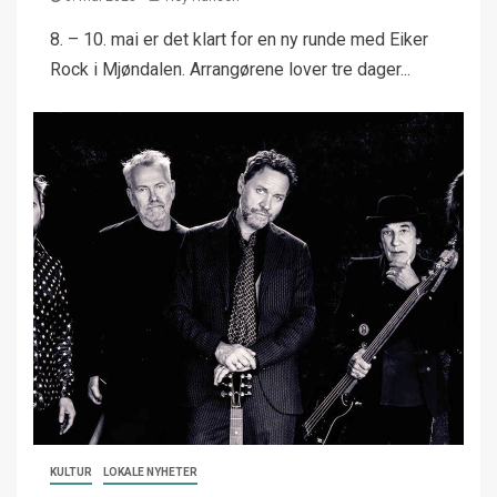
8. – 10. mai er det klart for en ny runde med Eiker
Rock i Mjøndalen. Arrangørene lover tre dager...
KULTUR
LOKALE NYHETER