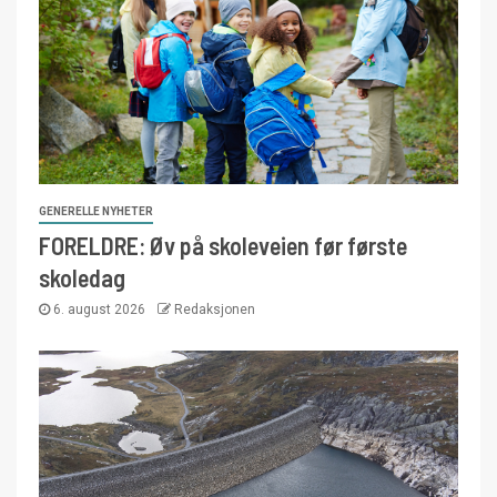
GENERELLE NYHETER
FORELDRE: Øv på skoleveien før første
skoledag
6. august 2026
Redaksjonen