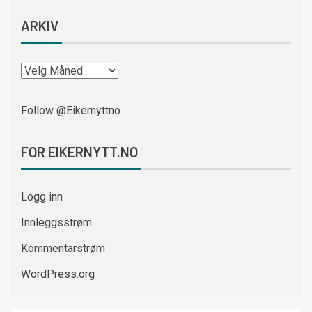
ARKIV
Follow @Eikernyttno
FOR EIKERNYTT.NO
Logg inn
Innleggsstrøm
Kommentarstrøm
WordPress.org