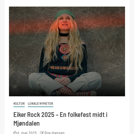
KULTUR
LOKALE NYHETER
Eiker Rock 2025 – En folkefest midt i
Mjøndalen
6. mai 2025
Roy Hansen