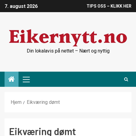
7. august 2026
TIPS OSS – KLIKK HER
Din lokalavis på nettet – Nært og nyttig
Hjem
Eikværing dømt
Eikværing dømt