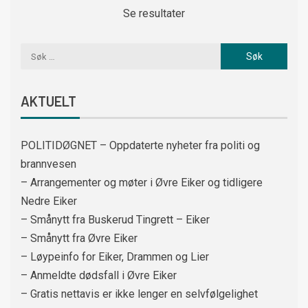
Se resultater
AKTUELT
POLITIDØGNET – Oppdaterte nyheter fra politi og
brannvesen
– Arrangementer og møter i Øvre Eiker og tidligere
Nedre Eiker
– Smånytt fra Buskerud Tingrett – Eiker
– Smånytt fra Øvre Eiker
– Løypeinfo for Eiker, Drammen og Lier
– Anmeldte dødsfall i Øvre Eiker
– Gratis nettavis er ikke lenger en selvfølgelighet