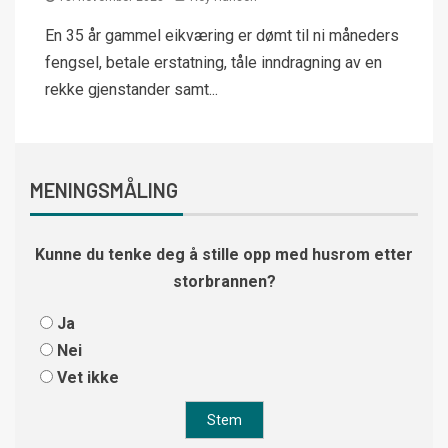
En 35 år gammel eikværing er dømt til ni måneders
fengsel, betale erstatning, tåle inndragning av en
rekke gjenstander samt...
MENINGSMÅLING
Kunne du tenke deg å stille opp med husrom etter
storbrannen?
Ja
Nei
Vet ikke