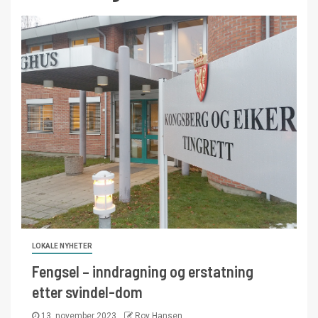
LOKALE NYHETER
Fengsel – inndragning og erstatning
etter svindel-dom
13. november 2023
Roy Hansen