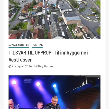
LOKALE NYHETER
POLITIKK
TILSVAR TIL OPPROP: Til innbyggerne i
Vestfossen
7. august 2026
Roy Hansen