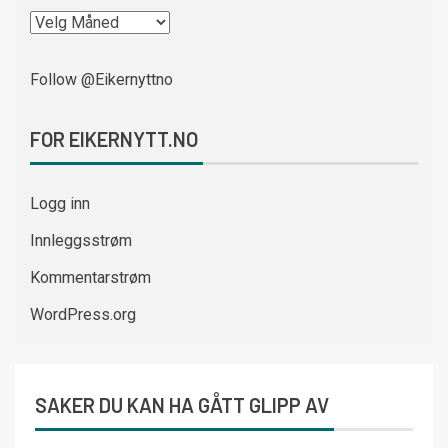
Follow @Eikernyttno
FOR EIKERNYTT.NO
Logg inn
Innleggsstrøm
Kommentarstrøm
WordPress.org
SAKER DU KAN HA GÅTT GLIPP AV