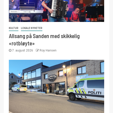
KULTUR
LOKALE NYHETER
Allsang på Sanden med skikkelig
«rotbløyte»
7. august 2026
Roy Hansen