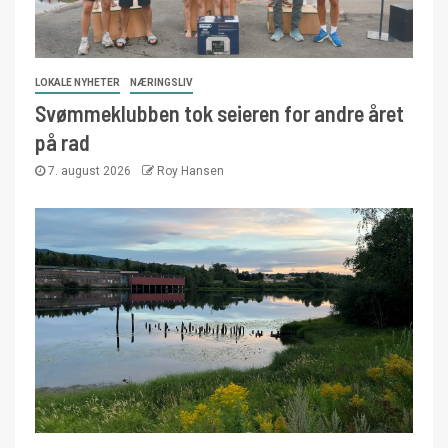
LOKALE NYHETER
NÆRINGSLIV
Svømmeklubben tok seieren for andre året
på rad
7. august 2026
Roy Hansen