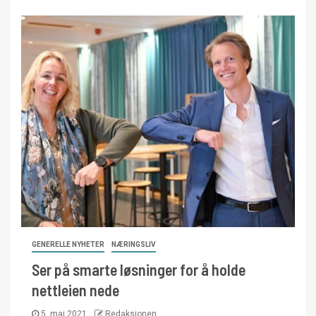
GENERELLE NYHETER
NÆRINGSLIV
Ser på smarte løsninger for å holde
nettleien nede
5. mai 2021
Redaksjonen