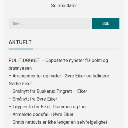
Se resultater
AKTUELT
POLITIDØGNET – Oppdaterte nyheter fra politi og
brannvesen
– Arrangementer og møter i Øvre Eiker og tidligere
Nedre Eiker
– Smånytt fra Buskerud Tingrett – Eiker
– Smånytt fra Øvre Eiker
– Løypeinfo for Eiker, Drammen og Lier
– Anmeldte dødsfall i Øvre Eiker
– Gratis nettavis er ikke lenger en selvfølgelighet